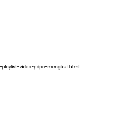
playlist-video-pdpc-mengikut.html