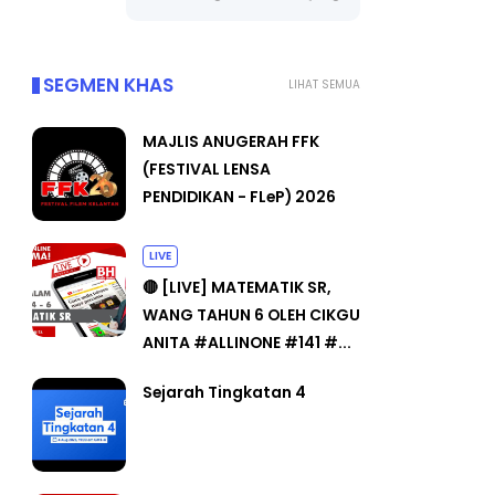
SEGMEN KHAS
LIHAT SEMUA
MAJLIS ANUGERAH FFK
(FESTIVAL LENSA
PENDIDIKAN - FLeP) 2026
LIVE
🔴 [LIVE] MATEMATIK SR,
WANG TAHUN 6 OLEH CIKGU
ANITA #ALLINONE #141 #...
Sejarah Tingkatan 4