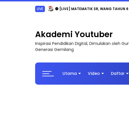
LIVE
🔴 [LIVE] MATEMATIK SR, WANG TAHUN 6
Akademi Youtuber
Inspirasi Pendidikan Digital, Dimulakan oleh G
Generasi Gemilang
Utama
Video
Daftar