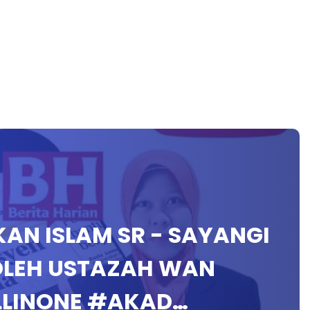
IKAN ISLAM SR - SAYANGI
 OLEH USTAZAH WAN
LLINONE #AKAD…