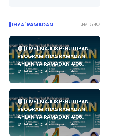
IHYA' RAMADAN
LIHAT SEMUA
🔴 [LIVE] MAJLIS PENUTUPAN
PROGRAM KHAS RAMADAN :
AHLAN YA RAMADAN #06...
Unknown
4 tahun yang lalu
🔴 [LIVE] MAJLIS PENUTUPAN
PROGRAM KHAS RAMADAN :
AHLAN YA RAMADAN #06...
Unknown
4 tahun yang lalu