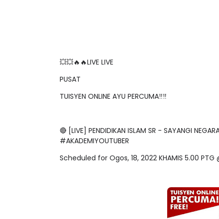
💥💥🔥🔥LIVE LIVE
PUSAT
TUISYEN ONLINE AYU PERCUMA‼️‼️
🔴 [LIVE] PENDIDIKAN ISLAM SR - SAYANGI NEG
#AKADEMIYOUTUBER
Scheduled for Ogos, 18, 2022 KHAMIS 5.00 P