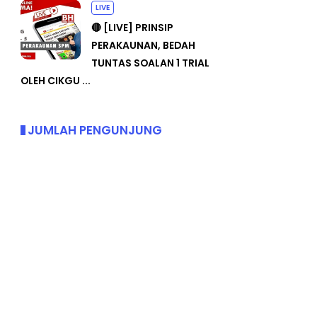
LIVE
🔴 [LIVE] PRINSIP
PERAKAUNAN, BEDAH
TUNTAS SOALAN 1 TRIAL
OLEH CIKGU ...
JUMLAH PENGUNJUNG