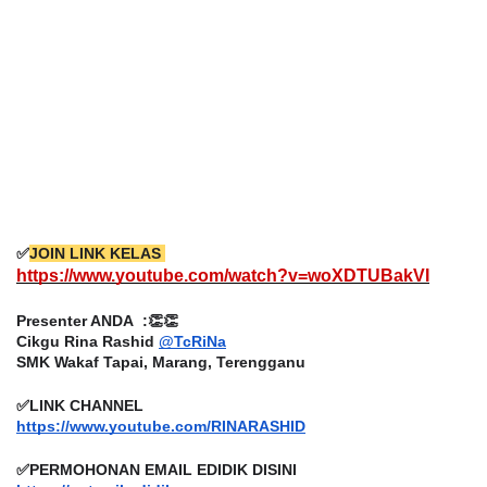
✅
JOIN LINK KELAS
https://www.youtube.com/watch?v=woXDTUBakVI
Presenter ANDA  :👏👏
Cikgu Rina Rashid 
@TcRiNa
SMK Wakaf Tapai, Marang, Terengganu
✅LINK CHANNEL 
https://www.youtube.com/RINARASHID
✅PERMOHONAN EMAIL EDIDIK DISINI