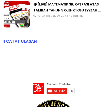
🔴 [LIVE] MATEMATIK SR, OPERASI ASAS
TAMBAH TAHUN 3 OLEH CIKGU EYYZAH ...
Yu. Chekgu LK
22 hari yang lalu
CATAT ULASAN