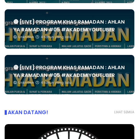
🔴 [LIVE] PROGRAM KHAS RAMADAN : AHLAN
YA RAMADAN #05 #AKADEMIYOUTUBER
Unknown
4 tahun yang lalu
🔴 [LIVE] PROGRAM KHAS RAMADAN : AHLAN
YA RAMADAN #05 #AKADEMIYOUTUBER
Unknown
4 tahun yang lalu
AKAN DATANG!
LIHAT SEMUA