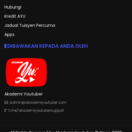
Hubungi
Kredit AYU
Jadual Tuisyen Percuma
Apps
DIBAWAKAN KEPADA ANDA OLEH
Akademi Youtuber
admin@akademiyoutuber.com
t.me/akademiyoutubersupport