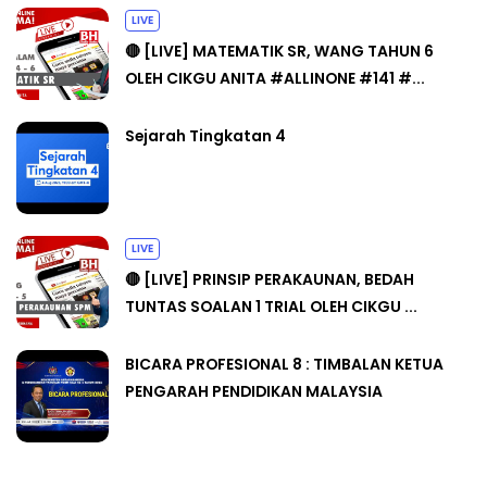
LIVE
🔴 [LIVE] MATEMATIK SR, WANG TAHUN 6
OLEH CIKGU ANITA #ALLINONE #141 #...
Sejarah Tingkatan 4
LIVE
🔴 [LIVE] PRINSIP PERAKAUNAN, BEDAH
TUNTAS SOALAN 1 TRIAL OLEH CIKGU ...
BICARA PROFESIONAL 8 : TIMBALAN KETUA
PENGARAH PENDIDIKAN MALAYSIA