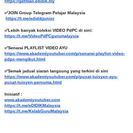
https://getmail.edidik.my
✅JOIN Group Telegram Pelajar Malaysia
https://t.me/edidikjunior
✅Lebih banyak koleksi VIDEO PdPC di sini:
https://t.me/VideoPdPCgurumalaysia
✅Senarai PLAYLIST VIDEO AYU
https://www.akademiyoutuber.com/p/senarai-playlist-video-
pdpc-mengikut.html
✅Semak jadual siaran langsung yang terkini di sini
https://www.akademiyoutuber.com/p/pusat-tuisyen-ayu-
pusat-tuisyen-percuma.html
Inisiatif :
www.akademiyoutuber.com
https://t.me/eDIDIKMalaysia
https://t.me/KelabGuruMalaysia