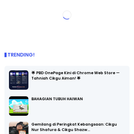
TRENDING!
🌟 PBD OnePage Kini di Chrome Web Store —
Tahniah Cikgu Aiman! 🌟
BAHAGIAN TUBUH HAIWAN
Gemilang di Peringkat Kebangsaan: Cikgu
Nur Shafura & Cikgu Shazw…