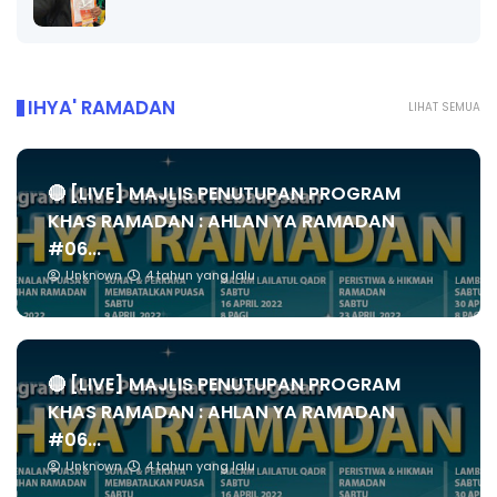
IHYA' RAMADAN
LIHAT SEMUA
🔴 [LIVE] MAJLIS PENUTUPAN PROGRAM
KHAS RAMADAN : AHLAN YA RAMADAN
#06...
Unknown
4 tahun yang lalu
🔴 [LIVE] MAJLIS PENUTUPAN PROGRAM
KHAS RAMADAN : AHLAN YA RAMADAN
#06...
Unknown
4 tahun yang lalu