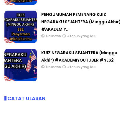
PENGUMUMAN PEMENANG KUIZ
NEGARAKU SEJAHTERA (Minggu Akhir)
#AKADEMIY...
Unknown
4 tahun yang lalu
KUIZ NEGARAKU SEJAHTERA (Minggu
Akhir) #AKADEMIYOUTUBER #NES2
Unknown
4 tahun yang lalu
CATAT ULASAN