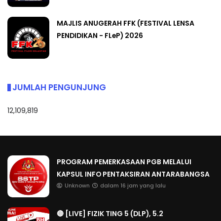
MAJLIS ANUGERAH FFK (FESTIVAL LENSA
PENDIDIKAN - FLeP) 2026
JUMLAH PENGUNJUNG
12,109,819
PROGRAM PEMERKASAAN PGB MELALUI
KAPSUL INFO PENTAKSIRAN ANTARABANGSA
Unknown
dalam 16 jam yang lalu
🔴 [LIVE] FIZIK TING 5 (DLP), 5.2