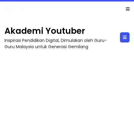
LIVE
🔴 [LIVE] PRINSIP PERAKAUNAN, PECUT SKOR SOALAN 1 TRIAL OLEH CIKGU WAN...
Akademi Youtuber
Inspirasi Pendidikan Digital, Dimulakan oleh Guru-
Guru Malaysia untuk Generasi Gemilang