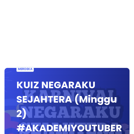
MERDEKA
KUIZ NEGARAKU
SEJAHTERA (Minggu
2)
#AKADEMIYOUTUBER