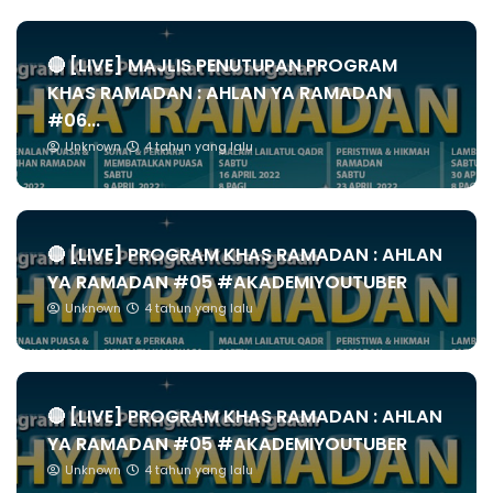
🔴 [LIVE] MAJLIS PENUTUPAN PROGRAM
KHAS RAMADAN : AHLAN YA RAMADAN
#06...
Unknown
4 tahun yang lalu
🔴 [LIVE] PROGRAM KHAS RAMADAN : AHLAN
YA RAMADAN #05 #AKADEMIYOUTUBER
Unknown
4 tahun yang lalu
🔴 [LIVE] PROGRAM KHAS RAMADAN : AHLAN
YA RAMADAN #05 #AKADEMIYOUTUBER
Unknown
4 tahun yang lalu