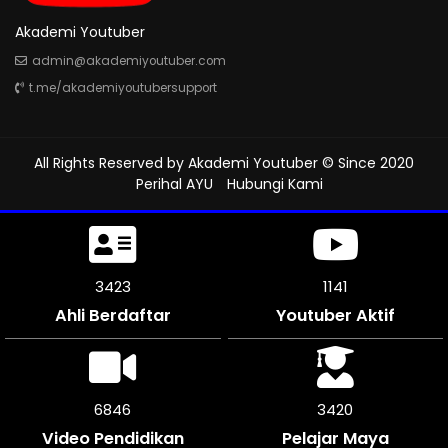
Akademi Youtuber
admin@akademiyoutuber.com
t.me/akademiyoutubersupport
All Rights Reserved by
Akademi Youtuber
© Since 2020
Perihal AYU
Hubungi Kami
3789
1263
Ahli Berdaftar
Youtuber Aktif
7578
3789
Video Pendidikan
Pelajar Maya