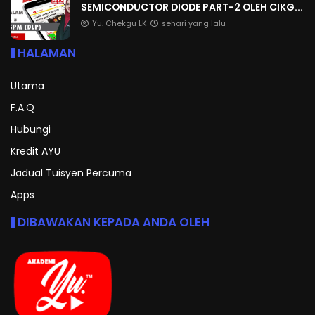
SEMICONDUCTOR DIODE PART-2 OLEH CIKG...
Yu. Chekgu LK
sehari yang lalu
HALAMAN
Utama
F.A.Q
Hubungi
Kredit AYU
Jadual Tuisyen Percuma
Apps
DIBAWAKAN KEPADA ANDA OLEH