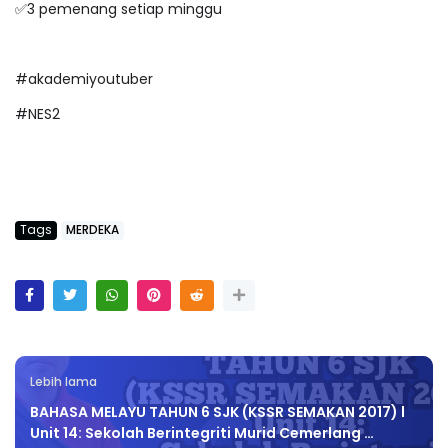
✅3 pemenang setiap minggu
#akademiyoutuber
#NES2
Tags
MERDEKA
Lebih lama
BAHASA MELAYU TAHUN 6 SJK (KSSR SEMAKAN 2017) l
Unit 14: Sekolah Berintegriti Murid Cemerlang …