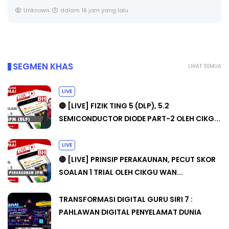
SEMICONDUCTOR DIODE PART-2 OLEH CIKG...
Yu. Chekgu LK
sehari yang lalu
SEGMEN KHAS
LIHAT SEMUA
LIVE
🔴 [LIVE] FIZIK TING 5 (DLP), 5.2
SEMICONDUCTOR DIODE PART-2 OLEH CIKG...
LIVE
🔴 [LIVE] PRINSIP PERAKAUNAN, PECUT SKOR
SOALAN 1 TRIAL OLEH CIKGU WAN...
TRANSFORMASI DIGITAL GURU SIRI 7 :
PAHLAWAN DIGITAL PENYELAMAT DUNIA