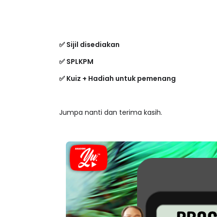
✅ Sijil disediakan
✅ SPLKPM
✅ Kuiz + Hadiah untuk pemenang
Jumpa nanti dan terima kasih.