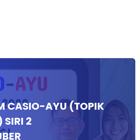
M CASIO-AYU (TOPIK
SIRI 2
UBER