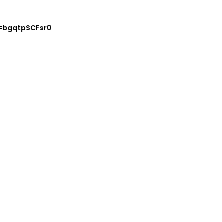
=bgqtpSCFsr0