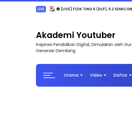
LIVE
🔴 [LIVE] PRINSIP PERAKAUNAN, PECUT S
Akademi Youtuber
Inspirasi Pendidikan Digital, Dimulakan oleh G
Generasi Gemilang
Utama
Video
Daftar