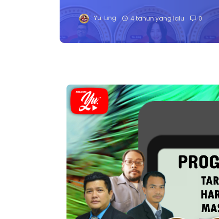
Yu. Ling
4 tahun yang lalu
0