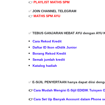
👉
PLAYLIST MATHS SPM
✅
JOIN CHANNEL TELEGRAM
👉
MATHS SPM AYU
✅
TEBUS GANJARAN HEBAT AYU dengan AYU Kr
Cara Rekod Kredit
Daftar ID Ikon eDidik Junior
Borang Rekod Kredit
Semak jumlah kredit
Katalog hadiah
✅
E-SIJIL PENYERTAAN hanya dapat diisi deng
👉
Cara Mudah Mengisi E-Sijil EDIDIK Tuisyen 
👉
Cara Set Up Banyak Account dalam Phone se