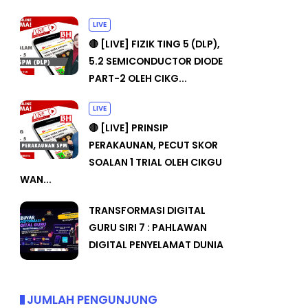
LIVE
🔴 [LIVE] FIZIK TING 5 (DLP),
5.2 SEMICONDUCTOR DIODE
PART-2 OLEH CIKG...
LIVE
🔴 [LIVE] PRINSIP
PERAKAUNAN, PECUT SKOR
SOALAN 1 TRIAL OLEH CIKGU
WAN...
TRANSFORMASI DIGITAL
GURU SIRI 7 : PAHLAWAN
DIGITAL PENYELAMAT DUNIA
JUMLAH PENGUNJUNG