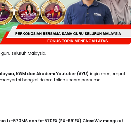
guru seluruh Malaysia,
alaysia, KGM dan Akademi Youtuber (AYU)
ingin menjemput
menyertai bengkel dalam talian secara percuma.
asio fx-570MS dan fx-570EX (FX-991EX) ClassWiz mengikut