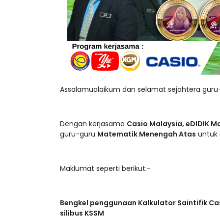
Assalamualaikum dan selamat sejahtera guru-
Dengan kerjasama
Casio Malaysia, eDIDIK M
guru-guru
Matematik Menengah Atas
untuk 
Maklumat seperti berikut:-
Bengkel penggunaan Kalkulator Saintifik C
silibus KSSM