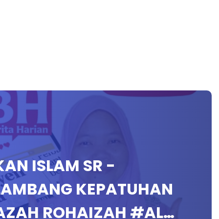
IKAN ISLAM SR -
 LAMBANG KEPATUHAN
STAZAH ROHAIZAH #AL…