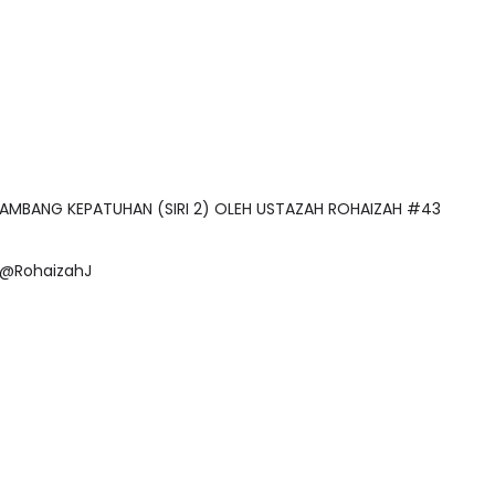
AM LAMBANG KEPATUHAN (SIRI 2) OLEH USTAZAH ROHAIZAH #43
, @RohaizahJ