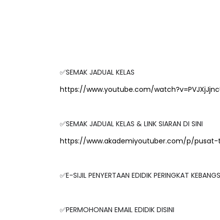
✅SEMAK JADUAL KELAS
https://www.youtube.com/watch?v=PVJXjJjnc
✅SEMAK JADUAL KELAS & LINK SIARAN DI SINI
https://www.akademiyoutuber.com/p/pusat-
✅E-SIJIL PENYERTAAN EDIDIK PERINGKAT KEBAN
✅PERMOHONAN EMAIL EDIDIK DISINI
https://getmail.edidik.my