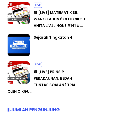
LIVE
🔴 [LIVE] MATEMATIK SR,
WANG TAHUN 6 OLEH CIKGU
ANITA #ALLINONE #141 #...
Sejarah Tingkatan 4
LIVE
🔴 [LIVE] PRINSIP
PERAKAUNAN, BEDAH
TUNTAS SOALAN 1 TRIAL
OLEH CIKGU ...
JUMLAH PENGUNJUNG