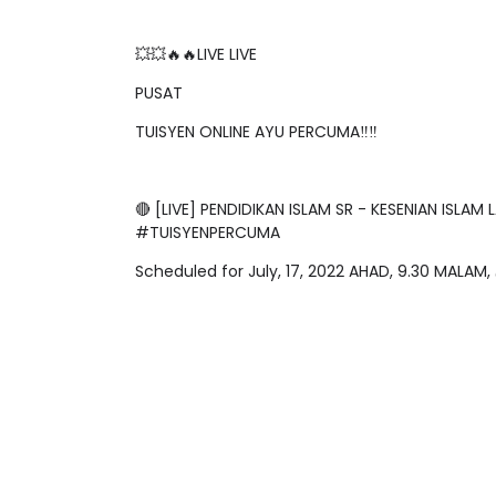
💥💥🔥🔥LIVE LIVE
PUSAT
TUISYEN ONLINE AYU PERCUMA‼️‼️
🔴 [LIVE] PENDIDIKAN ISLAM SR - KESENIAN ISL
#TUISYENPERCUMA
Scheduled for July, 17, 2022 AHAD, 9.30 MALAM