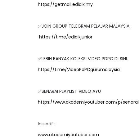
✅JOIN GROUP TELEGRAM PELAJAR MALAYSIA
https://t.me/edidikjunior
✅LEBIH BANYAK KOLEKSI VIDEO PDPC DI SINI:
https://t.me/VideoPdPCgurumalaysia
✅SENARAI PLAYLIST VIDEO AYU
https://www.akademiyoutuber.com/p/senarai-
Inisiatif :
www.akademiyoutuber.com