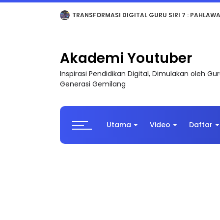
MAJLIS ANUGERAH FFK (FESTIVAL LENSA PENDIDI
Akademi Youtuber
Inspirasi Pendidikan Digital, Dimulakan oleh G
Generasi Gemilang
Utama
Video
Daftar