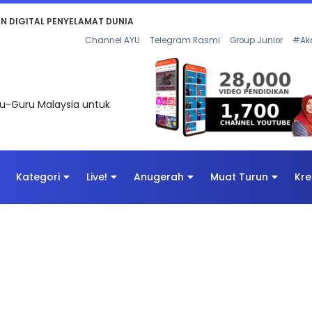
KAN - FLeP) 2026
Channel AYU
Telegram Rasmi
Group Junior
#Ak
uru-Guru Malaysia untuk
Kategori
Live!
Anugerah
Muat Turun
Kre