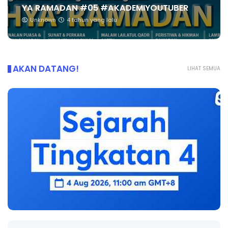
YA RAMADAN #05 #AKADEMIYOUTUBER
Unknown
4 tahun yang lalu
AKAN DATANG!
LIHAT SEMUA