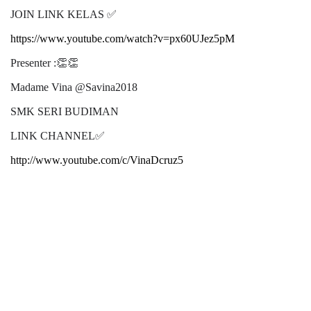
JOIN LINK KELAS
✅
https://www.youtube.com/watch?v=px60UJez5pM
Presenter :
👏👏
Madame Vina @Savina2018
SMK SERI BUDIMAN
LINK CHANNEL
✅
http://www.youtube.com/c/VinaDcruz5