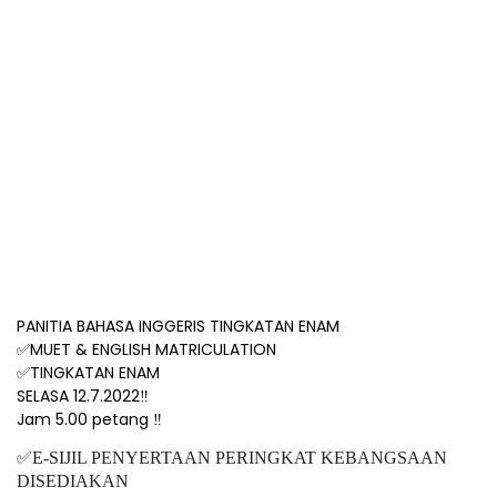
PANITIA BAHASA INGGERIS TINGKATAN ENAM
MUET & ENGLISH MATRICULATION
✅
TINGKATAN ENAM
✅
SELASA 12.7.2022‼️
Jam 5.00 petang ‼️
✅
E-SIJIL PENYERTAAN PERINGKAT KEBANGSAAN
DISEDIAKAN