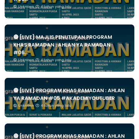
Unknown
4 tahun yang lalu
🔴 [LIVE] MAJLIS PENUTUPAN PROGRAM
KHAS RAMADAN : AHLAN YA RAMADAN
#06...
Unknown
4 tahun yang lalu
🔴 [LIVE] PROGRAM KHAS RAMADAN : AHLAN
YA RAMADAN #05 #AKADEMIYOUTUBER
Unknown
4 tahun yang lalu
🔴 [LIVE] PROGRAM KHAS RAMADAN : AHLAN