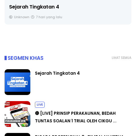
Sejarah Tingkatan 4
Unknown
7 hari yang lalu
SEGMEN KHAS
LIHAT SEMUA
Sejarah Tingkatan 4
LIVE
🔴 [LIVE] PRINSIP PERAKAUNAN, BEDAH
TUNTAS SOALAN 1 TRIAL OLEH CIKGU ...