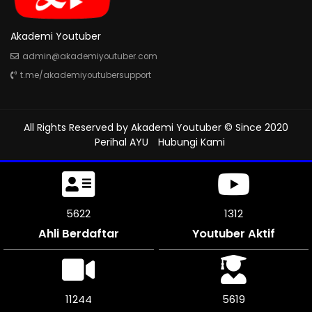
Akademi Youtuber
admin@akademiyoutuber.com
t.me/akademiyoutubersupport
All Rights Reserved by
Akademi Youtuber
© Since 2020
Perihal AYU
Hubungi Kami
6009
1312
Ahli Berdaftar
Youtuber Aktif
12018
6009