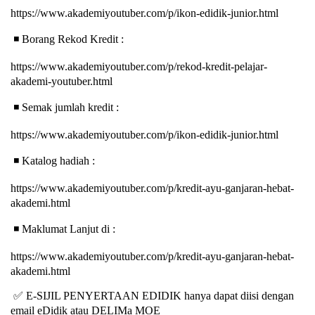
https://www.akademiyoutuber.com/p/ikon-edidik-junior.html
◾
️ Borang Rekod Kredit :
https://www.akademiyoutuber.com/p/rekod-kredit-pelajar-
akademi-youtuber.html
◾
️ Semak jumlah kredit :
https://www.akademiyoutuber.com/p/ikon-edidik-junior.html
◾
️ Katalog hadiah :
https://www.akademiyoutuber.com/p/kredit-ayu-ganjaran-hebat-
akademi.html
◾
️ Maklumat Lanjut di :
https://www.akademiyoutuber.com/p/kredit-ayu-ganjaran-hebat-
akademi.html
✅
E-SIJIL PENYERTAAN EDIDIK hanya dapat diisi dengan
email eDidik atau DELIMa MOE