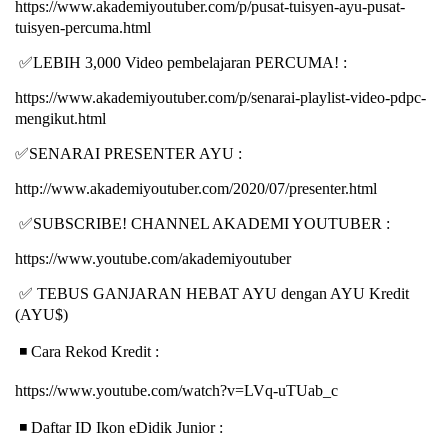
https://www.akademiyoutuber.com/p/pusat-tuisyen-ayu-pusat-
tuisyen-percuma.html
✅
LEBIH 3,000 Video pembelajaran PERCUMA! :
https://www.akademiyoutuber.com/p/senarai-playlist-video-pdpc-
mengikut.html
✅
SENARAI PRESENTER AYU :
http://www.akademiyoutuber.com/2020/07/presenter.html
✅
SUBSCRIBE! CHANNEL AKADEMI YOUTUBER :
https://www.youtube.com/akademiyoutuber
✅
TEBUS GANJARAN HEBAT AYU dengan AYU Kredit
(AYU$)
◾
️ Cara Rekod Kredit :
https://www.youtube.com/watch?v=LVq-uTUab_c
◾
️ Daftar ID Ikon eDidik Junior :