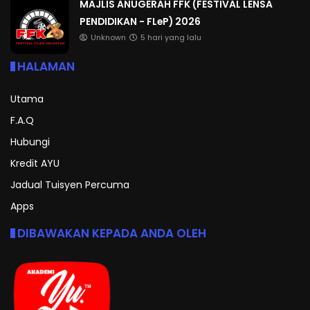
MAJLIS ANUGERAH FFK (FESTIVAL LENSA
PENDIDIKAN - FLeP) 2026
Unknown
5 hari yang lalu
HALAMAN
Utama
F.A.Q
Hubungi
Kredit AYU
Jadual Tuisyen Percuma
Apps
DIBAWAKAN KEPADA ANDA OLEH