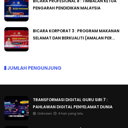
BICARA PROFESIONAL 8 : TIMBALAN KETUA
PENGARAH PENDIDIKAN MALAYSIA
BICARA KORPORAT 3 : PROGRAM MAKANAN
SELAMAT DAN BERKUALITI (AMALAN PER...
JUMLAH PENGUNJUNG
TRANSFORMASI DIGITAL GURU SIRI 7 :
PAHLAWAN DIGITAL PENYELAMAT DUNIA
Unknown
4 hari yang lalu