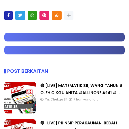
POST BERKAITAN
🔴 [LIVE] MATEMATIK SR, WANG TAHUN 6
OLEH CIKGU ANITA #ALLINONE #141 #...
Yu. Chekgu LK
7 hari yang lalu
🔴 [LIVE] PRINSIP PERAKAUNAN, BEDAH