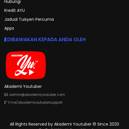
Hubungi
Kredit AYU
Jadual Tuisyen Percuma
Apps
DIBAWAKAN KEPADA ANDA OLEH
Akademi Youtuber
admin@akademiyoutuber.com
t.me/akademiyoutubersupport
All Rights Reserved by
Akademi Youtuber
© Since 2020