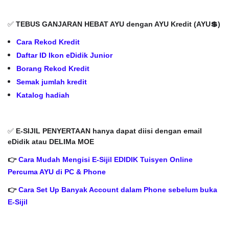
✅
TEBUS GANJARAN HEBAT AYU dengan AYU Kredit (AYU💲)
Cara Rekod Kredit
Daftar ID Ikon eDidik Junior
Borang Rekod Kredit
Semak jumlah kredit
Katalog hadiah
✅
E-SIJIL PENYERTAAN hanya dapat diisi dengan email
eDidik atau DELIMa MOE
👉
Cara Mudah Mengisi E-Sijil EDIDIK Tuisyen Online
Percuma AYU di PC & Phone
👉
Cara Set Up Banyak Account dalam Phone sebelum buka
E-Sijil