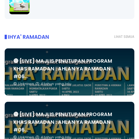
IHYA' RAMADAN
LIHAT SEMUA
🔴 [LIVE] MAJLIS PENUTUPAN PROGRAM
KHAS RAMADAN : AHLAN YA RAMADAN
#06...
Unknown
4 tahun yang lalu
🔴 [LIVE] MAJLIS PENUTUPAN PROGRAM
KHAS RAMADAN : AHLAN YA RAMADAN
#06...
Unknown
4 tahun yang lalu