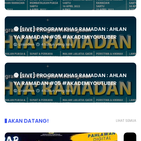
🔴 [LIVE] PROGRAM KHAS RAMADAN : AHLAN
YA RAMADAN #05 #AKADEMIYOUTUBER
Unknown
4 tahun yang lalu
🔴 [LIVE] PROGRAM KHAS RAMADAN : AHLAN
YA RAMADAN #05 #AKADEMIYOUTUBER
Unknown
4 tahun yang lalu
AKAN DATANG!
LIHAT SEMUA