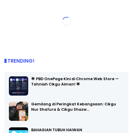
TRENDING!
🌟 PBD OnePage Kini di Chrome Web Store —
Tahniah Cikgu Aiman! 🌟
Gemilang di Peringkat Kebangsaan: Cikgu
Nur Shafura & Cikgu Shazw…
BAHAGIAN TUBUH HAIWAN