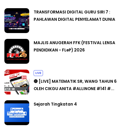
TRANSFORMASI DIGITAL GURU SIRI 7 :
PAHLAWAN DIGITAL PENYELAMAT DUNIA
MAJLIS ANUGERAH FFK (FESTIVAL LENSA
PENDIDIKAN - FLeP) 2026
LIVE
🔴 [LIVE] MATEMATIK SR, WANG TAHUN 6
OLEH CIKGU ANITA #ALLINONE #141 #...
Sejarah Tingkatan 4