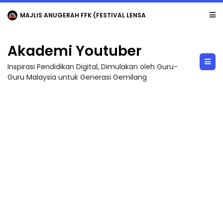
MAJLIS ANUGERAH FFK (FESTIVAL LENSA PENDIDIKAN - FLeP) 2026
Akademi Youtuber
Inspirasi Pendidikan Digital, Dimulakan oleh Guru-
Guru Malaysia untuk Generasi Gemilang