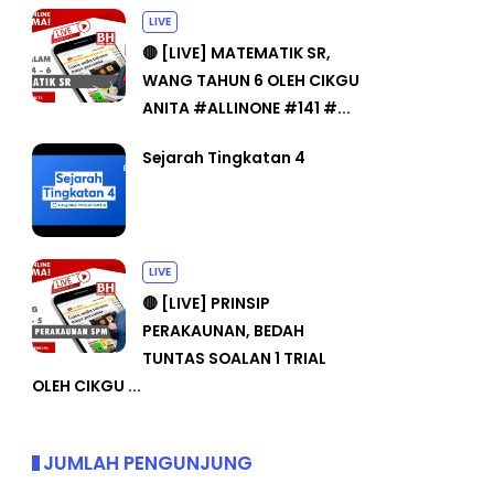
LIVE
🔴 [LIVE] MATEMATIK SR,
WANG TAHUN 6 OLEH CIKGU
ANITA #ALLINONE #141 #...
Sejarah Tingkatan 4
LIVE
🔴 [LIVE] PRINSIP
PERAKAUNAN, BEDAH
TUNTAS SOALAN 1 TRIAL
OLEH CIKGU ...
JUMLAH PENGUNJUNG