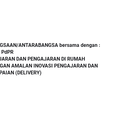
NGSAAN/ANTARABANGSA bersama dengan :
 PdPR 
AJARAN DAN PENGAJARAN DI RUMAH
NGAN AMALAN INOVASI PENGAJARAN DAN 
AIAN (DELIVERY)