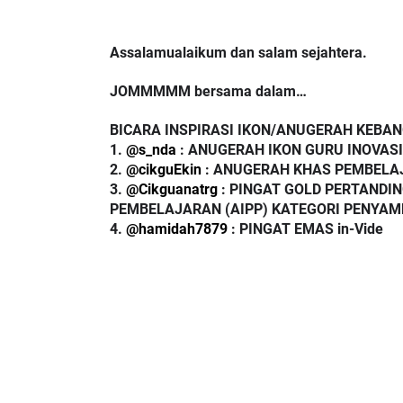
Assalamualaikum dan salam sejahtera.
JOMMMMM bersama dalam…
BICARA INSPIRASI IKON/ANUGERAH KEBA
1. 
@s_nda
 : ANUGERAH IKON GURU INOVASI
2. 
@cikguEkin
 : ANUGERAH KHAS PEMBEL
3. 
@Cikguanatrg
 : PINGAT GOLD PERTANDI
PEMBELAJARAN (AIPP) KATEGORI PENYAMP
4. 
@hamidah7879
 : PINGAT EMAS in-Vide