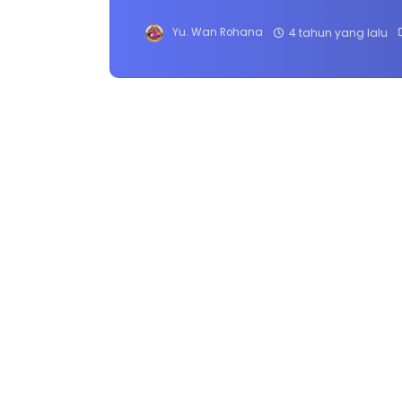
Yu. Wan Rohana
4 tahun yang lalu