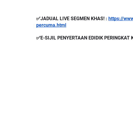
✅JADUAL LIVE SEGMEN KHAS! : 
https://ww
percuma.html
✅E-SIJIL PENYERTAAN EDIDIK PERINGKAT