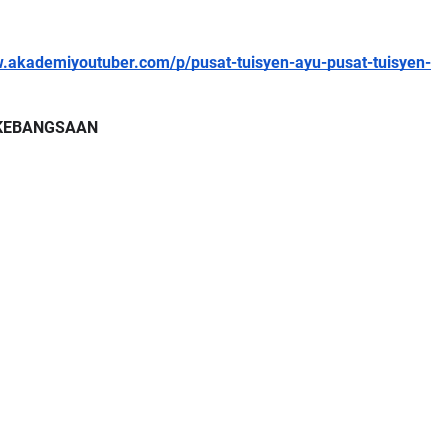
w.akademiyoutuber.com/p/pusat-tuisyen-ayu-pusat-tuisyen-
 KEBANGSAAN 