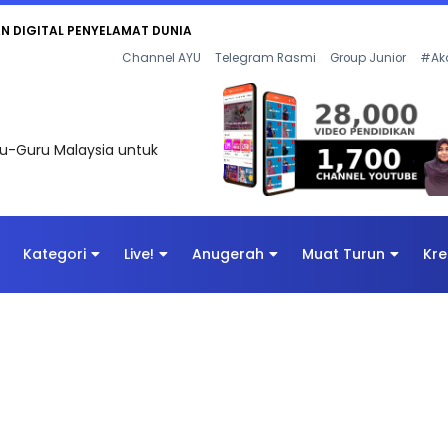
AN DIGITAL PENYELAMAT DUNIA
Channel AYU
Telegram Rasmi
Group Junior
#Ak
uru-Guru Malaysia untuk
Kategori
Live!
Anugerah
Muat Turun
Kre