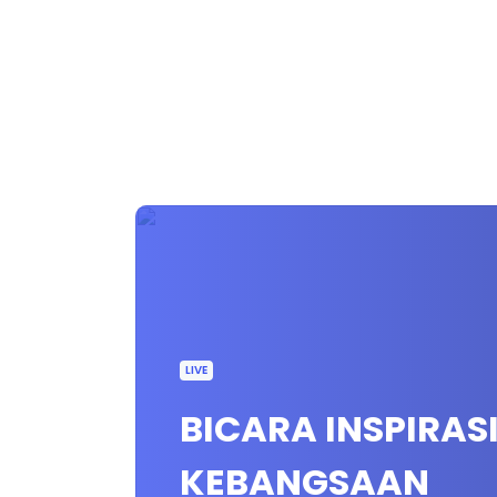
LIVE
BICARA INSPIRAS
KEBANGSAAN