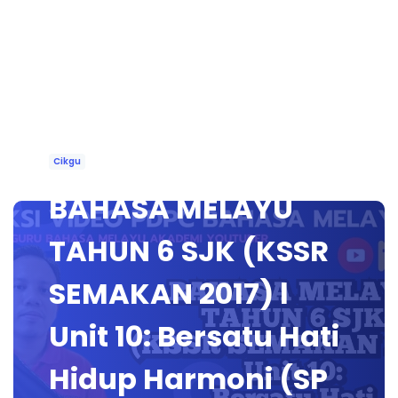
Cikgu
BAHASA MELAYU
TAHUN 6 SJK (KSSR
SEMAKAN 2017) l
Unit 10: Bersatu Hati
Hidup Harmoni (SP