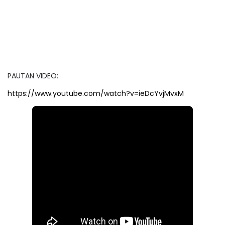
PAUTAN VIDEO:
https://www.youtube.com/watch?v=ieDcYvjMvxM