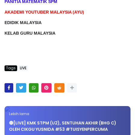
PANITIA MATEMATIK SPM
AKADEMI YOUTUBER MALAYSIA (AYU)
EDIDIK MALAYSIA
KELAB GURU MALAYSIA
Tags
LIVE
Lebih lama
🔴[LIVE] KMK STPM (U2), SENTUHAN AKHIR (BHG C)
OLEH CIKGU YUSNIDA #53 #TUISYENPERCUMA