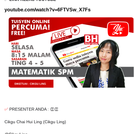
youtube.com/watch?v=6FTVSw_X7Fs
✅
PRESENTER ANDA : 👏👏
Cikgu Chai Hui Ling (Cikgu Ling)