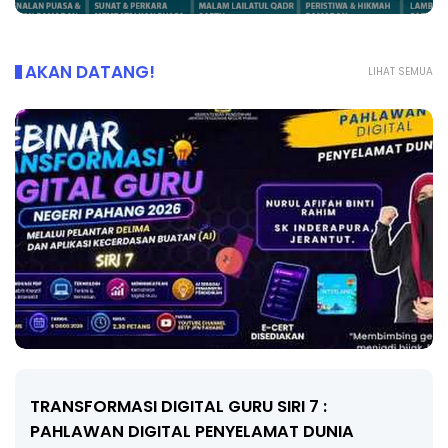
AKAN DATANG!
LIHAT SEMUA
MAJLIS ANUGERAH FFK (FESTIVAL LENSA
PENDIDIKAN - FLeP) 2026