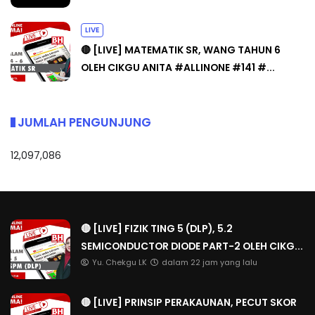
LIVE
🔴 [LIVE] MATEMATIK SR, WANG TAHUN 6
OLEH CIKGU ANITA #ALLINONE #141 #...
JUMLAH PENGUNJUNG
12,097,086
🔴 [LIVE] FIZIK TING 5 (DLP), 5.2
SEMICONDUCTOR DIODE PART-2 OLEH CIKG...
Yu. Chekgu LK
dalam 22 jam yang lalu
🔴 [LIVE] PRINSIP PERAKAUNAN, PECUT SKOR