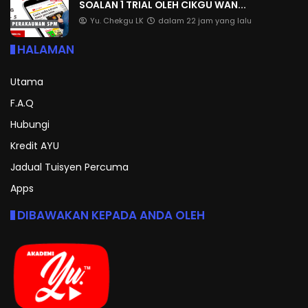
SOALAN 1 TRIAL OLEH CIKGU WAN...
Yu. Chekgu LK
dalam 22 jam yang lalu
HALAMAN
Utama
F.A.Q
Hubungi
Kredit AYU
Jadual Tuisyen Percuma
Apps
DIBAWAKAN KEPADA ANDA OLEH