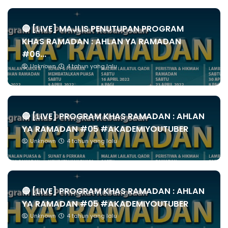
🔴 [LIVE] MAJLIS PENUTUPAN PROGRAM
KHAS RAMADAN : AHLAN YA RAMADAN
#06...
Unknown
4 tahun yang lalu
🔴 [LIVE] PROGRAM KHAS RAMADAN : AHLAN
YA RAMADAN #05 #AKADEMIYOUTUBER
Unknown
4 tahun yang lalu
🔴 [LIVE] PROGRAM KHAS RAMADAN : AHLAN
YA RAMADAN #05 #AKADEMIYOUTUBER
Unknown
4 tahun yang lalu