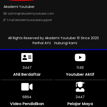
Akademi Youtuber
admin@akademiyoutuber.com
t.me/akademiyoutubersupport
All Rights Reserved by
Akademi Youtuber
© Since 2020
Perihal AYU
Hubungi Kami
3858
1286
Ahli Berdaftar
Youtuber Aktif
7716
3858
Video Pendidikan
Pelajar Maya