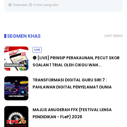
Unknown
6 hari yang lalu
SEGMEN KHAS
LIHAT SEMUA
LIVE
🔴 [LIVE] PRINSIP PERAKAUNAN, PECUT SKOR
SOALAN 1 TRIAL OLEH CIKGU WAN...
TRANSFORMASI DIGITAL GURU SIRI 7 :
PAHLAWAN DIGITAL PENYELAMAT DUNIA
MAJLIS ANUGERAH FFK (FESTIVAL LENSA
PENDIDIKAN - FLeP) 2026