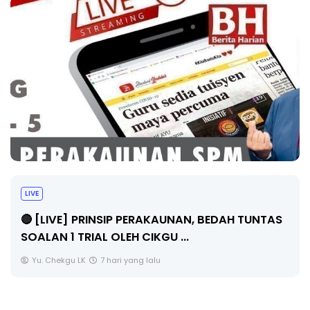
LIVE
🔴 [LIVE] PRINSIP PERAKAUNAN, BEDAH TUNTAS
SOALAN 1 TRIAL OLEH CIKGU ...
Yu. Chekgu LK
7 hari yang lalu