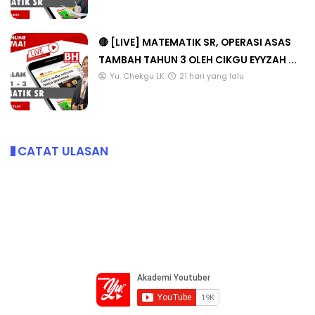
🔴 [LIVE] MATEMATIK SR, OPERASI ASAS
TAMBAH TAHUN 3 OLEH CIKGU EYYZAH ...
Yu. Chekgu LK
21 hari yang lalu
CATAT ULASAN