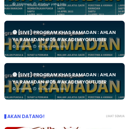
Unknown
4 tahun yang lalu
🔴 [LIVE] PROGRAM KHAS RAMADAN : AHLAN
YA RAMADAN #05 #AKADEMIYOUTUBER
Unknown
4 tahun yang lalu
🔴 [LIVE] PROGRAM KHAS RAMADAN : AHLAN
YA RAMADAN #05 #AKADEMIYOUTUBER
Unknown
4 tahun yang lalu
AKAN DATANG!
LIHAT SEMUA