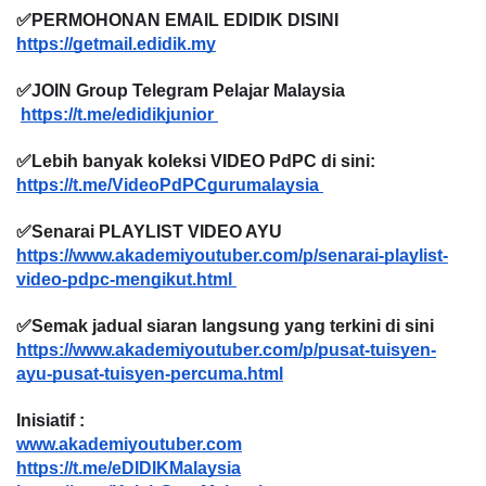
✅PERMOHONAN EMAIL EDIDIK DISINI
https://getmail.edidik.my
✅JOIN Group Telegram Pelajar Malaysia
https://t.me/edidikjunior 
✅Lebih banyak koleksi VIDEO PdPC di sini:
https://t.me/VideoPdPCgurumalaysia 
✅Senarai PLAYLIST VIDEO AYU
https://www.akademiyoutuber.com/p/senarai-playlist-
video-pdpc-mengikut.html 
✅Semak jadual siaran langsung yang terkini di sini
https://www.akademiyoutuber.com/p/pusat-tuisyen-
ayu-pusat-tuisyen-percuma.html
Inisiatif :
www.akademiyoutuber.com
https://t.me/eDIDIKMalaysia