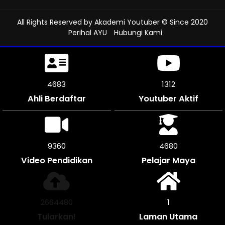
All Rights Reserved by
Akademi Youtuber
© Since 2020
Perihal AYU
Hubungi Kami
5202
1312
Ahli Berdaftar
Youtuber Aktif
10398
5199
Video Pendidikan
Pelajar Maya
2959964
1
Tularkan!
Laman Utama