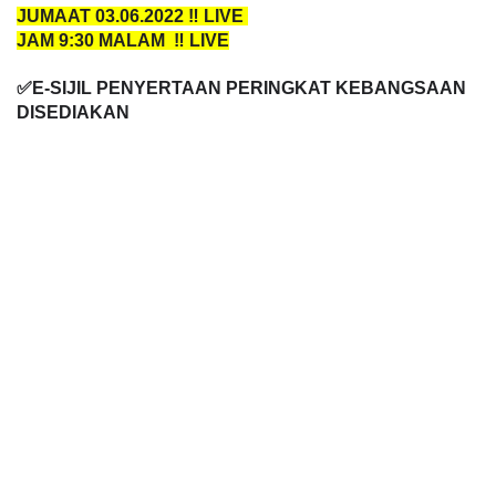
JUMAAT 03.06.2022 ‼️ LIVE 
JAM 9:30 MALAM  ‼️ LIVE
✅E-SIJIL PENYERTAAN PERINGKAT KEBANGSAAN 
DISEDIAKAN