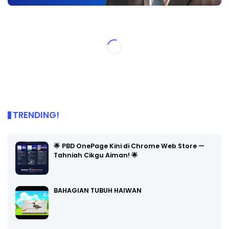
TRENDING!
🌟 PBD OnePage Kini di Chrome Web Store —
Tahniah Cikgu Aiman! 🌟
BAHAGIAN TUBUH HAIWAN