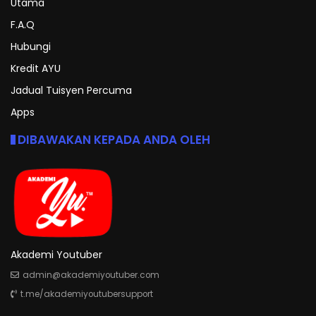
Utama
F.A.Q
Hubungi
Kredit AYU
Jadual Tuisyen Percuma
Apps
DIBAWAKAN KEPADA ANDA OLEH
Akademi Youtuber
admin@akademiyoutuber.com
t.me/akademiyoutubersupport