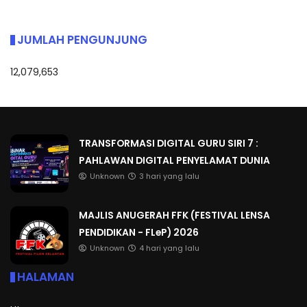
JUMLAH PENGUNJUNG
12,079,653
TRANSFORMASI DIGITAL GURU SIRI 7 :
PAHLAWAN DIGITAL PENYELAMAT DUNIA
Unknown
3 hari yang lalu
MAJLIS ANUGERAH FFK (FESTIVAL LENSA
PENDIDIKAN - FLeP) 2026
Unknown
4 hari yang lalu
HALAMAN