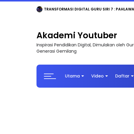
MAJLIS ANUGERAH FFK (FESTIVAL LENSA PENDIDI
Akademi Youtuber
Inspirasi Pendidikan Digital, Dimulakan oleh G
Generasi Gemilang
Utama
Video
Daftar