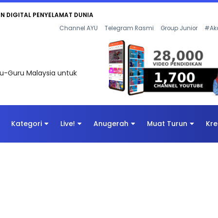
KAN - FLeP) 2026
Channel AYU
Telegram Rasmi
Group Junior
#Ak
uru-Guru Malaysia untuk
Kategori
Live!
Anugerah
Muat Turun
Kre