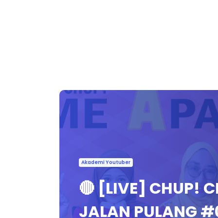
Akademi Youtuber
🔴 [LIVE] CHUP! 
JALAN PULANG 