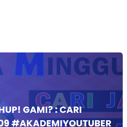
CHUP! GAMI? : CARI
#09 #AKADEMIYOUTUBER