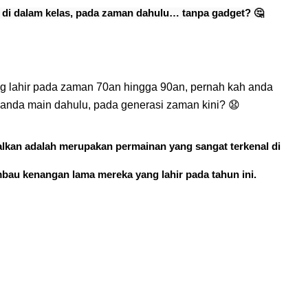
n di dalam kelas, pada zaman dahulu… tanpa gadget? 🤔
g lahir pada zaman 70an hingga 90an, pernah kah anda 
 anda main dahulu, pada generasi zaman kini? 😧
lkan adalah merupakan permainan yang sangat terkenal di 
bau kenangan lama mereka yang lahir pada tahun ini.