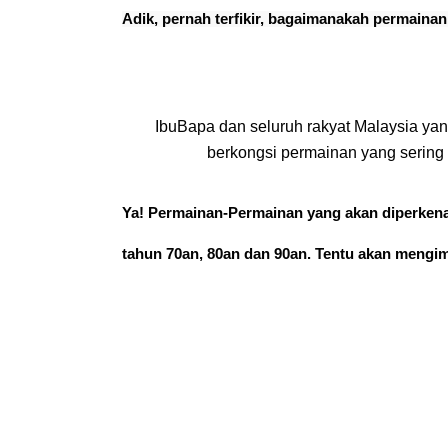
Adik, pernah terfikir, bagaimanakah permaina
IbuBapa dan seluruh rakyat Malaysia yan
berkongsi permainan yang sering
Ya! Permainan-Permainan yang akan diperkena
tahun 70an, 80an dan 90an. Tentu akan mengim