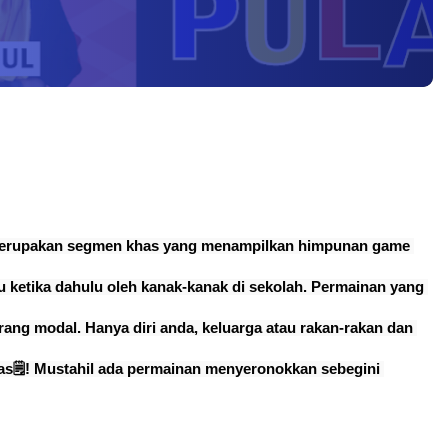
erupakan segmen khas yang menampilkan himpunan game 
 ketika dahulu oleh kanak-kanak di sekolah. Permainan yang 
ng modal. Hanya diri anda, keluarga atau rakan-rakan dan 
s🗒! Mustahil ada permainan menyeronokkan sebegini 