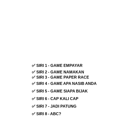
✅ SIRI 1 - GAME EMPAYAR
✅ SIRI 2 - GAME NAMAKAN
✅ SIRI 3 - GAME PAPER RACE
✅ SIRI 4 - GAME APA NASIB ANDA
✅ SIRI 5 - GAME SIAPA BIJAK
✅ SIRI 6 - CAP KALI CAP
✅ SIRI 7 - JADI PATUNG
✅ SIRI 8 - ABC?