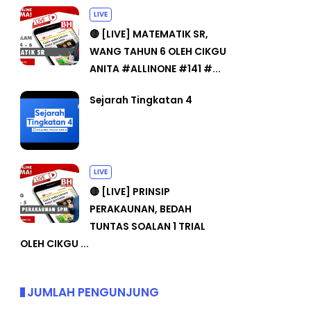
LIVE
🔴 [LIVE] MATEMATIK SR,
WANG TAHUN 6 OLEH CIKGU
ANITA #ALLINONE #141 #...
Sejarah Tingkatan 4
LIVE
🔴 [LIVE] PRINSIP
PERAKAUNAN, BEDAH
TUNTAS SOALAN 1 TRIAL
OLEH CIKGU ...
JUMLAH PENGUNJUNG