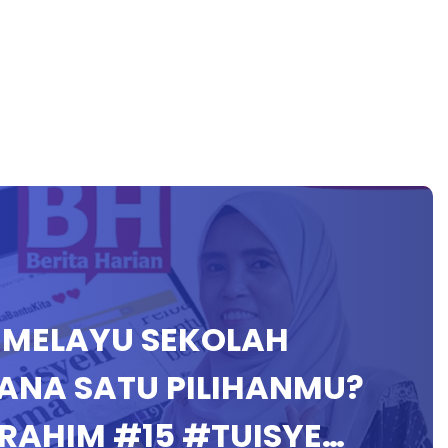
A MELAYU SEKOLAH
ANA SATU PILIHANMU?
ARAHIM #15 #TUISYE…