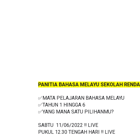
PANITIA BAHASA MELAYU SEKOLAH RENDA
✅MATA PELAJARAN BAHASA MELAYU
✅TAHUN 1 HINGGA 6
✅
YANG MANA SATU PILIHANMU?
SABTU  11/06/2022 ‼️ LIVE
PUKUL 12.30 TENGAH HARI ‼️ LIVE