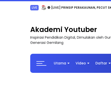
TRANSFORMASI DIGITAL GURU SIRI 7 : PAHLAW
Akademi Youtuber
Inspirasi Pendidikan Digital, Dimulakan oleh G
Generasi Gemilang
Utama
Video
Daftar