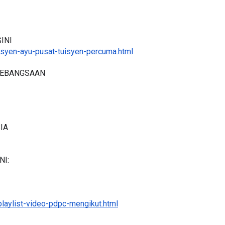
INI
syen-ayu-pusat-tuisyen-percuma.html
KEBANGSAAN 
IA
NI:
laylist-video-pdpc-mengikut.html