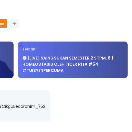
Terbaru
🔴 [LIVE] SAINS SUKAN SEMESTER 2 STPM, 6.1
HOMEOSTASIS OLEH TICER RITA #54
#TUISYENPERCUMA
m/CikguEedarahim_752