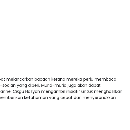
 dapat melancarkan bacaan kerana mereka perlu membaca
soalan yang diberi. Murid-murid juga akan dapat
nnel Cikgu Hasyah mengambil inisiatif untuk menghasilkan
uk memberikan kefahaman yang cepat dan menyeronokkan