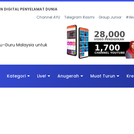
KAN - FLeP) 2026
Channel AYU
Telegram Rasmi
Group Junior
#Ak
uru-Guru Malaysia untuk
Kategori
Live!
Anugerah
Muat Turun
Kre