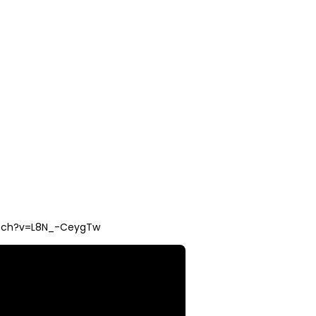
atch?v=L8N_-CeygTw