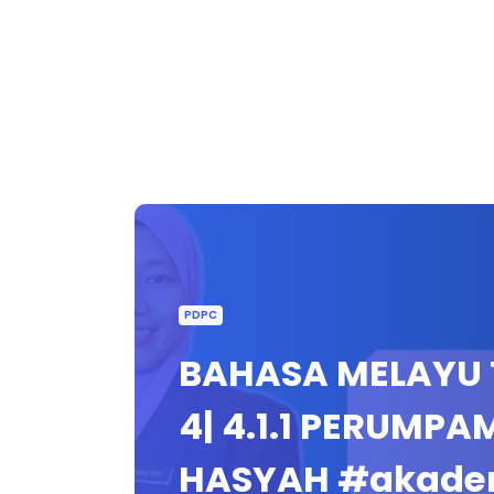
PDPC
BAHASA MELAYU T
4| 4.1.1 PERUMP
HASYAH #akade