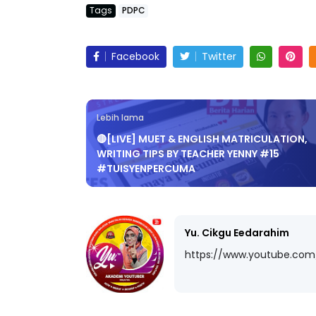
Facebook
Twitter
Lebih lama
🔴[LIVE] MUET & ENGLISH MATRICULATION,
WRITING TIPS BY TEACHER YENNY #15
#TUISYENPERCUMA
Yu. Cikgu Eedarahim
https://www.youtube.co