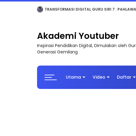
MAJLIS ANUGERAH FFK (FESTIVAL LENSA PENDIDI
Akademi Youtuber
Inspirasi Pendidikan Digital, Dimulakan oleh G
Generasi Gemilang
Utama
Video
Daftar