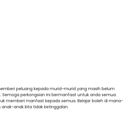
 memberi peluang kepada murid-murid yang masih belum
Semoga perkongsian ini bermanfaat untuk anda semua.
tuk memberi manfaat kepada semua. Belajar boleh di mana-
 anak-anak kita tidak ketinggalan.