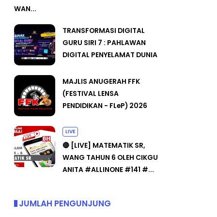
WAN...
TRANSFORMASI DIGITAL
GURU SIRI 7 : PAHLAWAN
DIGITAL PENYELAMAT DUNIA
MAJLIS ANUGERAH FFK
(FESTIVAL LENSA
PENDIDIKAN - FLeP) 2026
LIVE
🔴 [LIVE] MATEMATIK SR,
WANG TAHUN 6 OLEH CIKGU
ANITA #ALLINONE #141 #...
JUMLAH PENGUNJUNG