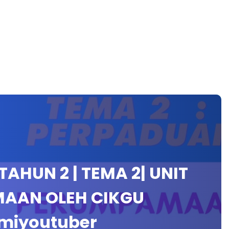
AHUN 2 | TEMA 2| UNIT
AMAAN OLEH CIKGU
miyoutuber