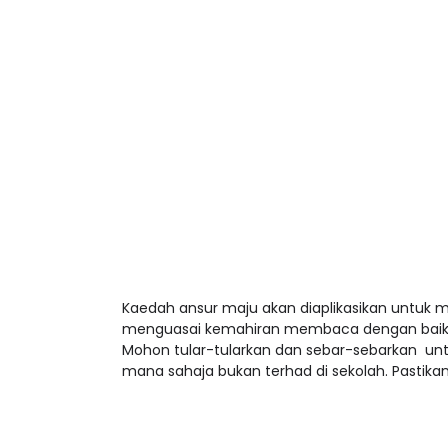
Kaedah ansur maju akan diaplikasikan untuk
menguasai kemahiran membaca dengan baik. 
Mohon tular-tularkan dan sebar-sebarkan un
mana sahaja bukan terhad di sekolah. Pastikan