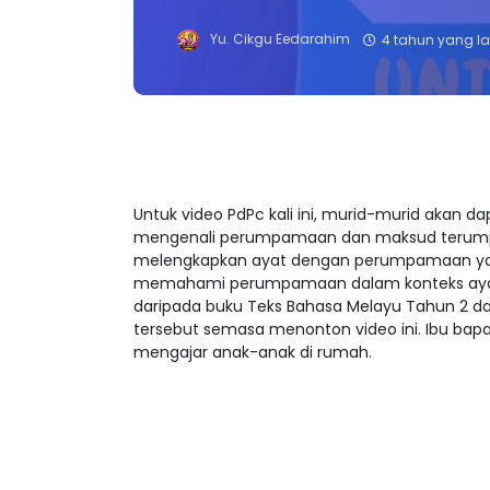
Yu. Cikgu Eedarahim
4 tahun yang la
Untuk video PdPc kali ini, murid-murid akan
mengenali perumpamaan dan maksud terumpam
melengkapkan ayat dengan perumpamaan yang 
memahami perumpamaan dalam konteks ayat y
daripada buku Teks Bahasa Melayu Tahun 2 dan 
tersebut semasa menonton video ini. Ibu bapa
mengajar anak-anak di rumah.