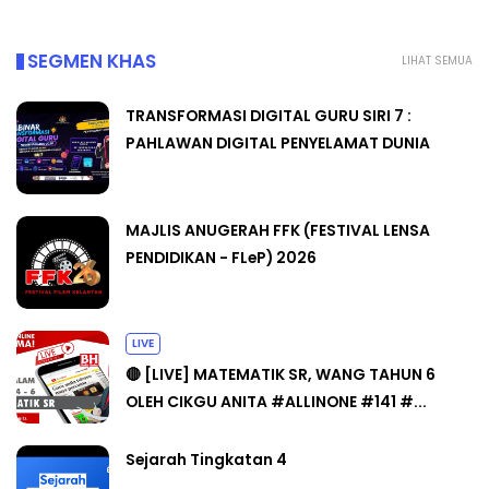
SEGMEN KHAS
LIHAT SEMUA
TRANSFORMASI DIGITAL GURU SIRI 7 :
PAHLAWAN DIGITAL PENYELAMAT DUNIA
MAJLIS ANUGERAH FFK (FESTIVAL LENSA
PENDIDIKAN - FLeP) 2026
LIVE
🔴 [LIVE] MATEMATIK SR, WANG TAHUN 6
OLEH CIKGU ANITA #ALLINONE #141 #...
Sejarah Tingkatan 4