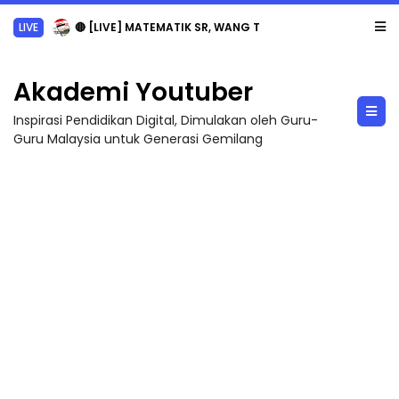
LIVE
🔴 [LIVE] MATEMATIK SR, WANG TAHUN 6 OLEH CIKGU ANITA #ALLINONE #141 #...
Akademi Youtuber
Inspirasi Pendidikan Digital, Dimulakan oleh Guru-
Guru Malaysia untuk Generasi Gemilang