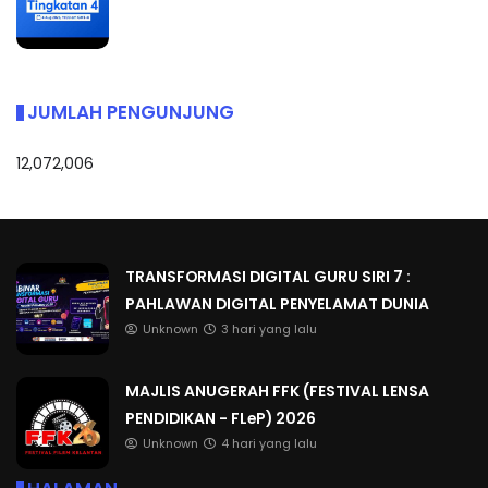
JUMLAH PENGUNJUNG
12,072,006
TRANSFORMASI DIGITAL GURU SIRI 7 :
PAHLAWAN DIGITAL PENYELAMAT DUNIA
Unknown
3 hari yang lalu
MAJLIS ANUGERAH FFK (FESTIVAL LENSA
PENDIDIKAN - FLeP) 2026
Unknown
4 hari yang lalu