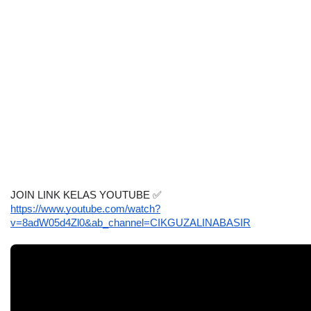
JOIN LINK KELAS YOUTUBE 
✅
https://www.youtube.com/watch?
v=8adW05d4Zl0&ab_channel=CIKGUZALINABASIR