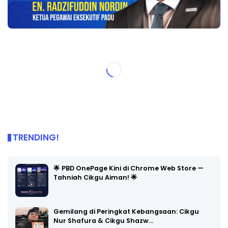
TRENDING!
🌟 PBD OnePage Kini di Chrome Web Store —
Tahniah Cikgu Aiman! 🌟
Gemilang di Peringkat Kebangsaan: Cikgu
Nur Shafura & Cikgu Shazw…