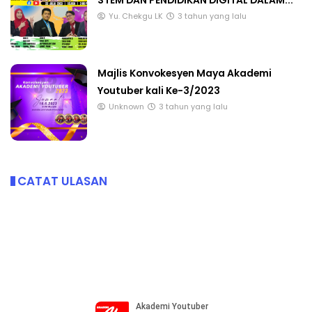
STEM DAN PENDIDIKAN DIGITAL DALAM...
Yu. Chekgu LK
3 tahun yang lalu
Majlis Konvokesyen Maya Akademi
Youtuber kali Ke-3/2023
Unknown
3 tahun yang lalu
CATAT ULASAN