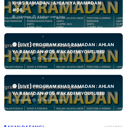
KHAS RAMADAN : AHLAN YA RAMADAN
#06...
Unknown
4 tahun yang lalu
🔴 [LIVE] PROGRAM KHAS RAMADAN : AHLAN
YA RAMADAN #05 #AKADEMIYOUTUBER
Unknown
4 tahun yang lalu
🔴 [LIVE] PROGRAM KHAS RAMADAN : AHLAN
YA RAMADAN #05 #AKADEMIYOUTUBER
Unknown
4 tahun yang lalu