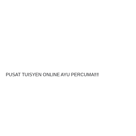
PUSAT TUISYEN ONLINE AYU PERCUMA‼️‼️