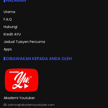
HALAMAN
Utama
F.A.Q
Hubungi
Kredit AYU
Jadual Tuisyen Percuma
Apps
DIBAWAKAN KEPADA ANDA OLEH
Akademi Youtuber
admin@akademiyoutuber.com