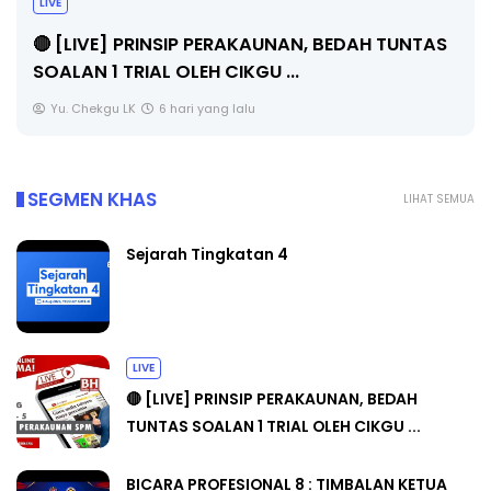
LIVE
🔴 [LIVE] PRINSIP PERAKAUNAN, BEDAH TUNTAS
SOALAN 1 TRIAL OLEH CIKGU ...
Yu. Chekgu LK
6 hari yang lalu
SEGMEN KHAS
LIHAT SEMUA
Sejarah Tingkatan 4
LIVE
🔴 [LIVE] PRINSIP PERAKAUNAN, BEDAH
TUNTAS SOALAN 1 TRIAL OLEH CIKGU ...
BICARA PROFESIONAL 8 : TIMBALAN KETUA