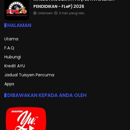
PENDIDIKAN - FLeP) 2026
Unknown
3 hari yang lalu
HALAMAN
Utama
F.A.Q
Hubungi
Kredit AYU
Jadual Tuisyen Percuma
Apps
DIBAWAKAN KEPADA ANDA OLEH