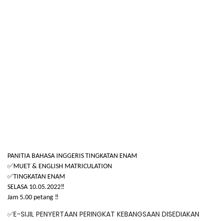
PANITIA BAHASA INGGERIS TINGKATAN ENAM
✅
MUET & ENGLISH MATRICULATION
✅
TINGKATAN ENAM
SELASA 10.05.2022‼️
Jam 5.00 petang ‼️
E-SIJIL PENYERTAAN PERINGKAT KEBANGSAAN DISEDIAKAN
✅