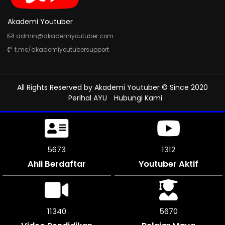
Akademi Youtuber
admin@akademiyoutuber.com
t.me/akademiyoutubersupport
All Rights Reserved by
Akademi Youtuber
© Since 2020
Perihal AYU
Hubungi Kami
6108
1312
Ahli Berdaftar
Youtuber Aktif
12210
6105