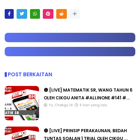
POST BERKAITAN
🔴 [LIVE] MATEMATIK SR, WANG TAHUN 6
OLEH CIKGU ANITA #ALLINONE #141 #...
Yu. Chekgu LK
5 hari yang lalu
🔴 [LIVE] PRINSIP PERAKAUNAN, BEDAH
TUNTAS SOALAN 1 TRIAL OLEH CIKGU ...