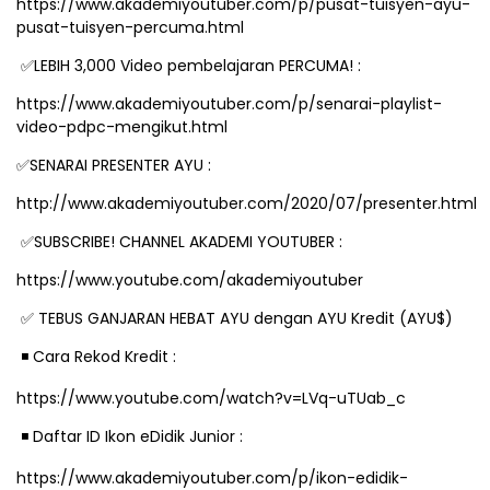
https://www.akademiyoutuber.com/p/pusat-tuisyen-ayu-
pusat-tuisyen-percuma.html
LEBIH 3,000 Video pembelajaran PERCUMA! :
✅
https://www.akademiyoutuber.com/p/senarai-playlist-
video-pdpc-mengikut.html
SENARAI PRESENTER AYU :
✅
http://www.akademiyoutuber.com/2020/07/presenter.html
SUBSCRIBE! CHANNEL AKADEMI YOUTUBER :
✅
https://www.youtube.com/akademiyoutuber
TEBUS GANJARAN HEBAT AYU dengan AYU Kredit (AYU$)
✅
️ Cara Rekod Kredit :
◾
https://www.youtube.com/watch?v=LVq-uTUab_c
️ Daftar ID Ikon eDidik Junior :
◾
https://www.akademiyoutuber.com/p/ikon-edidik-