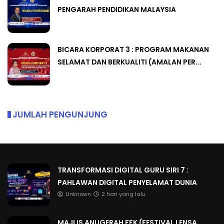
PENGARAH PENDIDIKAN MALAYSIA
BICARA KORPORAT 3 : PROGRAM MAKANAN
SELAMAT DAN BERKUALITI (AMALAN PER...
JUMLAH PENGUNJUNG
TRANSFORMASI DIGITAL GURU SIRI 7 :
PAHLAWAN DIGITAL PENYELAMAT DUNIA
Unknown
2 hari yang lalu
MAJLIS ANUGERAH FFK (FESTIVAL LENSA