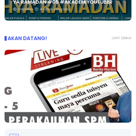
YA RAMADAN #05 #AKADEMIYOUTUBER
Unknown
4 tahun yang lalu
AKAN DATANG!
LIHAT SEMUA