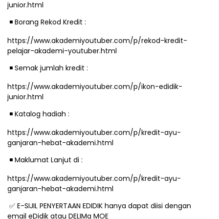
junior.html
️ Borang Rekod Kredit :
◾
https://www.akademiyoutuber.com/p/rekod-kredit-
pelajar-akademi-youtuber.html
️ Semak jumlah kredit :
◾
https://www.akademiyoutuber.com/p/ikon-edidik-
junior.html
️ Katalog hadiah :
◾
https://www.akademiyoutuber.com/p/kredit-ayu-
ganjaran-hebat-akademi.html
️ Maklumat Lanjut di :
◾
https://www.akademiyoutuber.com/p/kredit-ayu-
ganjaran-hebat-akademi.html
E-SIJIL PENYERTAAN EDIDIK hanya dapat diisi dengan
✅
email eDidik atau DELIMa MOE