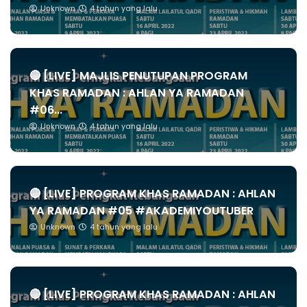
Unknown
4 tahun yang lalu
🔴 [LIVE] MAJLIS PENUTUPAN PROGRAM
KHAS RAMADAN : AHLAN YA RAMADAN
#06...
Unknown
4 tahun yang lalu
🔴 [LIVE] PROGRAM KHAS RAMADAN : AHLAN
YA RAMADAN #05 #AKADEMIYOUTUBER
Unknown
4 tahun yang lalu
🔴 [LIVE] PROGRAM KHAS RAMADAN : AHLAN