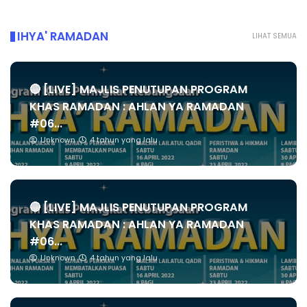
IHYA' RAMADAN
LIHAT SEMUA
🔴 [LIVE] MAJLIS PENUTUPAN PROGRAM
KHAS RAMADAN : AHLAN YA RAMADAN
#06...
Unknown
4 tahun yang lalu
🔴 [LIVE] MAJLIS PENUTUPAN PROGRAM
KHAS RAMADAN : AHLAN YA RAMADAN
#06...
Unknown
4 tahun yang lalu