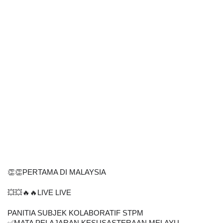
👏👏PERTAMA DI MALAYSIA
💥💥🔥🔥LIVE LIVE
PANITIA SUBJEK KOLABORATIF STPM