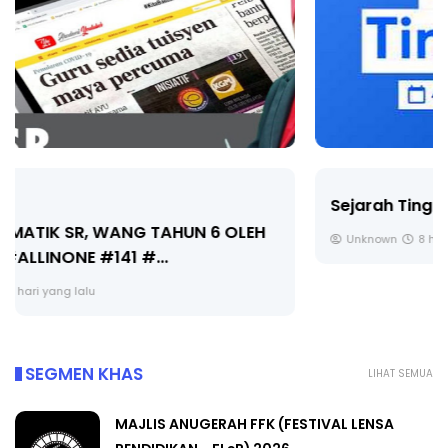
Sejarah Tingkatan 4
Unknown
8 hari yang lalu
SEGMEN KHAS
LIHAT SEMUA
MAJLIS ANUGERAH FFK (FESTIVAL LENSA