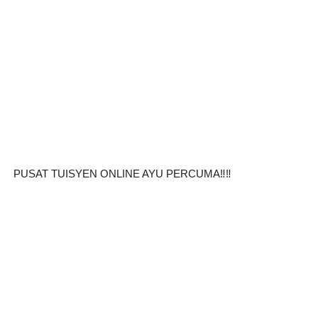
PUSAT TUISYEN ONLINE AYU PERCUMA‼️‼️ 