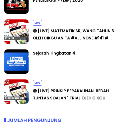
PENDIDIKAN - FLeP) 2026
LIVE
🔴 [LIVE] MATEMATIK SR, WANG TAHUN 6
OLEH CIKGU ANITA #ALLINONE #141 #...
Sejarah Tingkatan 4
LIVE
🔴 [LIVE] PRINSIP PERAKAUNAN, BEDAH
TUNTAS SOALAN 1 TRIAL OLEH CIKGU ...
JUMLAH PENGUNJUNG