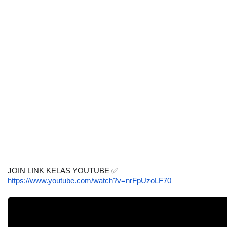
JOIN LINK KELAS YOUTUBE 
✅
https://www.youtube.com/watch?v=nrFpUzoLF70