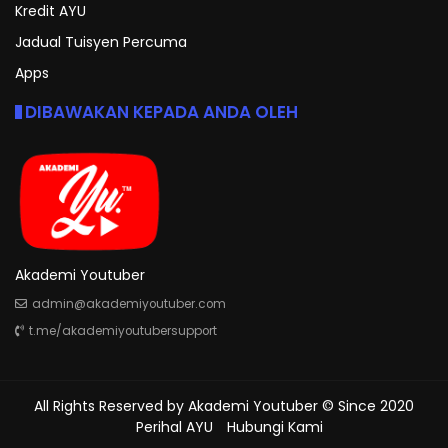
Kredit AYU
Jadual Tuisyen Percuma
Apps
DIBAWAKAN KEPADA ANDA OLEH
Akademi Youtuber
admin@akademiyoutuber.com
t.me/akademiyoutubersupport
All Rights Reserved by
Akademi Youtuber
© Since 2020
Perihal AYU
Hubungi Kami