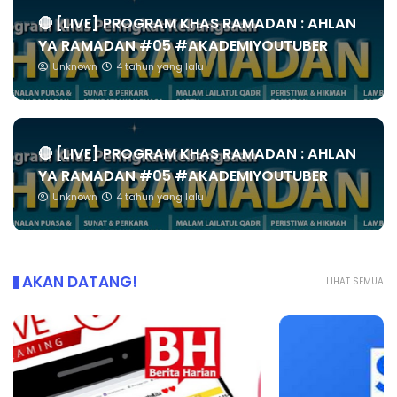
🔴 [LIVE] PROGRAM KHAS RAMADAN : AHLAN
YA RAMADAN #05 #AKADEMIYOUTUBER
Unknown
4 tahun yang lalu
🔴 [LIVE] PROGRAM KHAS RAMADAN : AHLAN
YA RAMADAN #05 #AKADEMIYOUTUBER
Unknown
4 tahun yang lalu
AKAN DATANG!
LIHAT SEMUA