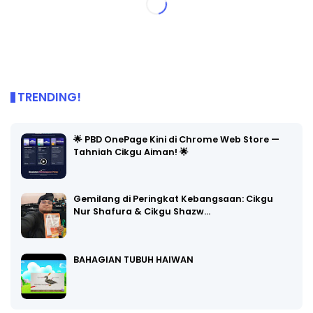
TRENDING!
🌟 PBD OnePage Kini di Chrome Web Store —
Tahniah Cikgu Aiman! 🌟
Gemilang di Peringkat Kebangsaan: Cikgu
Nur Shafura & Cikgu Shazw…
BAHAGIAN TUBUH HAIWAN