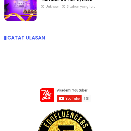
Unknown
3 tahun yang lalu
CATAT ULASAN