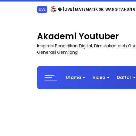
LIVE
🔴 [LIVE] MATEMATIK SR, WANG TAHUN 6
Akademi Youtuber
Inspirasi Pendidikan Digital, Dimulakan oleh G
Generasi Gemilang
Utama
Video
Daftar