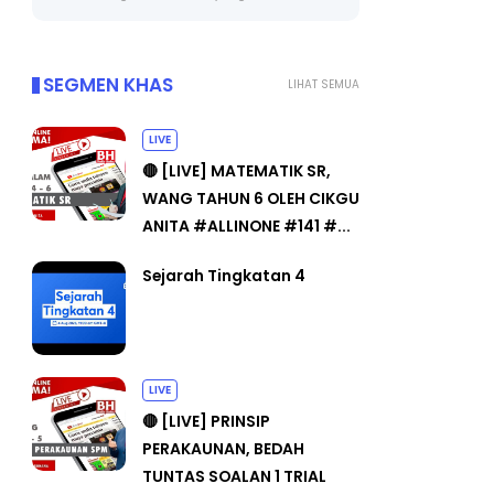
SEGMEN KHAS
LIHAT SEMUA
LIVE
🔴 [LIVE] MATEMATIK SR,
WANG TAHUN 6 OLEH CIKGU
ANITA #ALLINONE #141 #...
Sejarah Tingkatan 4
LIVE
🔴 [LIVE] PRINSIP
PERAKAUNAN, BEDAH
TUNTAS SOALAN 1 TRIAL