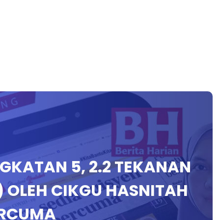
TINGKATAN 5, 2.2 TEKANAN
) OLEH CIKGU HASNITAH
ERCUMA