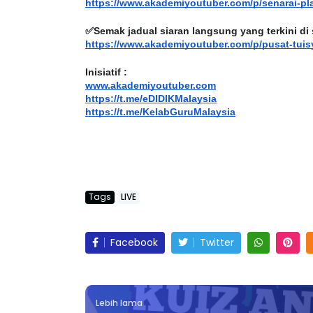
https://www.akademiyoutuber.com/p/senarai-pl
✅Semak jadual siaran langsung yang terkini di 
https://www.akademiyoutuber.com/p/pusat-tuis
Inisiatif :
www.akademiyoutuber.com
https://t.me/eDIDIKMalaysia
https://t.me/KelabGuruMalaysia
Tags
LIVE
Facebook
Twitter
Lebih lama