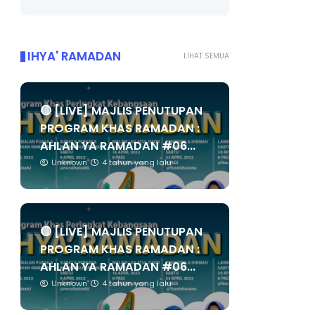
IHYA' RAMADAN
LIHAT SEMUA
🔴 [LIVE] MAJLIS PENUTUPAN
PROGRAM KHAS RAMADAN :
AHLAN YA RAMADAN #06...
Unknown
4 tahun yang lalu
🔴 [LIVE] MAJLIS PENUTUPAN
PROGRAM KHAS RAMADAN :
AHLAN YA RAMADAN #06...
Unknown
4 tahun yang lalu