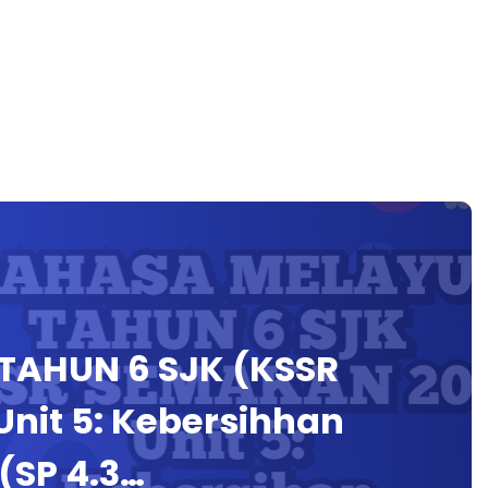
TAHUN 6 SJK (KSSR
Unit 5: Kebersihhan
(SP 4.3…