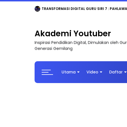
TRANSFORMASI DIGITAL GURU SIRI 7 : PAHLAW
Akademi Youtuber
Inspirasi Pendidikan Digital, Dimulakan oleh G
Generasi Gemilang
Utama
Video
Daftar