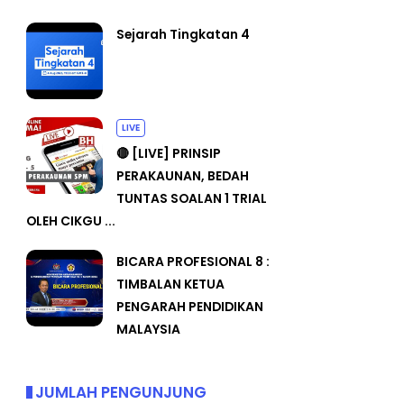
Sejarah Tingkatan 4
LIVE
🔴 [LIVE] PRINSIP
PERAKAUNAN, BEDAH
TUNTAS SOALAN 1 TRIAL
OLEH CIKGU ...
BICARA PROFESIONAL 8 :
TIMBALAN KETUA
PENGARAH PENDIDIKAN
MALAYSIA
JUMLAH PENGUNJUNG