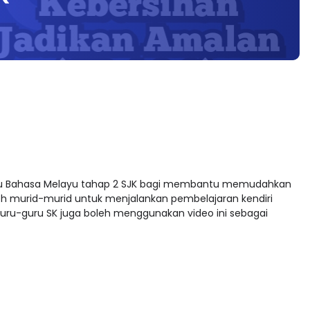
guru Bahasa Melayu tahap 2 SJK bagi membantu memudahkan
leh murid-murid untuk menjalankan pembelajaran kendiri
uru-guru SK juga boleh menggunakan video ini sebagai