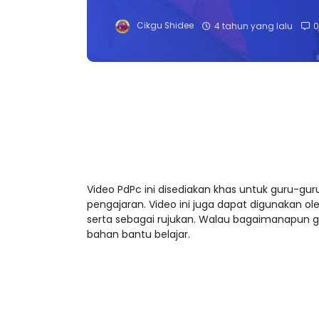
Cikgu Shidee
4 tahun yang lalu
0
Video PdPc ini disediakan khas untuk guru-
pengajaran. Video ini juga dapat digunakan o
serta sebagai rujukan. Walau bagaimanapun g
bahan bantu belajar.