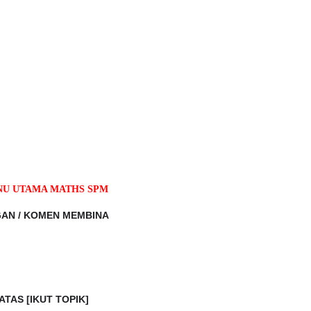
U UTAMA MATHS SPM
NGAN / KOMEN MEMBINA
 ATAS
[IKUT TOPIK]