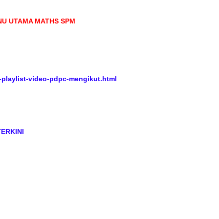
NU UTAMA MATHS SPM
playlist-video-pdpc-mengikut.html
TERKINI