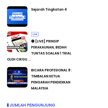
Sejarah Tingkatan 4
LIVE
🔴 [LIVE] PRINSIP
PERAKAUNAN, BEDAH
TUNTAS SOALAN 1 TRIAL
OLEH CIKGU ...
BICARA PROFESIONAL 8 :
TIMBALAN KETUA
PENGARAH PENDIDIKAN
MALAYSIA
JUMLAH PENGUNJUNG