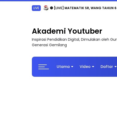
Sejarah Tingkatan 4
Akademi Youtuber
Inspirasi Pendidikan Digital, Dimulakan oleh G
Generasi Gemilang
Utama
Video
Daftar