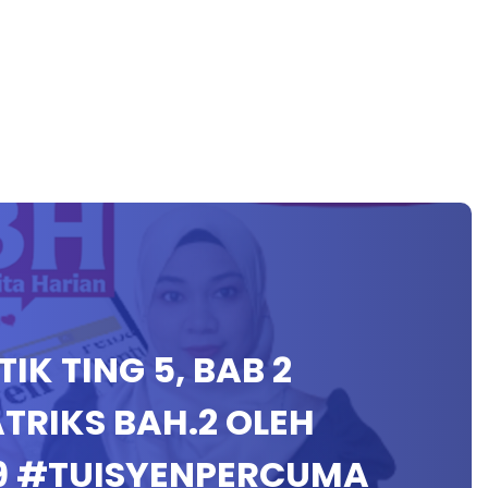
IK TING 5, BAB 2
TRIKS BAH.2 OLEH
9 #TUISYENPERCUMA