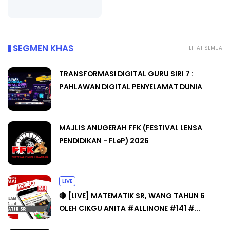
SEGMEN KHAS
LIHAT SEMUA
TRANSFORMASI DIGITAL GURU SIRI 7 :
PAHLAWAN DIGITAL PENYELAMAT DUNIA
MAJLIS ANUGERAH FFK (FESTIVAL LENSA
PENDIDIKAN - FLeP) 2026
LIVE
🔴 [LIVE] MATEMATIK SR, WANG TAHUN 6
OLEH CIKGU ANITA #ALLINONE #141 #...