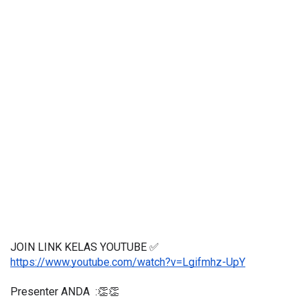
JOIN LINK KELAS YOUTUBE ✅
https://www.youtube.com/watch?v=Lgifmhz-UpY
Presenter ANDA  :👏👏