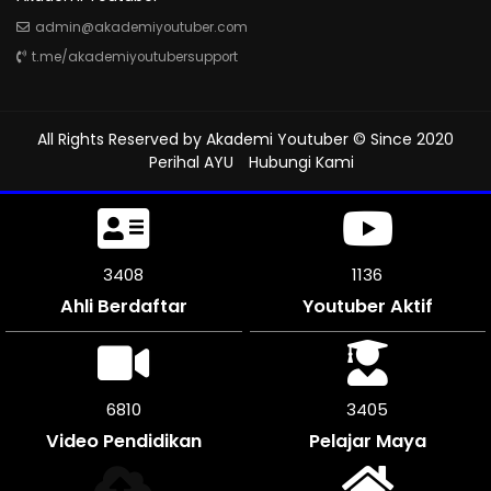
admin@akademiyoutuber.com
t.me/akademiyoutubersupport
All Rights Reserved by
Akademi Youtuber
© Since 2020
Perihal AYU
Hubungi Kami
3888
1296
Ahli Berdaftar
Youtuber Aktif
7776
3885
Video Pendidikan
Pelajar Maya