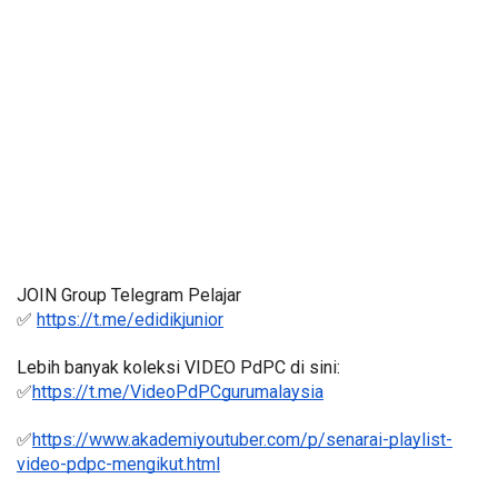
JOIN Group Telegram Pelajar
✅ 
https://t.me/edidikjunior
Lebih banyak koleksi VIDEO PdPC di sini:
✅
https://t.me/VideoPdPCgurumalaysia
✅
https://www.akademiyoutuber.com/p/senarai-playlist-
video-pdpc-mengikut.html