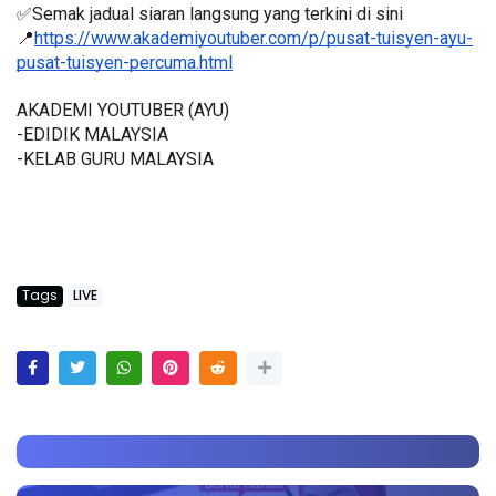
✅Semak jadual siaran langsung yang terkini di sini 
📍
https://www.akademiyoutuber.com/p/pusat-tuisyen-ayu-
pusat-tuisyen-percuma.html
AKADEMI YOUTUBER (AYU)
-EDIDIK MALAYSIA
-KELAB GURU MALAYSIA
Tags
LIVE