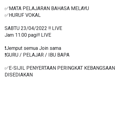
✅MATA PELAJARAN BAHASA MELAYU
✅HURUF VOKAL
SABTU 23/04/2022 ‼️ LIVE
Jam 11.00 pagi‼️ LIVE
❗️Jemput semua Join sama
❗️GURU / PELAJAR / IBU BAPA
✅E-SIJIL PENYERTAAN PERINGKAT KEBANGSAAN 
DISEDIAKAN