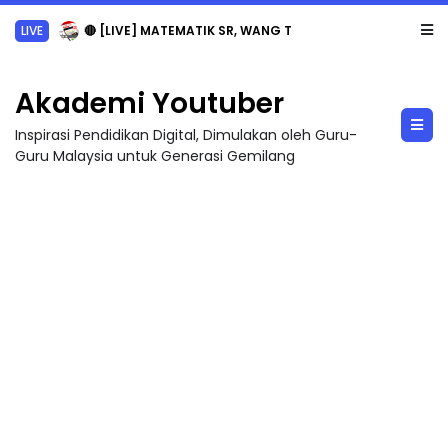
LIVE
🔴 [LIVE] MATEMATIK SR, WANG TAHUN 6 OLEH CIKGU ANITA #ALLINONE #141 #...
Akademi Youtuber
Inspirasi Pendidikan Digital, Dimulakan oleh Guru-
Guru Malaysia untuk Generasi Gemilang