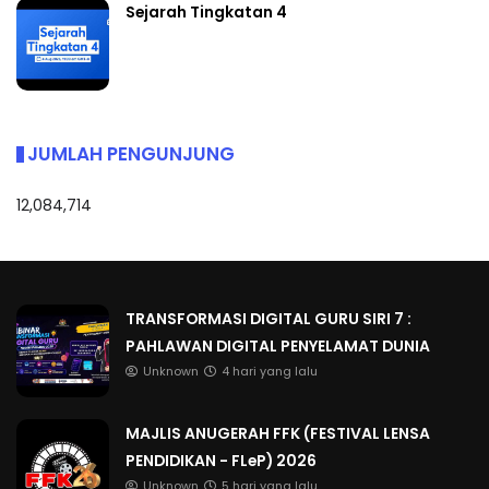
Sejarah Tingkatan 4
JUMLAH PENGUNJUNG
12,084,714
TRANSFORMASI DIGITAL GURU SIRI 7 :
PAHLAWAN DIGITAL PENYELAMAT DUNIA
Unknown
4 hari yang lalu
MAJLIS ANUGERAH FFK (FESTIVAL LENSA
PENDIDIKAN - FLeP) 2026
Unknown
5 hari yang lalu