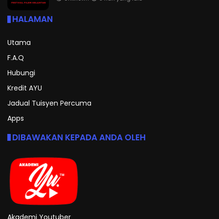
HALAMAN
Utama
F.A.Q
Hubungi
Kredit AYU
Jadual Tuisyen Percuma
Apps
DIBAWAKAN KEPADA ANDA OLEH
Akademi Youtuber