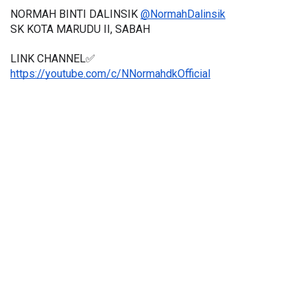
NORMAH BINTI DALINSIK 
@NormahDalinsik
SK KOTA MARUDU II, SABAH
LINK CHANNEL✅
https://youtube.com/c/NNormahdkOfficial