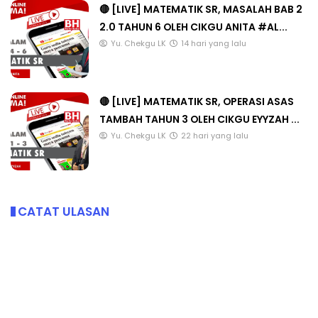
🔴 [LIVE] MATEMATIK SR, MASALAH BAB 2
2.0 TAHUN 6 OLEH CIKGU ANITA #AL...
Yu. Chekgu LK
14 hari yang lalu
🔴 [LIVE] MATEMATIK SR, OPERASI ASAS
TAMBAH TAHUN 3 OLEH CIKGU EYYZAH ...
Yu. Chekgu LK
22 hari yang lalu
CATAT ULASAN