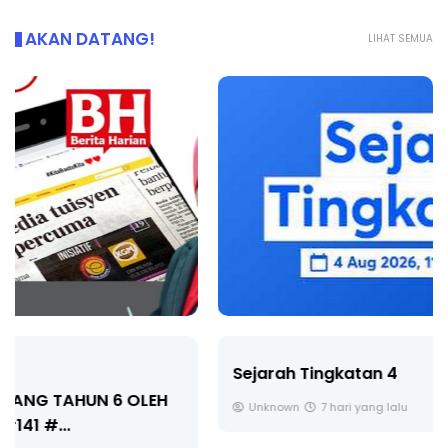
AKAN DATANG!
LIHAT SEMUA
Sejarah Tingkatan 4
Unknown
7 hari yang lalu