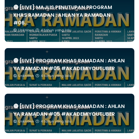
🔴 [LIVE] MAJLIS PENUTUPAN PROGRAM
KHAS RAMADAN : AHLAN YA RAMADAN
#06...
Unknown
4 tahun yang lalu
🔴 [LIVE] PROGRAM KHAS RAMADAN : AHLAN
YA RAMADAN #05 #AKADEMIYOUTUBER
Unknown
4 tahun yang lalu
🔴 [LIVE] PROGRAM KHAS RAMADAN : AHLAN
YA RAMADAN #05 #AKADEMIYOUTUBER
Unknown
4 tahun yang lalu