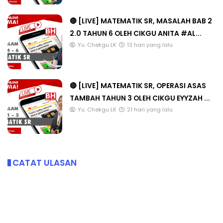
🔴 [LIVE] MATEMATIK SR, MASALAH BAB 2
2.0 TAHUN 6 OLEH CIKGU ANITA #AL...
Yu. Chekgu LK
13 hari yang lalu
🔴 [LIVE] MATEMATIK SR, OPERASI ASAS
TAMBAH TAHUN 3 OLEH CIKGU EYYZAH ...
Yu. Chekgu LK
21 hari yang lalu
CATAT ULASAN