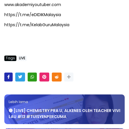
www.akademiyoutuber.com
https://t.me/eDIDIKMalaysia
https://t.me/KelabGuruMalaysia
Tags
LIVE
Lebih lama
🔴 [LIVE] CHEMISTRY PRA U, ALKENES OLEH TEACHER VIVI
LAU #13 #TUISYENPERCUMA