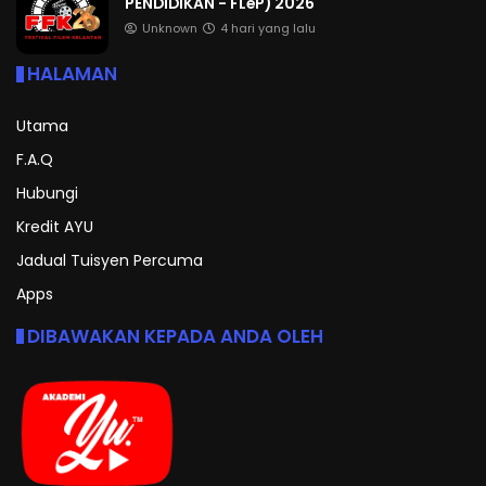
PENDIDIKAN - FLeP) 2026
Unknown
4 hari yang lalu
HALAMAN
Utama
F.A.Q
Hubungi
Kredit AYU
Jadual Tuisyen Percuma
Apps
DIBAWAKAN KEPADA ANDA OLEH