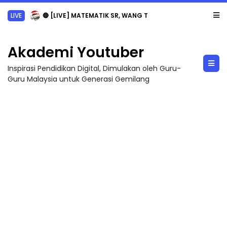
LIVE
🔴 [LIVE] MATEMATIK SR, WANG TAHUN 6 OLEH CIKGU ANITA #ALLINONE #141 #...
Akademi Youtuber
Inspirasi Pendidikan Digital, Dimulakan oleh Guru-
Guru Malaysia untuk Generasi Gemilang