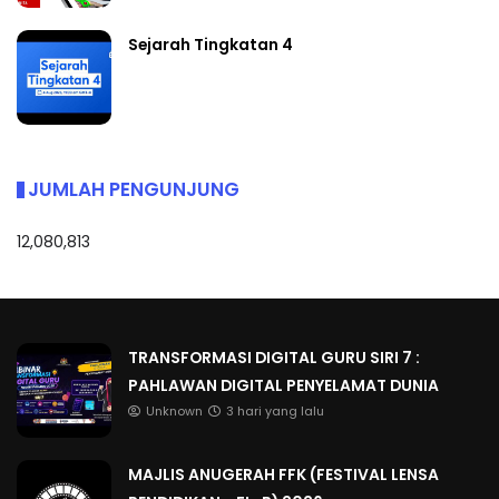
Sejarah Tingkatan 4
JUMLAH PENGUNJUNG
12,080,813
TRANSFORMASI DIGITAL GURU SIRI 7 :
PAHLAWAN DIGITAL PENYELAMAT DUNIA
Unknown
3 hari yang lalu
MAJLIS ANUGERAH FFK (FESTIVAL LENSA