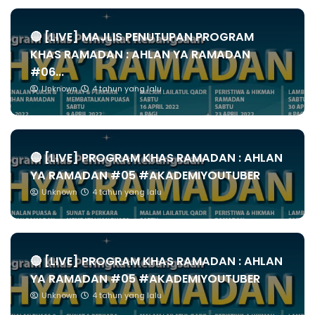
🔴 [LIVE] MAJLIS PENUTUPAN PROGRAM
KHAS RAMADAN : AHLAN YA RAMADAN
#06...
Unknown
4 tahun yang lalu
🔴 [LIVE] PROGRAM KHAS RAMADAN : AHLAN
YA RAMADAN #05 #AKADEMIYOUTUBER
Unknown
4 tahun yang lalu
🔴 [LIVE] PROGRAM KHAS RAMADAN : AHLAN
YA RAMADAN #05 #AKADEMIYOUTUBER
Unknown
4 tahun yang lalu