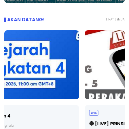
AKAN DATANG!
LIHAT SEMUA
LIVE
🔴 [LIVE] PRINSIP PERAKAUNAN, BEDAH TUNTAS