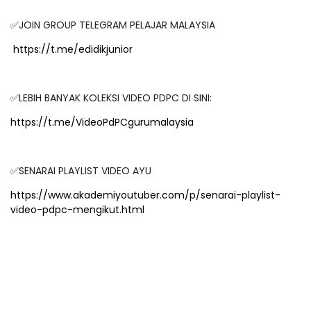
✅JOIN GROUP TELEGRAM PELAJAR MALAYSIA
https://t.me/edidikjunior
✅LEBIH BANYAK KOLEKSI VIDEO PDPC DI SINI:
https://t.me/VideoPdPCgurumalaysia
✅SENARAI PLAYLIST VIDEO AYU
https://www.akademiyoutuber.com/p/senarai-playlist-
video-pdpc-mengikut.html