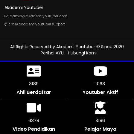
Akademi Youtuber
admin@akademiyoutuber.com
t.me/akademiyoutubersupport
All Rights Reserved by
Akademi Youtuber
© Since 2020
Perihal AYU
Hubungi Kami
3714
1237
Ahli Berdaftar
Youtuber Aktif
7422
3711
Video Pendidikan
Pelajar Maya