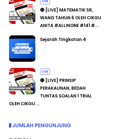
LIVE
🔴 [LIVE] MATEMATIK SR,
WANG TAHUN 6 OLEH CIKGU
ANITA #ALLINONE #141 #...
Sejarah Tingkatan 4
LIVE
🔴 [LIVE] PRINSIP
PERAKAUNAN, BEDAH
TUNTAS SOALAN 1 TRIAL
OLEH CIKGU ...
JUMLAH PENGUNJUNG