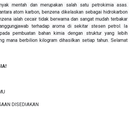
nyak mentah dan merupakan salah satu petrokimia asas. 
 antara atom karbon, benzena dikelaskan sebagai hidrokarbon 
nzena ialah cecair tidak berwarna dan sangat mudah terbakar 
nggungjawab terhadap aroma di sekitar stesen petrol. Ia 
pada pembuatan bahan kimia dengan struktur yang lebih 
ng mana berbilion kilogram dihasilkan setiap tahun. S
elamat 
IA!
LMU
SAAN DISEDIAKAN