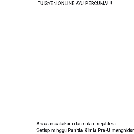
TUISYEN ONLINE AYU PERCUMA‼️‼️
Assalamualaikum dan salam sejahtera.