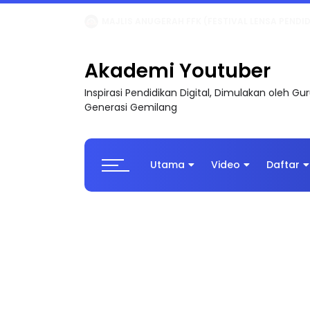
LIVE
🔴 [LIVE] MATEMATIK SR, WANG TAHUN 6
Akademi Youtuber
Inspirasi Pendidikan Digital, Dimulakan oleh G
Generasi Gemilang
Utama
Video
Daftar