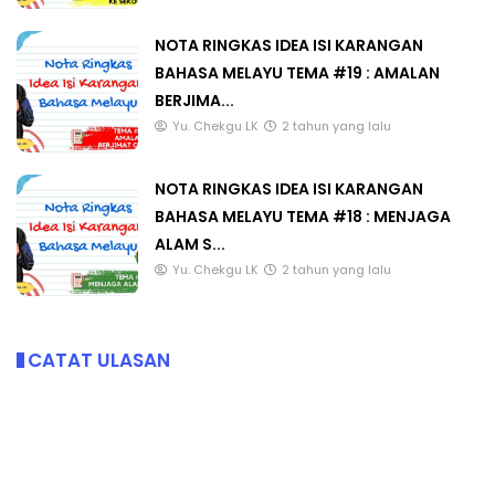
NOTA RINGKAS IDEA ISI KARANGAN
BAHASA MELAYU TEMA #19 : AMALAN
BERJIMA...
Yu. Chekgu LK
2 tahun yang lalu
NOTA RINGKAS IDEA ISI KARANGAN
BAHASA MELAYU TEMA #18 : MENJAGA
ALAM S...
Yu. Chekgu LK
2 tahun yang lalu
CATAT ULASAN