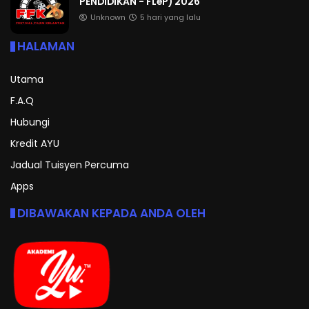
PENDIDIKAN - FLeP) 2026
Unknown
5 hari yang lalu
HALAMAN
Utama
F.A.Q
Hubungi
Kredit AYU
Jadual Tuisyen Percuma
Apps
DIBAWAKAN KEPADA ANDA OLEH