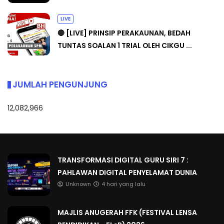
LIVE
🔴 [LIVE] PRINSIP PERAKAUNAN, BEDAH
TUNTAS SOALAN 1 TRIAL OLEH CIKGU ...
JUMLAH PENGUNJUNG
12,082,966
TRANSFORMASI DIGITAL GURU SIRI 7 :
PAHLAWAN DIGITAL PENYELAMAT DUNIA
Unknown
4 hari yang lalu
MAJLIS ANUGERAH FFK (FESTIVAL LENSA