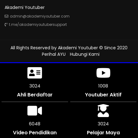
Akademi Youtuber
admin@akademiyoutuber.com
t.me/akademiyoutubersupport
All Rights Reserved by
Akademi Youtuber
© Since 2020
Perihal AYU
Hubungi Kami
3528
1176
Ahli Berdaftar
Youtuber Aktif
7056
3528
Video Pendidikan
Pelajar Maya