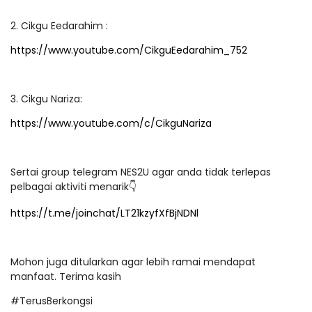
2. Cikgu Eedarahim :
https://www.youtube.com/CikguEedarahim_752
3. Cikgu Nariza:
https://www.youtube.com/c/CikguNariza
Sertai group telegram NES2U agar anda tidak terlepas
pelbagai aktiviti menarik👇
https://t.me/joinchat/LT21kzyfXfBjNDNl
Mohon juga ditularkan agar lebih ramai mendapat
manfaat. Terima kasih
#TerusBerkongsi