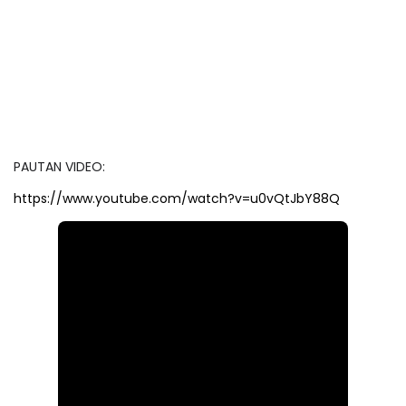
PAUTAN VIDEO:
https://www.youtube.com/watch?v=u0vQtJbY88Q