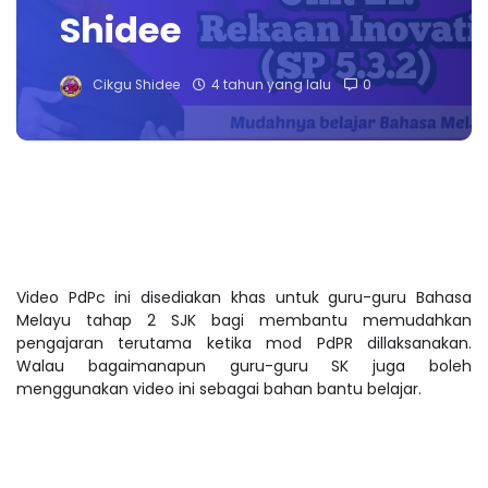
Shidee
Cikgu Shidee
4 tahun yang lalu
0
Video PdPc ini disediakan khas untuk guru-guru Bahasa
Melayu tahap 2 SJK bagi membantu memudahkan
pengajaran terutama ketika mod PdPR dillaksanakan.
Walau bagaimanapun guru-guru SK juga boleh
menggunakan video ini sebagai bahan bantu belajar.