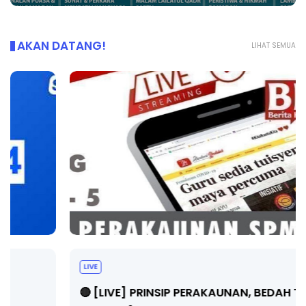
AKAN DATANG!
LIHAT SEMUA
LIVE
🔴 [LIVE] PRINSIP PERAKAUNAN, BEDAH TUNTAS