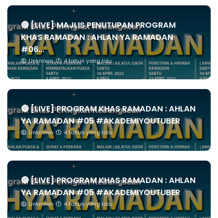
🔴 [LIVE] MAJLIS PENUTUPAN PROGRAM
KHAS RAMADAN : AHLAN YA RAMADAN
#06...
Unknown
4 tahun yang lalu
🔴 [LIVE] PROGRAM KHAS RAMADAN : AHLAN
YA RAMADAN #05 #AKADEMIYOUTUBER
Unknown
4 tahun yang lalu
🔴 [LIVE] PROGRAM KHAS RAMADAN : AHLAN
YA RAMADAN #05 #AKADEMIYOUTUBER
Unknown
4 tahun yang lalu