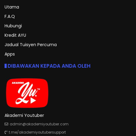
Utama
F.A.Q
Hubungi
Kredit AYU
Jadual Tuisyen Percuma
Apps
DIBAWAKAN KEPADA ANDA OLEH
Akademi Youtuber
admin@akademiyoutuber.com
t.me/akademiyoutubersupport