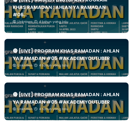
KHAS RAMADAN : AHLAN YA RAMADAN
#06...
Unknown
4 tahun yang lalu
🔴 [LIVE] PROGRAM KHAS RAMADAN : AHLAN
YA RAMADAN #05 #AKADEMIYOUTUBER
Unknown
4 tahun yang lalu
🔴 [LIVE] PROGRAM KHAS RAMADAN : AHLAN
YA RAMADAN #05 #AKADEMIYOUTUBER
Unknown
4 tahun yang lalu