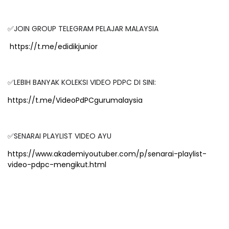
✅JOIN GROUP TELEGRAM PELAJAR MALAYSIA
https://t.me/edidikjunior
✅LEBIH BANYAK KOLEKSI VIDEO PDPC DI SINI:
https://t.me/VideoPdPCgurumalaysia
✅SENARAI PLAYLIST VIDEO AYU
https://www.akademiyoutuber.com/p/senarai-playlist-
video-pdpc-mengikut.html