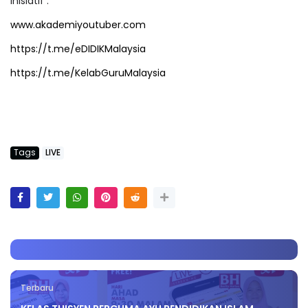
Inisiatif :
www.akademiyoutuber.com
https://t.me/eDIDIKMalaysia
https://t.me/KelabGuruMalaysia
Tags
LIVE
Terbaru