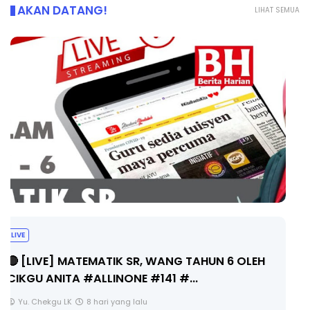
AKAN DATANG!
LIHAT SEMUA
Sejarah Tingkatan 4
Unknown
8 hari yang lalu