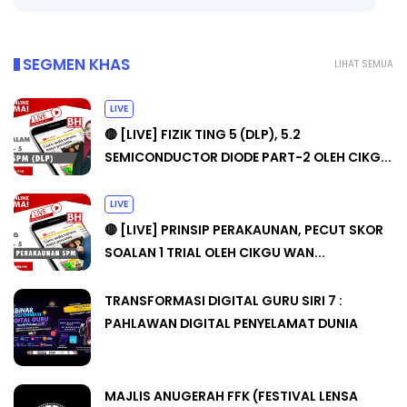
SEGMEN KHAS
LIHAT SEMUA
LIVE
🔴 [LIVE] FIZIK TING 5 (DLP), 5.2
SEMICONDUCTOR DIODE PART-2 OLEH CIKG...
LIVE
🔴 [LIVE] PRINSIP PERAKAUNAN, PECUT SKOR
SOALAN 1 TRIAL OLEH CIKGU WAN...
TRANSFORMASI DIGITAL GURU SIRI 7 :
PAHLAWAN DIGITAL PENYELAMAT DUNIA
MAJLIS ANUGERAH FFK (FESTIVAL LENSA