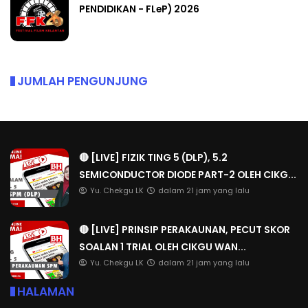
PENDIDIKAN - FLeP) 2026
JUMLAH PENGUNJUNG
🔴 [LIVE] FIZIK TING 5 (DLP), 5.2
SEMICONDUCTOR DIODE PART-2 OLEH CIKG...
Yu. Chekgu LK
dalam 21 jam yang lalu
🔴 [LIVE] PRINSIP PERAKAUNAN, PECUT SKOR
SOALAN 1 TRIAL OLEH CIKGU WAN...
Yu. Chekgu LK
dalam 21 jam yang lalu
HALAMAN