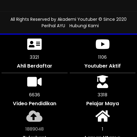
All Rights Reserved by
Akademi Youtuber
© Since 2020
Perihal AYU
Hubungi Kami
3708
1236
Ahli Berdaftar
Youtuber Aktif
7416
3705
Video Pendidikan
Pelajar Maya
2109380
1