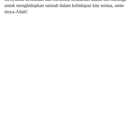
untuk menghidupkan sunnah dalam kehidupan kita semua, amin
insya-Allah!