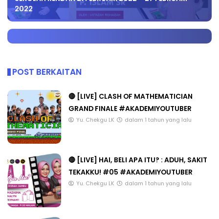
2022
POST BERKAITAN
🔴 [LIVE] CLASH OF MATHEMATICIAN
GRAND FINALE #AKADEMIYOUTUBER
Yu. Chekgu LK
dalam 1 tahun yang lalu
🔴 [LIVE] HAI, BELI APA ITU? : ADUH, SAKIT
TEKAKKU! #05 #AKADEMIYOUTUBER
Yu. Chekgu LK
dalam 1 tahun yang lalu