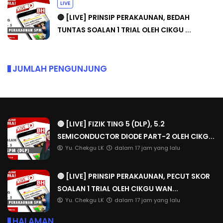
LIVE
🔴 [LIVE] PRINSIP PERAKAUNAN, BEDAH
TUNTAS SOALAN 1 TRIAL OLEH CIKGU ...
JUMLAH PENGUNJUNG
🔴 [LIVE] FIZIK TING 5 (DLP), 5.2
SEMICONDUCTOR DIODE PART-2 OLEH CIKG...
Yu. Chekgu LK
dalam 17 jam yang lalu
🔴 [LIVE] PRINSIP PERAKAUNAN, PECUT SKOR
SOALAN 1 TRIAL OLEH CIKGU WAN...
Yu. Chekgu LK
dalam 17 jam yang lalu
HALAMAN