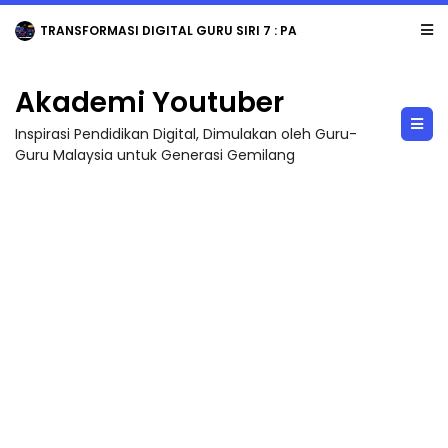
TRANSFORMASI DIGITAL GURU SIRI 7 : PAHLAWAN DIGITAL PENYELAMAT DUNIA
Akademi Youtuber
Inspirasi Pendidikan Digital, Dimulakan oleh Guru-
Guru Malaysia untuk Generasi Gemilang