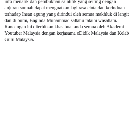
info menarik dan pembuktian saintifik yang seiring dengan
anjuran sunnah dapat menguatkan lagi rasa cinta dan kerinduan
terhadap Insan agung yang dirindui oleh semua makhluk di langit
dan di bumi, Baginda Muhammad sallahu ‘alaihi wasallam.
Rancangan ini diterbitkan khas buat anda semua oleh Akademi
Youtuber Malaysia dengan kerjasama eDidik Malaysia dan Kelab
Guru Malaysia.