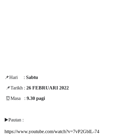
📌Hari :
Sabtu
📌Tarikh :
26 FEBRUARI 2022
⏰Masa :
9.30 pagi
▶️Pautan :
https://www.youtube.com/watch?v=7vP2GblL-74