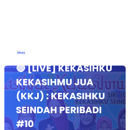
khas
🔴 [LIVE] KEKASIHKU
KEKASIHMU JUA
(KKJ) : KEKASIHKU
SEINDAH PERIBADI
#10