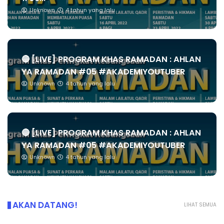
Unknown
4 tahun yang lalu
🔴 [LIVE] PROGRAM KHAS RAMADAN : AHLAN
YA RAMADAN #05 #AKADEMIYOUTUBER
Unknown
4 tahun yang lalu
🔴 [LIVE] PROGRAM KHAS RAMADAN : AHLAN
YA RAMADAN #05 #AKADEMIYOUTUBER
Unknown
4 tahun yang lalu
AKAN DATANG!
LIHAT SEMUA