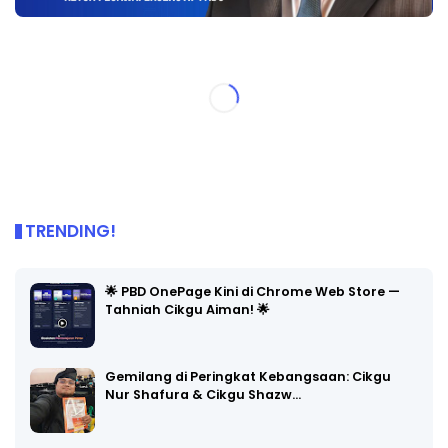
TRENDING!
🌟 PBD OnePage Kini di Chrome Web Store —
Tahniah Cikgu Aiman! 🌟
Gemilang di Peringkat Kebangsaan: Cikgu
Nur Shafura & Cikgu Shazw…