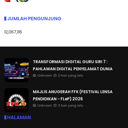
JUMLAH PENGUNJUNG
12,067,116
TRANSFORMASI DIGITAL GURU SIRI 7 :
PAHLAWAN DIGITAL PENYELAMAT DUNIA
Unknown
2 hari yang lalu
MAJLIS ANUGERAH FFK (FESTIVAL LENSA
PENDIDIKAN - FLeP) 2026
Unknown
3 hari yang lalu
HALAMAN