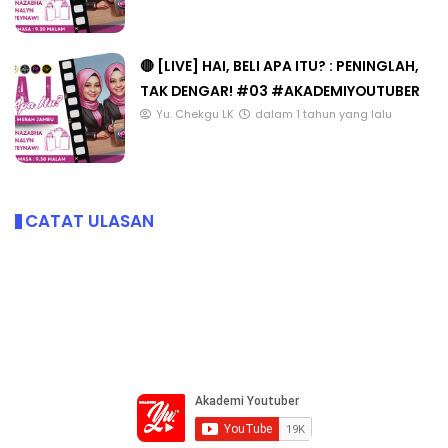
🔴 [LIVE] HAI, BELI APA ITU? : PENINGLAH,
TAK DENGAR! #03 #AKADEMIYOUTUBER
Yu. Chekgu LK
dalam 1 tahun yang lalu
CATAT ULASAN