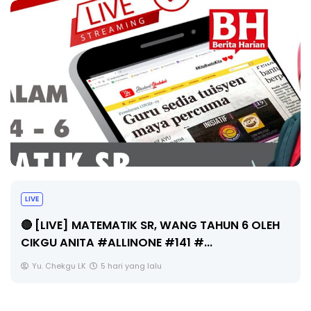
Sejarah Tingkatan 4
, WANG TAHUN 6 OLEH
Unknown
5 hari yang lalu
141 #...