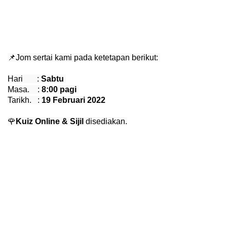
📌Jom sertai kami pada ketetapan berikut: 
Hari       : 
Sabtu
Masa.    : 
8:00
 pagi 
Tarikh.   : 
19 Februari 2022
🌹
Kuiz Online & Sijil 
disediakan.