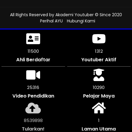
All Rights Reserved by
Akademi Youtuber
© Since 2020
Perihal AYU
Hubungi Kami
11500
1312
Ahli Berdaftar
Youtuber Aktif
25316
10290
Video Pendidikan
Pelajar Maya
8539898
1
Tularkan!
Laman Utama