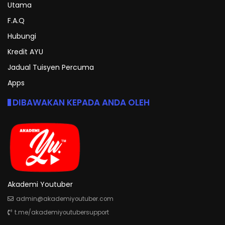
Utama
F.A.Q
Hubungi
Kredit AYU
Jadual Tuisyen Percuma
Apps
DIBAWAKAN KEPADA ANDA OLEH
Akademi Youtuber
admin@akademiyoutuber.com
t.me/akademiyoutubersupport