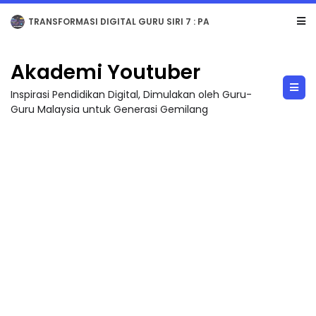
MAJLIS ANUGERAH FFK (FESTIVAL LENSA PENDIDIKAN - FLeP) 2026
Akademi Youtuber
Inspirasi Pendidikan Digital, Dimulakan oleh Guru-
Guru Malaysia untuk Generasi Gemilang