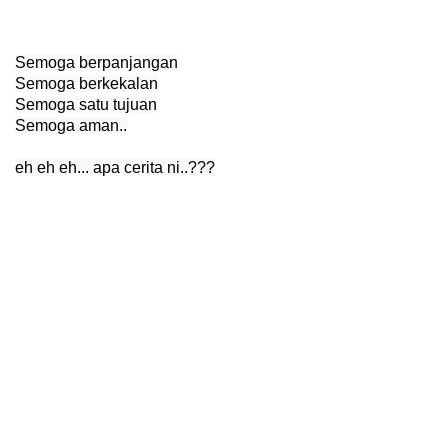
Semoga berpanjangan

Semoga berkekalan

Semoga satu tujuan

Semoga aman..
eh eh eh... apa cerita ni..???