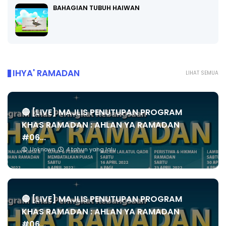
BAHAGIAN TUBUH HAIWAN
IHYA' RAMADAN
LIHAT SEMUA
🔴 [LIVE] MAJLIS PENUTUPAN PROGRAM
KHAS RAMADAN : AHLAN YA RAMADAN
#06...
Unknown
4 tahun yang lalu
🔴 [LIVE] MAJLIS PENUTUPAN PROGRAM
KHAS RAMADAN : AHLAN YA RAMADAN
#06...