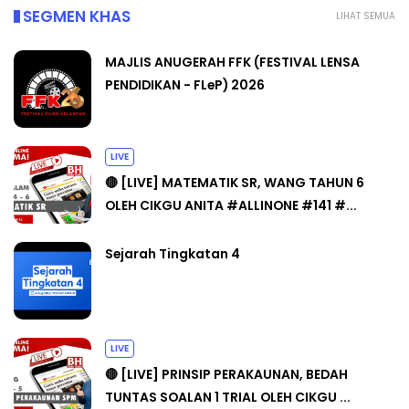
SEGMEN KHAS
LIHAT SEMUA
MAJLIS ANUGERAH FFK (FESTIVAL LENSA
PENDIDIKAN - FLeP) 2026
LIVE
🔴 [LIVE] MATEMATIK SR, WANG TAHUN 6
OLEH CIKGU ANITA #ALLINONE #141 #...
Sejarah Tingkatan 4
LIVE
🔴 [LIVE] PRINSIP PERAKAUNAN, BEDAH
TUNTAS SOALAN 1 TRIAL OLEH CIKGU ...