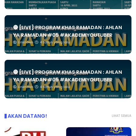
🔴 [LIVE] PROGRAM KHAS RAMADAN : AHLAN
YA RAMADAN #05 #AKADEMIYOUTUBER
Unknown
4 tahun yang lalu
🔴 [LIVE] PROGRAM KHAS RAMADAN : AHLAN
YA RAMADAN #05 #AKADEMIYOUTUBER
Unknown
4 tahun yang lalu
AKAN DATANG!
LIHAT SEMUA