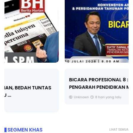
BICARA PROFESIONAL 8 : TIMBALAN KETUA
PENGARAH PENDIDIKAN MALAYSIA
Unknown
8 hari yang lalu
SEGMEN KHAS
LIHAT SEMUA