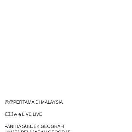
👏👏PERTAMA DI MALAYSIA
💥💥🔥🔥LIVE LIVE
PANITIA SUBJEK GEOGRAFI