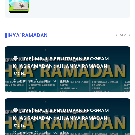
IHYA' RAMADAN
LIHAT SEMUA
🔴 [LIVE] MAJLIS PENUTUPAN PROGRAM
KHAS RAMADAN : AHLAN YA RAMADAN
#06...
Unknown
4 tahun yang lalu
🔴 [LIVE] MAJLIS PENUTUPAN PROGRAM
KHAS RAMADAN : AHLAN YA RAMADAN
#06...
Unknown
4 tahun yang lalu