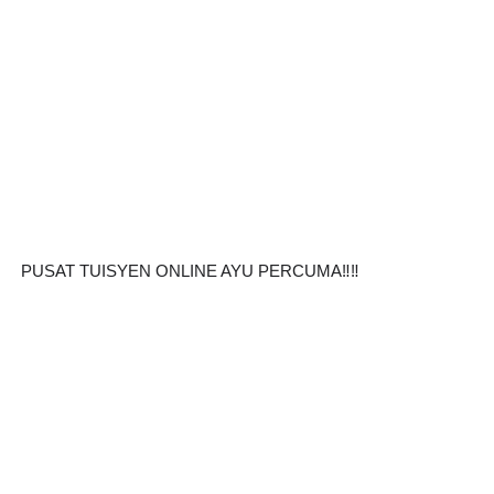
PUSAT TUISYEN ONLINE AYU PERCUMA‼️‼️