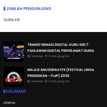
JUMLAH PENGUNJUNG
12,066,491
TRANSFORMASI DIGITAL GURU SIRI 7 :
PAHLAWAN DIGITAL PENYELAMAT DUNIA
Unknown
2 hari yang lalu
MAJLIS ANUGERAH FFK (FESTIVAL LENSA
PENDIDIKAN - FLeP) 2026
Unknown
3 hari yang lalu
HALAMAN
Utama