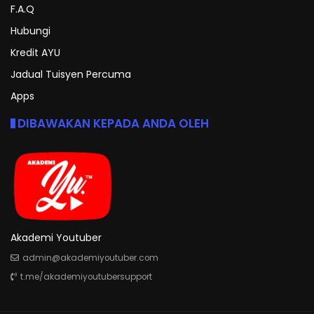
F.A.Q
Hubungi
Kredit AYU
Jadual Tuisyen Percuma
Apps
DIBAWAKAN KEPADA ANDA OLEH
Akademi Youtuber
admin@akademiyoutuber.com
t.me/akademiyoutubersupport