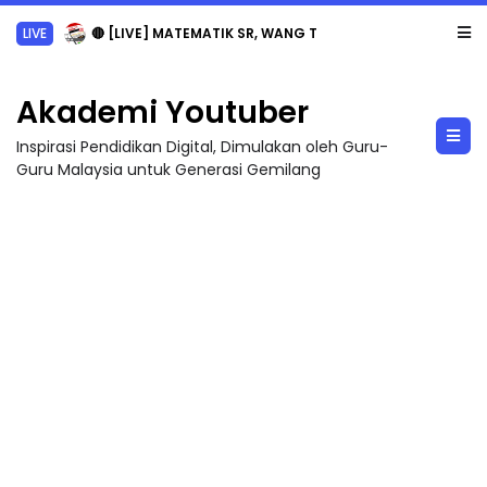
LIVE
🔴 [LIVE] MATEMATIK SR, WANG TAHUN 6 OLEH CIKGU ANITA #ALLINONE #141 #...
Akademi Youtuber
Inspirasi Pendidikan Digital, Dimulakan oleh Guru-
Guru Malaysia untuk Generasi Gemilang