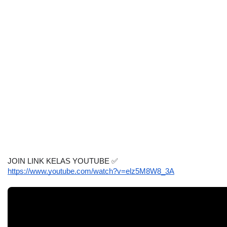
JOIN LINK KELAS YOUTUBE 
✅
https://www.youtube.com/watch?v=elz5M8W8_3A