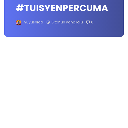
#TUISYENPERCUMA
yuyusnida
5 tahun yang lalu
0