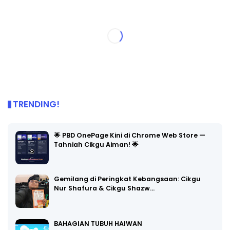
TRENDING!
🌟 PBD OnePage Kini di Chrome Web Store —
Tahniah Cikgu Aiman! 🌟
Gemilang di Peringkat Kebangsaan: Cikgu
Nur Shafura & Cikgu Shazw…
BAHAGIAN TUBUH HAIWAN