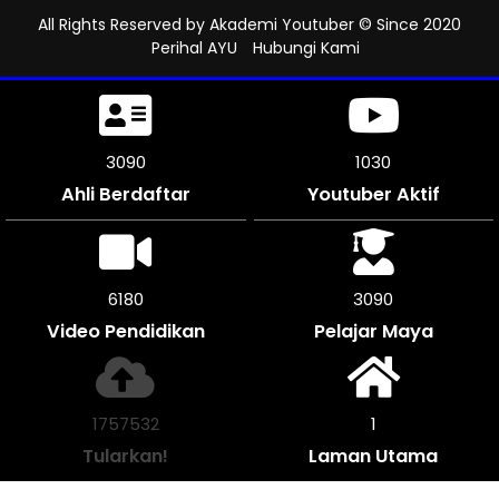
All Rights Reserved by
Akademi Youtuber
© Since 2020
Perihal AYU
Hubungi Kami
3600
1200
Ahli Berdaftar
Youtuber Aktif
7200
3600
Video Pendidikan
Pelajar Maya
2047892
1
Tularkan!
Laman Utama