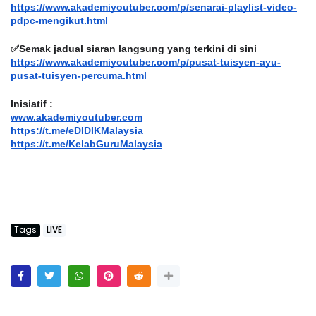
https://www.akademiyoutuber.com/p/senarai-playlist-video-
pdpc-mengikut.html
✅Semak jadual siaran langsung yang terkini di sini
https://www.akademiyoutuber.com/p/pusat-tuisyen-ayu-
pusat-tuisyen-percuma.html
Inisiatif :
www.akademiyoutuber.com
https://t.me/eDIDIKMalaysia
https://t.me/KelabGuruMalaysia
Tags
LIVE