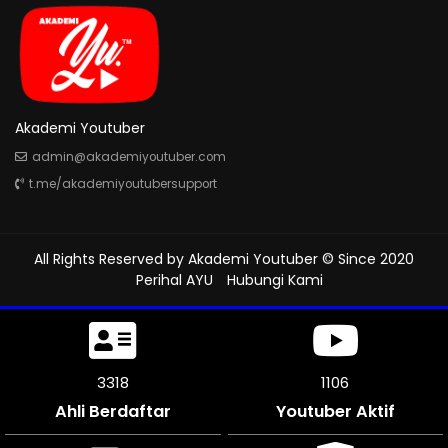
Akademi Youtuber
admin@akademiyoutuber.com
t.me/akademiyoutubersupport
All Rights Reserved by
Akademi Youtuber
© Since 2020
Perihal AYU
Hubungi Kami
3690
1230
Ahli Berdaftar
Youtuber Aktif