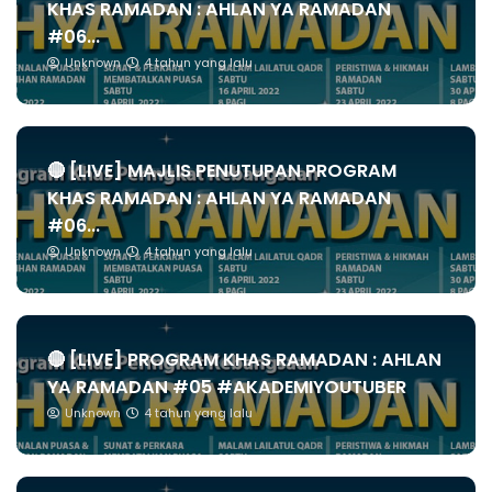
KHAS RAMADAN : AHLAN YA RAMADAN
#06...
Unknown
4 tahun yang lalu
🔴 [LIVE] MAJLIS PENUTUPAN PROGRAM
KHAS RAMADAN : AHLAN YA RAMADAN
#06...
Unknown
4 tahun yang lalu
🔴 [LIVE] PROGRAM KHAS RAMADAN : AHLAN
YA RAMADAN #05 #AKADEMIYOUTUBER
Unknown
4 tahun yang lalu