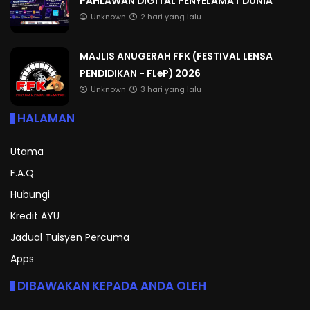
PAHLAWAN DIGITAL PENYELAMAT DUNIA
Unknown
2 hari yang lalu
MAJLIS ANUGERAH FFK (FESTIVAL LENSA
PENDIDIKAN - FLeP) 2026
Unknown
3 hari yang lalu
HALAMAN
Utama
F.A.Q
Hubungi
Kredit AYU
Jadual Tuisyen Percuma
Apps
DIBAWAKAN KEPADA ANDA OLEH