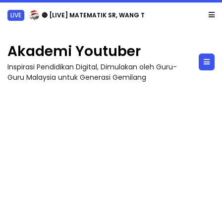
LIVE
🔴 [LIVE] MATEMATIK SR, WANG TAHUN 6 OLEH CIKGU ANITA #ALLINONE #141 #...
Akademi Youtuber
Inspirasi Pendidikan Digital, Dimulakan oleh Guru-
Guru Malaysia untuk Generasi Gemilang