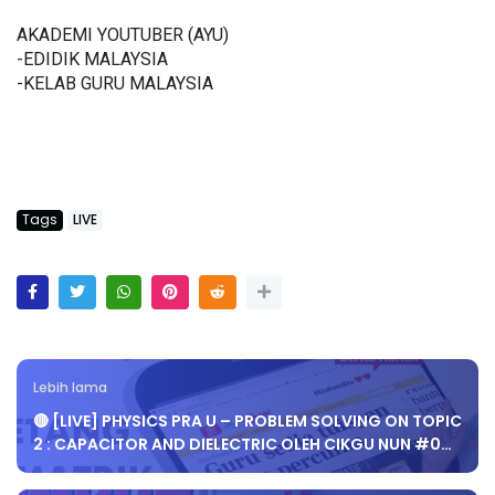
AKADEMI YOUTUBER (AYU)
-EDIDIK MALAYSIA
-KELAB GURU MALAYSIA
Tags
LIVE
Lebih lama
🔴 [LIVE] PHYSICS PRA U – PROBLEM SOLVING ON TOPIC
2 : CAPACITOR AND DIELECTRIC OLEH CIKGU NUN #0…