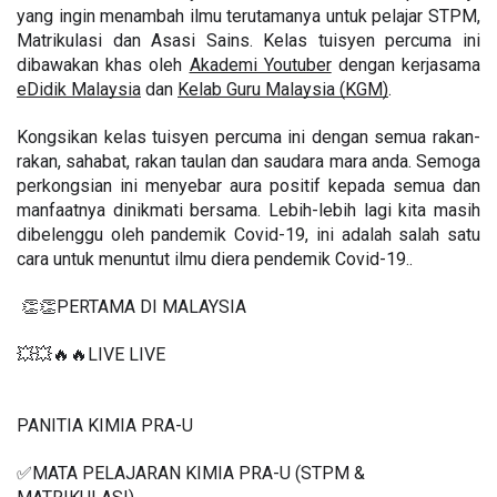
yang ingin menambah ilmu terutamanya untuk pelajar STPM, 
Matrikulasi dan Asasi Sains. Kelas tuisyen percuma ini 
dibawakan khas oleh 
Akademi Youtuber
 dengan kerjasama 
eDidik Malaysia
 dan 
Kelab Guru Malaysia (KGM)
.
Kongsikan kelas tuisyen percuma ini dengan semua rakan-
rakan, sahabat, rakan taulan dan saudara mara anda. Semoga 
perkongsian ini menyebar aura positif kepada semua dan 
manfaatnya dinikmati bersama. Lebih-lebih lagi kita masih 
dibelenggu oleh pandemik Covid-19, ini adalah salah satu 
cara untuk menuntut ilmu diera pendemik Covid-19..
 👏👏PERTAMA DI MALAYSIA
💥💥🔥🔥LIVE LIVE 
PANITIA KIMIA PRA-U 
✅MATA PELAJARAN KIMIA PRA-U (STPM & 