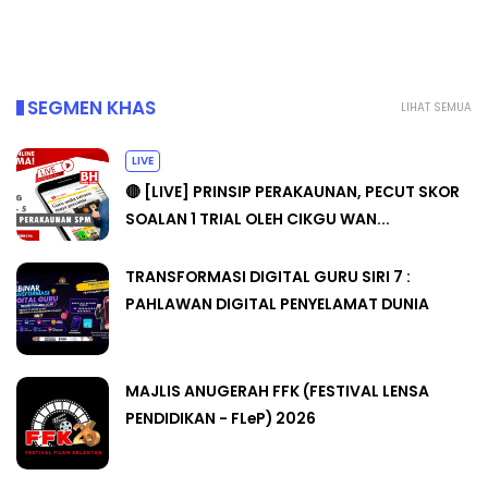
SEGMEN KHAS
LIHAT SEMUA
LIVE
🔴 [LIVE] PRINSIP PERAKAUNAN, PECUT SKOR
SOALAN 1 TRIAL OLEH CIKGU WAN...
TRANSFORMASI DIGITAL GURU SIRI 7 :
PAHLAWAN DIGITAL PENYELAMAT DUNIA
MAJLIS ANUGERAH FFK (FESTIVAL LENSA
PENDIDIKAN - FLeP) 2026