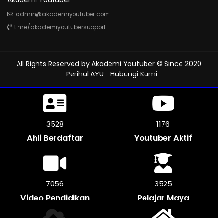
Akademi Youtuber
admin@akademiyoutuber.com
t.me/akademiyoutubersupport
All Rights Reserved by
Akademi Youtuber
© Since 2020
Perihal AYU
Hubungi Kami
3963
1312
Ahli Berdaftar
Youtuber Aktif
7926
3963
Video Pendidikan
Pelajar Maya