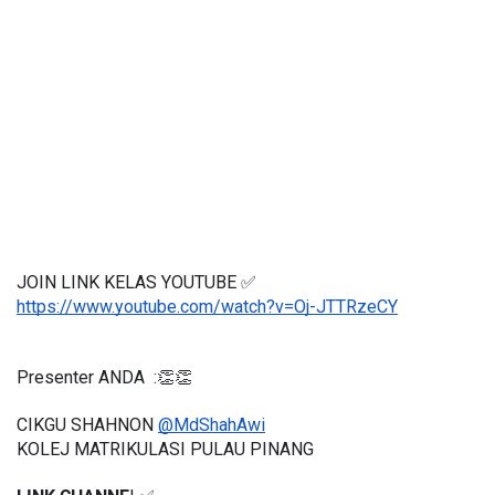
JOIN LINK KELAS YOUTUBE ✅
https://www.youtube.com/watch?v=Oj-JTTRzeCY
Presenter ANDA  :👏👏
CIKGU SHAHNON 
@MdShahAwi
KOLEJ MATRIKULASI PULAU PINANG 