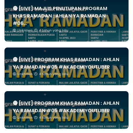
🔴 [LIVE] MAJLIS PENUTUPAN PROGRAM
KHAS RAMADAN : AHLAN YA RAMADAN
#06...
Unknown
4 tahun yang lalu
🔴 [LIVE] PROGRAM KHAS RAMADAN : AHLAN
YA RAMADAN #05 #AKADEMIYOUTUBER
Unknown
4 tahun yang lalu
🔴 [LIVE] PROGRAM KHAS RAMADAN : AHLAN
YA RAMADAN #05 #AKADEMIYOUTUBER
Unknown
4 tahun yang lalu