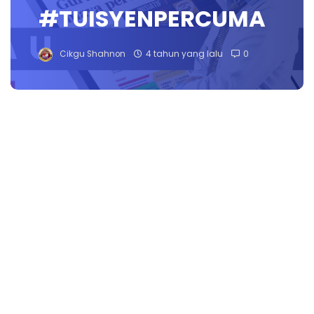
#TUISYENPERCUMA
Cikgu Shahnon
4 tahun yang lalu
0