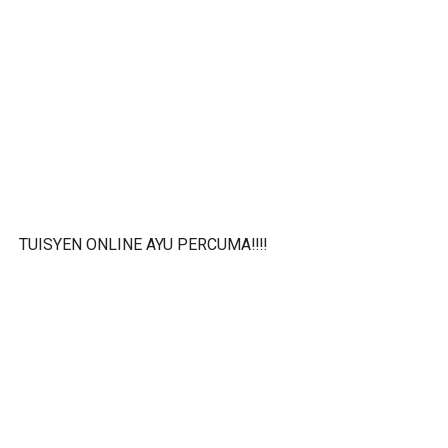
TUISYEN ONLINE AYU PERCUMA‼️‼️