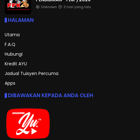
Unknown
3 hari yang lalu
HALAMAN
Utama
F.A.Q
Hubungi
Kredit AYU
Jadual Tuisyen Percuma
Apps
DIBAWAKAN KEPADA ANDA OLEH