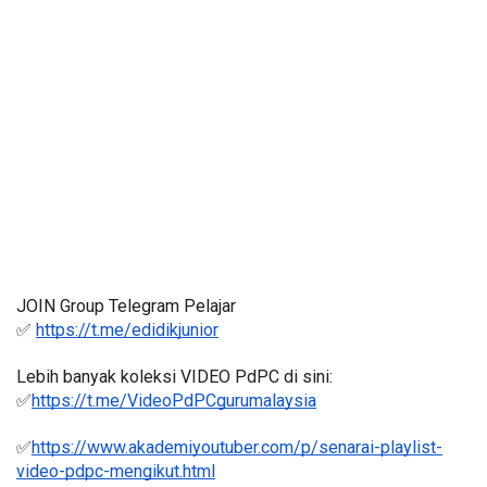
JOIN Group Telegram Pelajar
✅ 
https://t.me/edidikjunior
Lebih banyak koleksi VIDEO PdPC di sini:
✅
https://t.me/VideoPdPCgurumalaysia
✅
https://www.akademiyoutuber.com/p/senarai-playlist-
video-pdpc-mengikut.html