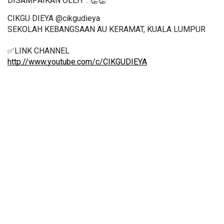
DISAMPAIKAN OLEH  : 👏👏
CIKGU DIEYA 
@cikgudieya
SEKOLAH KEBANGSAAN AU KERAMAT, KUALA LUMPUR
✅LINK CHANNEL
http://www.youtube.com/c/CIKGUDIEYA