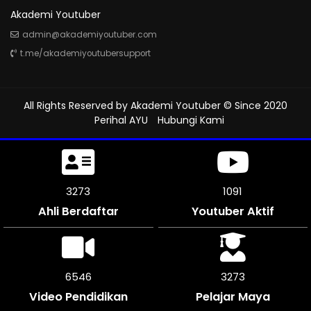
Akademi Youtuber
admin@akademiyoutuber.com
t.me/akademiyoutubersupport
All Rights Reserved by
Akademi Youtuber
© Since 2020
Perihal AYU
Hubungi Kami
3762
1253
Ahli Berdaftar
Youtuber Aktif
7518
3759
Video Pendidikan
Pelajar Maya