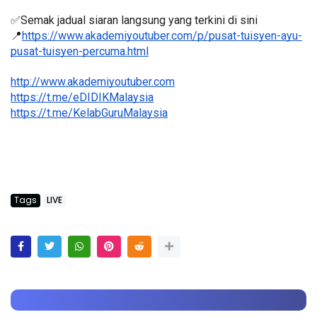
✅Semak jadual siaran langsung yang terkini di sini 
📍
https://www.akademiyoutuber.com/p/pusat-tuisyen-ayu-
pusat-tuisyen-percuma.html
http://www.akademiyoutuber.com
https://t.me/eDIDIKMalaysia
https://t.me/KelabGuruMalaysia
Tags
LIVE