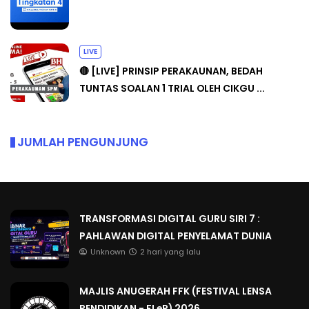
LIVE
🔴 [LIVE] PRINSIP PERAKAUNAN, BEDAH
TUNTAS SOALAN 1 TRIAL OLEH CIKGU ...
JUMLAH PENGUNJUNG
TRANSFORMASI DIGITAL GURU SIRI 7 :
PAHLAWAN DIGITAL PENYELAMAT DUNIA
Unknown
2 hari yang lalu
MAJLIS ANUGERAH FFK (FESTIVAL LENSA
PENDIDIKAN - FLeP) 2026