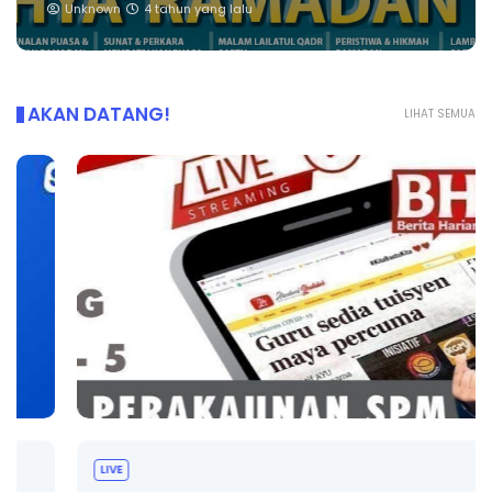
Unknown
4 tahun yang lalu
AKAN DATANG!
LIHAT SEMUA
LIVE