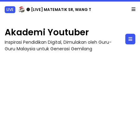
LIVE
🔴 [LIVE] MATEMATIK SR, WANG TAHUN 6 OLEH CIKGU ANITA #ALLINONE #141 #...
Akademi Youtuber
Inspirasi Pendidikan Digital, Dimulakan oleh Guru-
Guru Malaysia untuk Generasi Gemilang