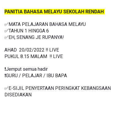
PANITIA BAHASA MELAYU SEKOLAH RENDAH
✅MATA PELAJARAN BAHASA MELAYU
✅TAHUN 1 HINGGA 6
✅
EH, SENANG JE RUPANYA! 
AHAD  20/02/2022 ‼️ LIVE
PUKUL 8.15 MALAM  ‼️ LIVE
❗️Jemput semua hadir
❗️GURU / PELAJAR / IBU BAPA
✅E-SIJIL PENYERTAAN PERINGKAT KEBANGSAAN 
DISEDIAKAN