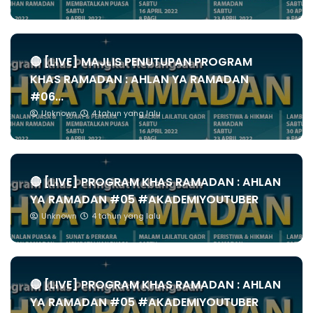
🔴 [LIVE] MAJLIS PENUTUPAN PROGRAM
KHAS RAMADAN : AHLAN YA RAMADAN
#06...
Unknown
4 tahun yang lalu
🔴 [LIVE] PROGRAM KHAS RAMADAN : AHLAN
YA RAMADAN #05 #AKADEMIYOUTUBER
Unknown
4 tahun yang lalu
🔴 [LIVE] PROGRAM KHAS RAMADAN : AHLAN
YA RAMADAN #05 #AKADEMIYOUTUBER