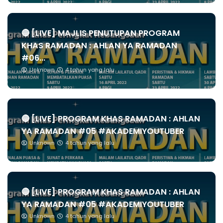
🔴 [LIVE] MAJLIS PENUTUPAN PROGRAM
KHAS RAMADAN : AHLAN YA RAMADAN
#06...
Unknown
4 tahun yang lalu
🔴 [LIVE] PROGRAM KHAS RAMADAN : AHLAN
YA RAMADAN #05 #AKADEMIYOUTUBER
Unknown
4 tahun yang lalu
🔴 [LIVE] PROGRAM KHAS RAMADAN : AHLAN
YA RAMADAN #05 #AKADEMIYOUTUBER
Unknown
4 tahun yang lalu