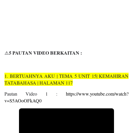
5 PAUTAN VIDEO BERKAITAN :
⚠️
1. BERTUAHNYA AKU | TEMA 5 UNIT 15| KEMAHIRAN
TATABAHASA | HALAMAN 117
Pautan Video 1 :
https://www.youtube.com/watch?
v=S5AOoOFkAQ0