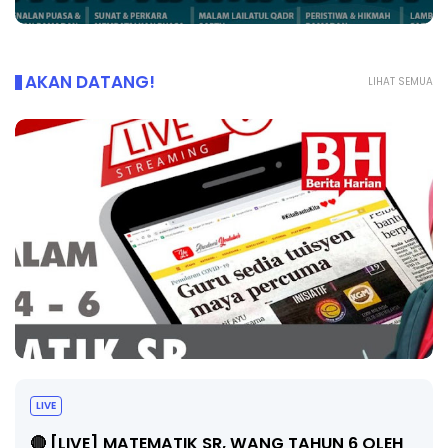
AKAN DATANG!
LIHAT SEMUA
LIVE
🔴 [LIVE] MATEMATIK SR, WANG TAHUN 6 OLEH