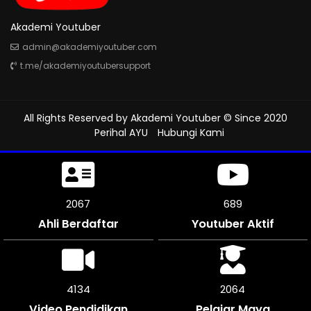
Akademi Youtuber
admin@akademiyoutuber.com
t.me/akademiyoutubersupport
All Rights Reserved by
Akademi Youtuber
© Since 2020
Perihal AYU
Hubungi Kami
2493
831
Ahli Berdaftar
Youtuber Aktif
4986
2490
Video Pendidikan
Pelajar Maya