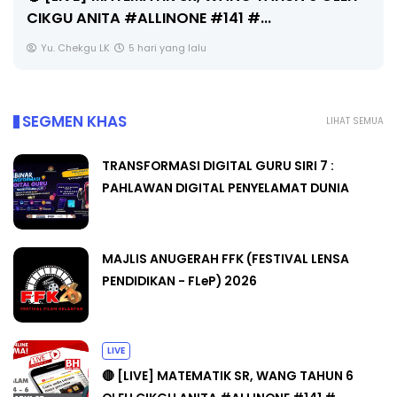
CIKGU ANITA #ALLINONE #141 #...
Yu. Chekgu LK
5 hari yang lalu
SEGMEN KHAS
LIHAT SEMUA
TRANSFORMASI DIGITAL GURU SIRI 7 :
PAHLAWAN DIGITAL PENYELAMAT DUNIA
MAJLIS ANUGERAH FFK (FESTIVAL LENSA
PENDIDIKAN - FLeP) 2026
LIVE
🔴 [LIVE] MATEMATIK SR, WANG TAHUN 6