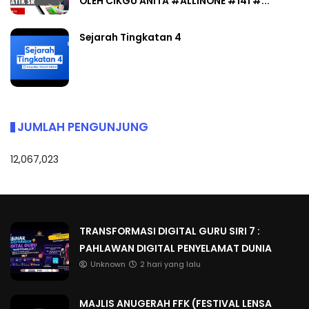
OLEH CIKGU ANITA #ALLINONE #141 #...
Sejarah Tingkatan 4
JUMLAH PENGUNJUNG
12,067,023
TRANSFORMASI DIGITAL GURU SIRI 7 :
PAHLAWAN DIGITAL PENYELAMAT DUNIA
Unknown
2 hari yang lalu
MAJLIS ANUGERAH FFK (FESTIVAL LENSA