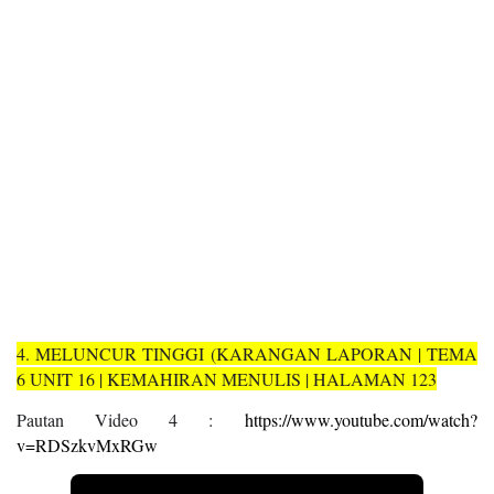
4. MELUNCUR TINGGI (KARANGAN LAPORAN | TEMA
6 UNIT 16 | KEMAHIRAN MENULIS | HALAMAN 123
Pautan Video 4 :
https://www.youtube.com/watch?
v=RDSzkvMxRGw