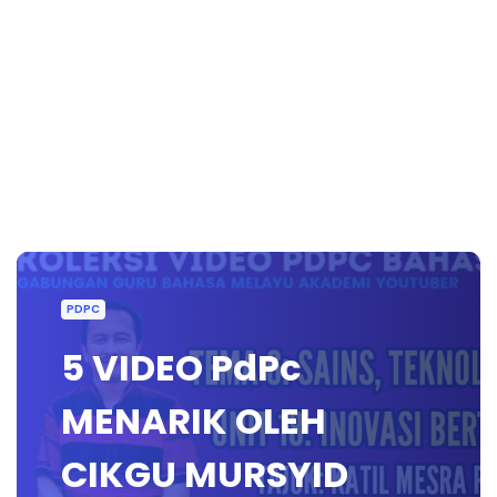
PDPC
5 VIDEO PdPc
MENARIK OLEH
CIKGU MURSYID