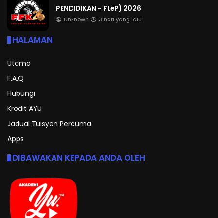
PENDIDIKAN - FLeP) 2026
Unknown
3 hari yang lalu
HALAMAN
Utama
F.A.Q
Hubungi
Kredit AYU
Jadual Tuisyen Percuma
Apps
DIBAWAKAN KEPADA ANDA OLEH