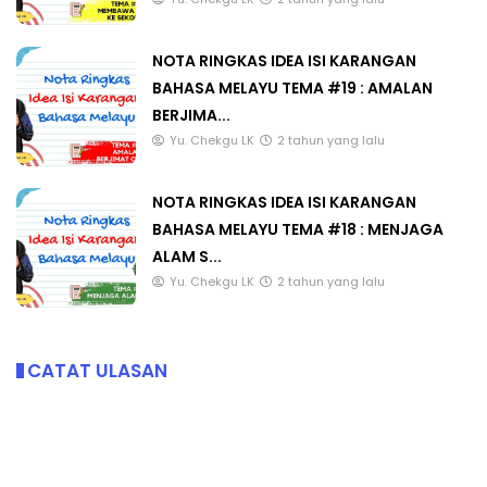
NOTA RINGKAS IDEA ISI KARANGAN
BAHASA MELAYU TEMA #19 : AMALAN
BERJIMA...
Yu. Chekgu LK
2 tahun yang lalu
NOTA RINGKAS IDEA ISI KARANGAN
BAHASA MELAYU TEMA #18 : MENJAGA
ALAM S...
Yu. Chekgu LK
2 tahun yang lalu
CATAT ULASAN