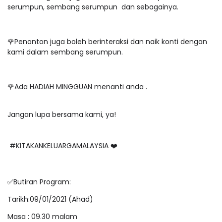
serumpun, sembang serumpun dan sebagainya.
🌹Penonton juga boleh berinteraksi dan naik konti dengan
kami dalam sembang serumpun.
🌹Ada HADIAH MINGGUAN menanti anda .
Jangan lupa bersama kami, ya!
#KITAKANKELUARGAMALAYSIA ❤️
✅Butiran Program:
Tarikh:09/01/2021 (Ahad)
Masa : 09.30 malam