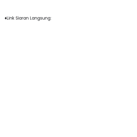
♦️Link Siaran Langsung: