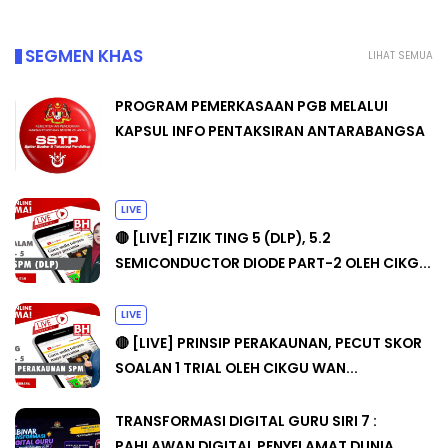
SEGMEN KHAS
LIHAT SEMUA
PROGRAM PEMERKASAAN PGB MELALUI
KAPSUL INFO PENTAKSIRAN ANTARABANGSA
LIVE
🔴 [LIVE] FIZIK TING 5 (DLP), 5.2
SEMICONDUCTOR DIODE PART-2 OLEH CIKG...
LIVE
🔴 [LIVE] PRINSIP PERAKAUNAN, PECUT SKOR
SOALAN 1 TRIAL OLEH CIKGU WAN...
TRANSFORMASI DIGITAL GURU SIRI 7 :
PAHLAWAN DIGITAL PENYELAMAT DUNIA