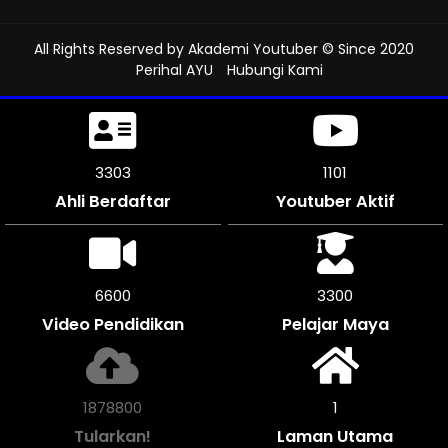
All Rights Reserved by
Akademi Youtuber
© Since 2020
Perihal AYU
Hubungi Kami
3738
1245
Ahli Berdaftar
Youtuber Aktif
7470
3735
Video Pendidikan
Pelajar Maya
2126460
1
Tularkan!
Laman Utama