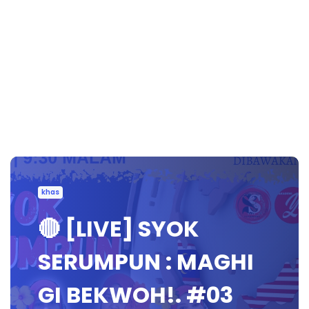
khas
🔴 [LIVE] SYOK
SERUMPUN : MAGHI
GI BEKWOH!. #03