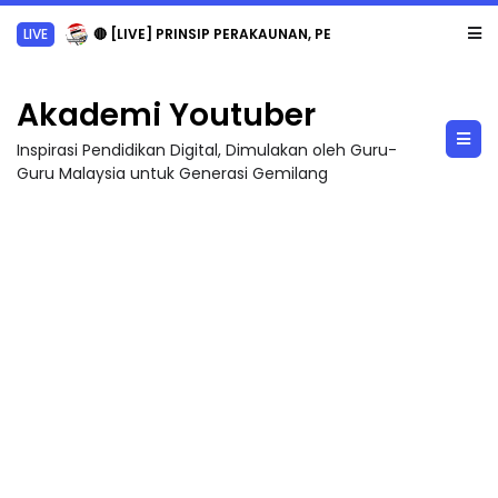
LIVE
🔴 [LIVE] PRINSIP PERAKAUNAN, PECUT SKOR SOALAN 1 TRIAL OLEH CIKGU WAN...
Akademi Youtuber
Inspirasi Pendidikan Digital, Dimulakan oleh Guru-
Guru Malaysia untuk Generasi Gemilang