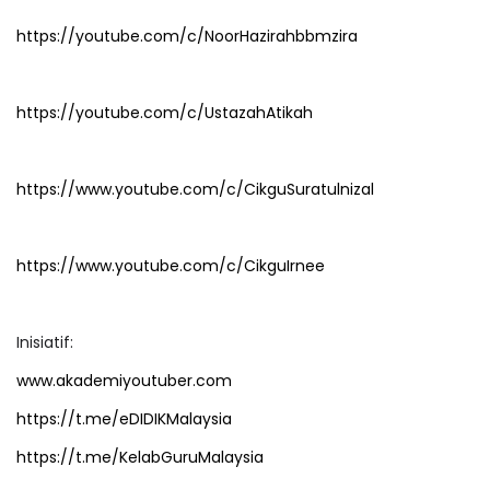
https://youtube.com/c/NoorHazirahbbmzira
https://youtube.com/c/UstazahAtikah
https://www.youtube.com/c/CikguSuratulnizal
https://www.youtube.com/c/CikguIrnee
Inisiatif:
www.akademiyoutuber.com
https://t.me/eDIDIKMalaysia
https://t.me/KelabGuruMalaysia