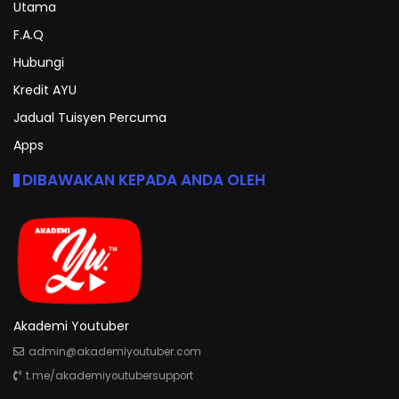
Utama
F.A.Q
Hubungi
Kredit AYU
Jadual Tuisyen Percuma
Apps
DIBAWAKAN KEPADA ANDA OLEH
Akademi Youtuber
admin@akademiyoutuber.com
t.me/akademiyoutubersupport