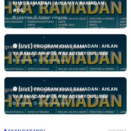
KHAS RAMADAN : AHLAN YA RAMADAN
#06...
Unknown
4 tahun yang lalu
🔴 [LIVE] PROGRAM KHAS RAMADAN : AHLAN
YA RAMADAN #05 #AKADEMIYOUTUBER
Unknown
4 tahun yang lalu
🔴 [LIVE] PROGRAM KHAS RAMADAN : AHLAN
YA RAMADAN #05 #AKADEMIYOUTUBER
Unknown
4 tahun yang lalu