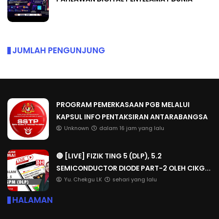
JUMLAH PENGUNJUNG
PROGRAM PEMERKASAAN PGB MELALUI
KAPSUL INFO PENTAKSIRAN ANTARABANGSA
Unknown
dalam 16 jam yang lalu
🔴 [LIVE] FIZIK TING 5 (DLP), 5.2
SEMICONDUCTOR DIODE PART-2 OLEH CIKG...
Yu. Chekgu LK
sehari yang lalu
HALAMAN