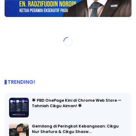
TRENDING!
🌟 PBD OnePage Kini di Chrome Web Store —
Tahniah Cikgu Aiman! 🌟
Gemilang di Peringkat Kebangsaan: Cikgu
Nur Shafura & Cikgu Shazw…