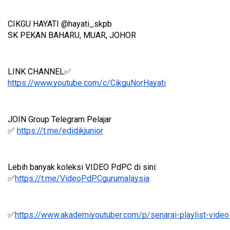
CIKGU HAYATI @hayati_skpb
SK PEKAN BAHARU, MUAR, JOHOR
LINK CHANNEL✅
https://www.youtube.com/c/CikguNorHayati
JOIN Group Telegram Pelajar
✅ 
https://t.me/edidikjunior
Lebih banyak koleksi VIDEO PdPC di sini:
✅
https://t.me/VideoPdPCgurumalaysia
✅
https://www.akademiyoutuber.com/p/senarai-playlist-video