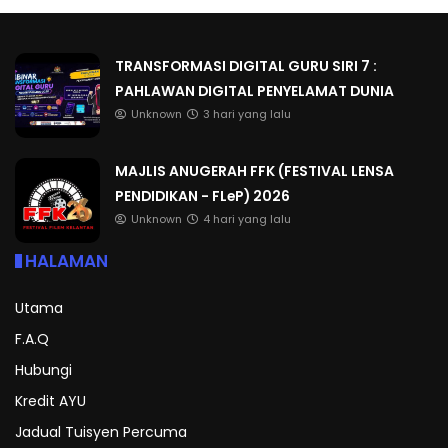
TRANSFORMASI DIGITAL GURU SIRI 7 :
PAHLAWAN DIGITAL PENYELAMAT DUNIA
Unknown
3 hari yang lalu
MAJLIS ANUGERAH FFK (FESTIVAL LENSA
PENDIDIKAN - FLeP) 2026
Unknown
4 hari yang lalu
HALAMAN
Utama
F.A.Q
Hubungi
Kredit AYU
Jadual Tuisyen Percuma