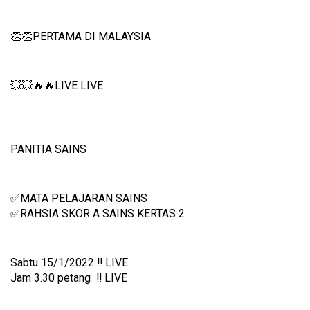
👏👏PERTAMA DI MALAYSIA
💥💥🔥🔥LIVE LIVE
PANITIA SAINS 
✅MATA PELAJARAN SAINS
✅RAHSIA SKOR A SAINS KERTAS 2
Sabtu 15/1/2022 ‼️ LIVE
Jam 3.30 petang  ‼️ LIVE