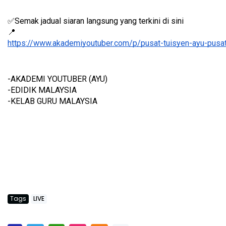
✅Semak jadual siaran langsung yang terkini di sini 
📍
https://www.akademiyoutuber.com/p/pusat-tuisyen-ayu-pusat
-AKADEMI YOUTUBER (AYU)
-EDIDIK MALAYSIA
-KELAB GURU MALAYSIA
Tags
LIVE