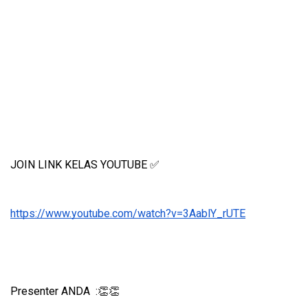
JOIN LINK KELAS YOUTUBE ✅
https://www.youtube.com/watch?v=3AablY_rUTE
Presenter ANDA  :👏👏