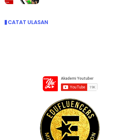
CATAT ULASAN