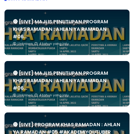
🔴 [LIVE] MAJLIS PENUTUPAN PROGRAM
KHAS RAMADAN : AHLAN YA RAMADAN
#06...
Unknown
4 tahun yang lalu
🔴 [LIVE] MAJLIS PENUTUPAN PROGRAM
KHAS RAMADAN : AHLAN YA RAMADAN
#06...
Unknown
4 tahun yang lalu
🔴 [LIVE] PROGRAM KHAS RAMADAN : AHLAN
YA RAMADAN #05 #AKADEMIYOUTUBER