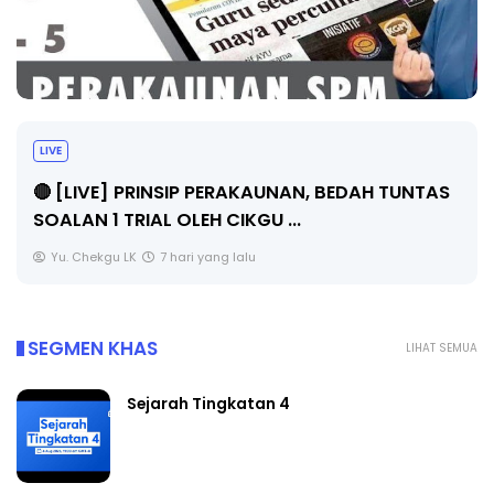
LIVE
🔴 [LIVE] PRINSIP PERAKAUNAN, BEDAH TUNTAS
SOALAN 1 TRIAL OLEH CIKGU ...
Yu. Chekgu LK
7 hari yang lalu
SEGMEN KHAS
LIHAT SEMUA
Sejarah Tingkatan 4