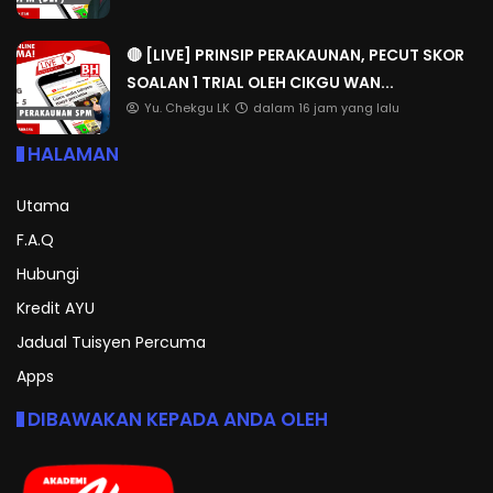
🔴 [LIVE] PRINSIP PERAKAUNAN, PECUT SKOR
SOALAN 1 TRIAL OLEH CIKGU WAN...
Yu. Chekgu LK
dalam 16 jam yang lalu
HALAMAN
Utama
F.A.Q
Hubungi
Kredit AYU
Jadual Tuisyen Percuma
Apps
DIBAWAKAN KEPADA ANDA OLEH