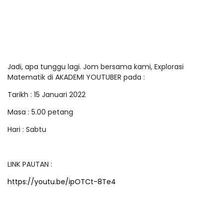
Jadi, apa tunggu lagi. Jom bersama kami, Explorasi
Matematik di AKADEMI YOUTUBER pada :
Tarikh : 15 Januari 2022
Masa : 5.00 petang
Hari : Sabtu
LINK PAUTAN :
https://youtu.be/ipOTCt-8Te4