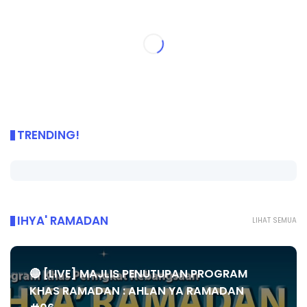
TRENDING!
IHYA' RAMADAN
LIHAT SEMUA
🔴 [LIVE] MAJLIS PENUTUPAN PROGRAM
KHAS RAMADAN : AHLAN YA RAMADAN