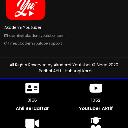
Akademi Youtuber
admin@akademiyoutuber.com
t.me/akademiyoutubersupport
All Rights Reserved by
Akademi Youtuber
© Since 2020
Perihal AYU
Hubungi Kami
3540
1180
Ahli Berdaftar
Youtuber Aktif