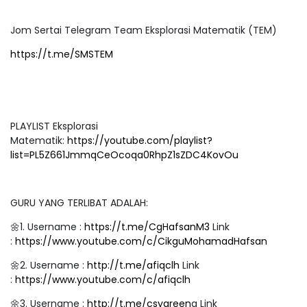
Jom Sertai Telegram Team Eksplorasi Matematik (TEM)
https://t.me/SMSTEM
PLAYLIST Eksplorasi
Matematik:
https://youtube.com/playlist?
list=PL5Z661JmmqCeOcoqa0RhpZ1sZDC4KovOu
GURU YANG TERLIBAT ADALAH:
🌼1. Username :
https://t.me/CgHafsanM3
Link
:
https://www.youtube.com/c/CikguMohamadHafsan
🌼2. Username :
http://t.me/afiqclh
Link
:
https://www.youtube.com/c/afiqclh
🌼3. Username :
http://t.me/csyareen
a Link