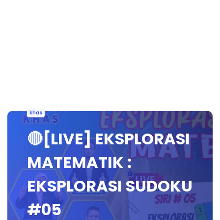
khas
🔴[LIVE] EKSPLORASI
MATEMATIK :
EKSPLORASI SUDOKU
#05