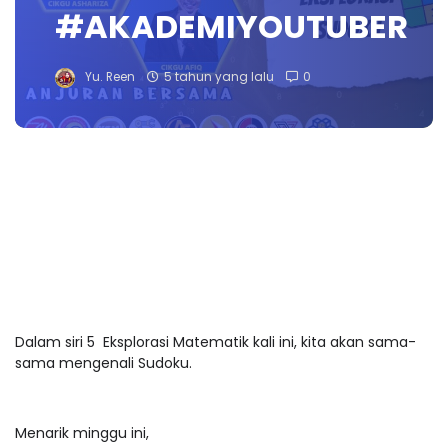
#AKADEMIYOUTUBER
Yu. Reen
5 tahun yang lalu
0
Dalam siri 5 Eksplorasi Matematik kali ini, kita akan sama-
sama mengenali Sudoku.
Menarik minggu ini,