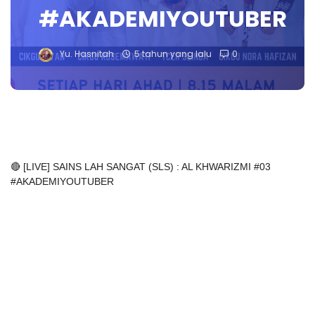
#AKADEMIYOUTUBER
Yu. Hasnitah
5 tahun yang lalu
0
🔴 [LIVE] SAINS LAH SANGAT (SLS) : AL KHWARIZMI #03
#AKADEMIYOUTUBER