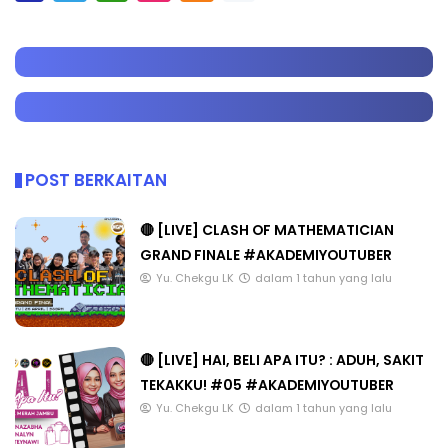
POST BERKAITAN
🔴 [LIVE] CLASH OF MATHEMATICIAN
GRAND FINALE #AKADEMIYOUTUBER
Yu. Chekgu LK
dalam 1 tahun yang lalu
🔴 [LIVE] HAI, BELI APA ITU? : ADUH, SAKIT
TEKAKKU! #05 #AKADEMIYOUTUBER
Yu. Chekgu LK
dalam 1 tahun yang lalu