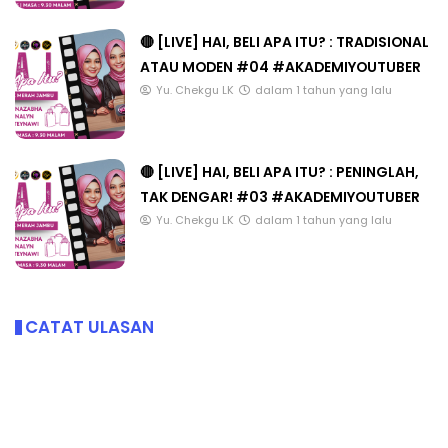
🔴 [LIVE] HAI, BELI APA ITU? : TRADISIONAL
ATAU MODEN #04 #AKADEMIYOUTUBER
Yu. Chekgu LK
dalam 1 tahun yang lalu
🔴 [LIVE] HAI, BELI APA ITU? : PENINGLAH,
TAK DENGAR! #03 #AKADEMIYOUTUBER
Yu. Chekgu LK
dalam 1 tahun yang lalu
CATAT ULASAN