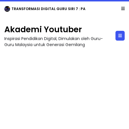
TRANSFORMASI DIGITAL GURU SIRI 7 : PAHLAWAN DIGITAL PENYELAMAT DUNIA
Akademi Youtuber
Inspirasi Pendidikan Digital, Dimulakan oleh Guru-
Guru Malaysia untuk Generasi Gemilang