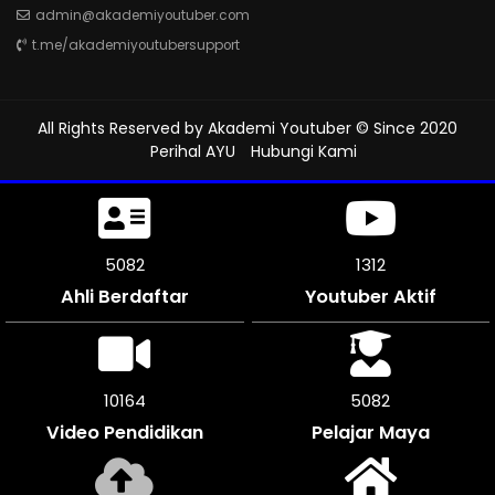
admin@akademiyoutuber.com
t.me/akademiyoutubersupport
All Rights Reserved by
Akademi Youtuber
© Since 2020
Perihal AYU
Hubungi Kami
5433
1312
Ahli Berdaftar
Youtuber Aktif
10866
5433
Video Pendidikan
Pelajar Maya