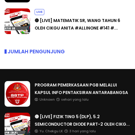
LIVE
🔴 [LIVE] MATEMATIK SR, WANG TAHUN 6
OLEH CIKGU ANITA #ALLINONE #141 #...
JUMLAH PENGUNJUNG
PROGRAM PEMERKASAAN PGB MELALUI
KAPSUL INFO PENTAKSIRAN ANTARABANGSA
Unknown
sehari yang lalu
🔴 [LIVE] FIZIK TING 5 (DLP), 5.2
SEMICONDUCTOR DIODE PART-2 OLEH CIKG...
Yu. Chekgu LK
3 hari yang lalu