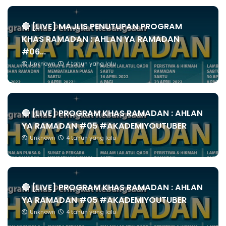
🔴 [LIVE] MAJLIS PENUTUPAN PROGRAM
KHAS RAMADAN : AHLAN YA RAMADAN
#06...
Unknown
4 tahun yang lalu
🔴 [LIVE] PROGRAM KHAS RAMADAN : AHLAN
YA RAMADAN #05 #AKADEMIYOUTUBER
Unknown
4 tahun yang lalu
🔴 [LIVE] PROGRAM KHAS RAMADAN : AHLAN
YA RAMADAN #05 #AKADEMIYOUTUBER
Unknown
4 tahun yang lalu