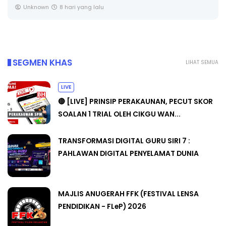
Unknown
8 hari yang lalu
SEGMEN KHAS
LIHAT SEMUA
LIVE
🔴 [LIVE] PRINSIP PERAKAUNAN, PECUT SKOR
SOALAN 1 TRIAL OLEH CIKGU WAN...
TRANSFORMASI DIGITAL GURU SIRI 7 :
PAHLAWAN DIGITAL PENYELAMAT DUNIA
MAJLIS ANUGERAH FFK (FESTIVAL LENSA
PENDIDIKAN - FLeP) 2026