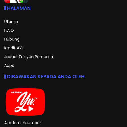
HALAMAN
Utama
F.A.Q
Hubungi
Kredit AYU
Jadual Tuisyen Percuma
Apps
DIBAWAKAN KEPADA ANDA OLEH
Akademi Youtuber