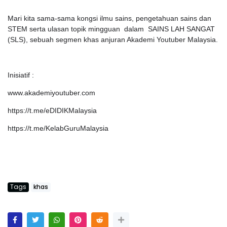
Mari kita sama-sama kongsi ilmu sains, pengetahuan sains dan
STEM serta ulasan topik mingguan dalam SAINS LAH SANGAT
(SLS), sebuah segmen khas anjuran Akademi Youtuber Malaysia.
Inisiatif :
www.akademiyoutuber.com
https://t.me/eDIDIKMalaysia
https://t.me/KelabGuruMalaysia
Tags
khas