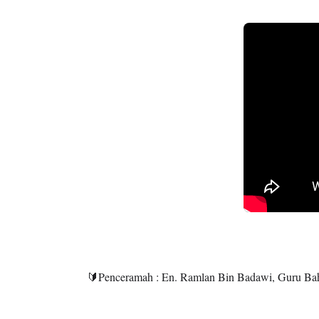
🔰
Penceramah : En. Ramlan Bin Badawi, Guru Ba