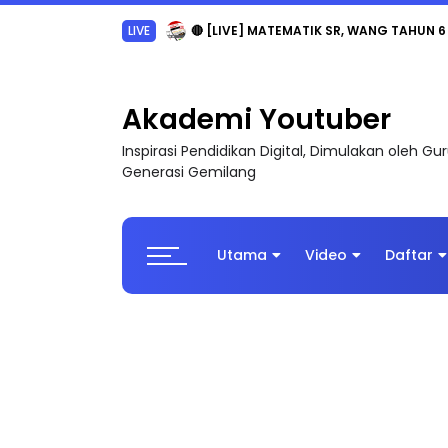
LIVE
🔴 [LIVE] MATEMATIK SR, WANG TAHUN 6
Akademi Youtuber
Inspirasi Pendidikan Digital, Dimulakan oleh G
Generasi Gemilang
Utama
Video
Daftar