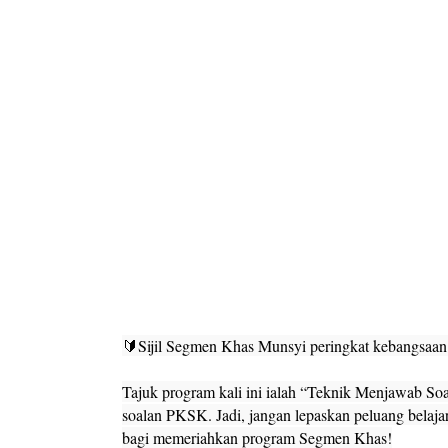
🔰Sijil Segmen Khas Munsyi peringkat kebangsaan
Tajuk program kali ini ialah “Teknik Menjawab S
soalan PKSK. Jadi, jangan lepaskan peluang belaja
bagi memeriahkan program Segmen Khas!