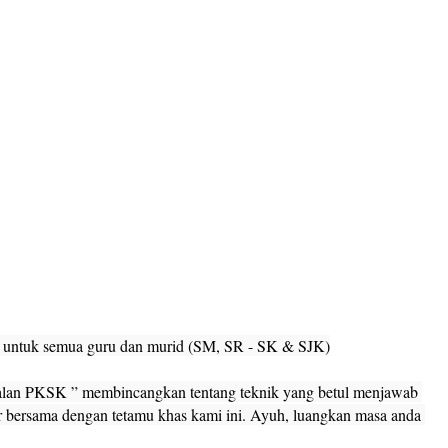
 untuk semua guru dan murid (SM, SR - SK & SJK)

oalan PKSK ” membincangkan tentang teknik yang betul menjawab 
r bersama dengan tetamu khas kami ini. Ayuh, luangkan masa anda 