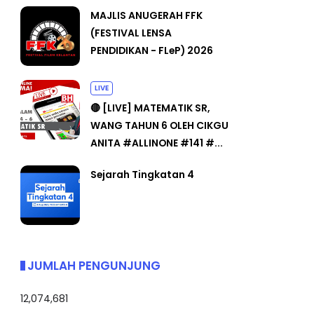
MAJLIS ANUGERAH FFK
(FESTIVAL LENSA
PENDIDIKAN - FLeP) 2026
LIVE
🔴 [LIVE] MATEMATIK SR,
WANG TAHUN 6 OLEH CIKGU
ANITA #ALLINONE #141 #...
Sejarah Tingkatan 4
JUMLAH PENGUNJUNG
12,074,681