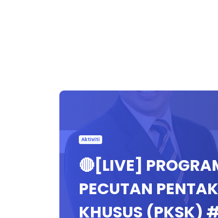
Aktiviti
🔴[LIVE] PROGRAM
PECUTAN PENTAK
KHUSUS (PKSK)