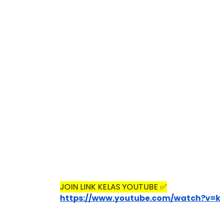
JOIN LINK KELAS YOUTUBE ✅
https://www.youtube.com/watch?v=