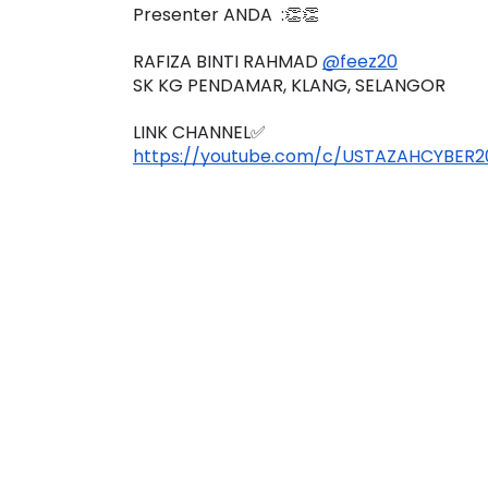
Presenter ANDA  :👏👏
RAFIZA BINTI RAHMAD 
@feez20
SK KG PENDAMAR, KLANG, SELANGOR
LINK CHANNEL✅
https://youtube.com/c/USTAZAHCYBER2