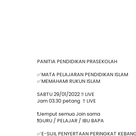
PANITIA PENDIDIKAN PRASEKOLAH
✅MATA PELAJARAN PENDIDIKAN ISLAM
✅MEMAHAMI RUKUN ISLAM
SABTU 29/01/2022 ‼️ LIVE
Jam 03.30 petang  ‼️ LIVE
❗️Jemput semua Join sama
❗️GURU / PELAJAR / IBU BAPA
✅E-SIJIL PENYERTAAN PERINGKAT KEBAN