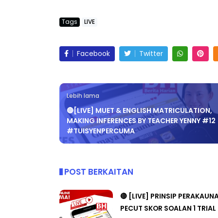
Tags
LIVE
Facebook
Twitter
Lebih lama
🔴[LIVE] MUET & ENGLISH MATRICULATION,
MAKING INFERENCES BY TEACHER YENNY #12
#TUISYENPERCUMA
POST BERKAITAN
🔴 [LIVE] PRINSIP PERAKAUN
PECUT SKOR SOALAN 1 TRIAL