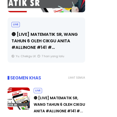
LIVE
Sejarah Tingkatan 4
🔴 [LIVE] 
Unknown
7 hari yang lalu
BEDAH TUN
OLEH CIKGU
Yu. Chekgu 
SEGMEN KHAS
LIHAT SEMUA
LIVE
🔴 [LIVE] MATEMATIK SR,
WANG TAHUN 6 OLEH CIKGU
ANITA #ALLINONE #141 #...