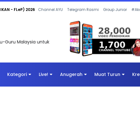
KAN - FLeP) 2026
Channel AYU
Telegram Rasmi
Group Junior
#Ak
uru-Guru Malaysia untuk
Kategori
Live!
Anugerah
Muat Turun
Kre