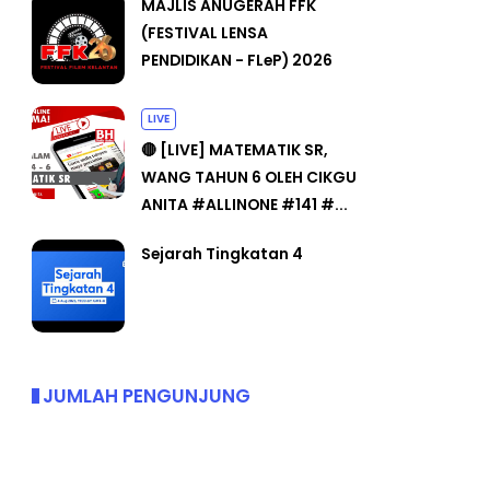
MAJLIS ANUGERAH FFK
(FESTIVAL LENSA
PENDIDIKAN - FLeP) 2026
LIVE
🔴 [LIVE] MATEMATIK SR,
WANG TAHUN 6 OLEH CIKGU
ANITA #ALLINONE #141 #...
Sejarah Tingkatan 4
JUMLAH PENGUNJUNG