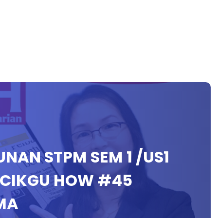
UNAN STPM SEM 1 /US1
H CIKGU HOW #45
MA