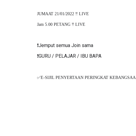
JUMAAT 21/01/2022 ‼️ LIVE
Jam 5.00 PETANG ‼️ LIVE
❗️Jemput semua Join sama
❗️GURU / PELAJAR / IBU BAPA
✅E-SIJIL PENYERTAAN PERINGKAT KEBANGSAA