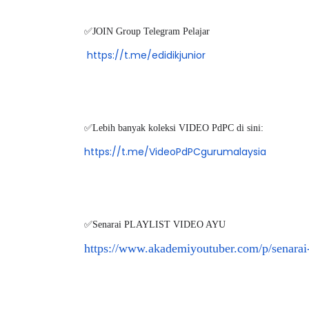
✅JOIN Group Telegram Pelajar
https://t.me/edidikjunior
✅Lebih banyak koleksi VIDEO PdPC di sini:
https://t.me/VideoPdPCgurumalaysia
✅
Senarai PLAYLIST VIDEO AYU
https://www.akademiyoutuber.com/p/senarai-