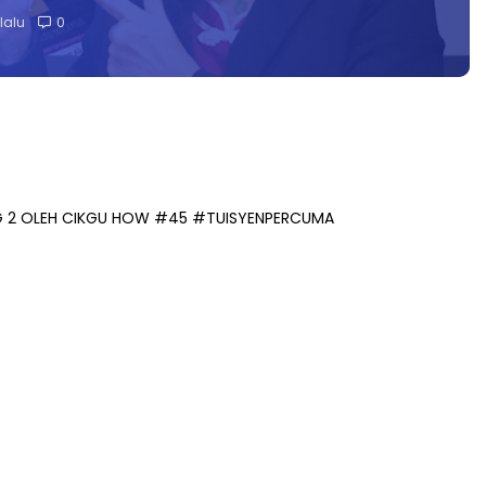
lalu
0
BHG 2 OLEH CIKGU HOW #45 #TUISYENPERCUMA