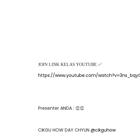
JOIN LINK KELAS YOUTUBE ✅
https://www.youtube.com/watch?v=3ns_bqy
Presenter ANDA : 👏👏
CIKGU HOW DAY CHYUN
@cikguhow