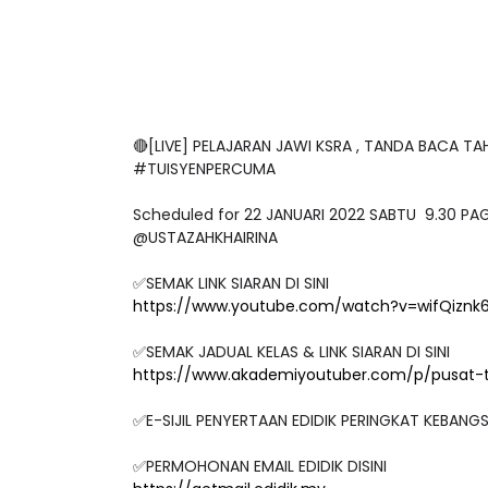
🔴[LIVE] PELAJARAN JAWI KSRA , TANDA BACA T
#TUISYENPERCUMA
Scheduled for 22 JANUARI 2022 SABTU 9.30 PA
@USTAZAHKHAIRINA
✅SEMAK LINK SIARAN DI SINI
https://www.youtube.com/watch?v=wifQiznk
✅SEMAK JADUAL KELAS & LINK SIARAN DI SINI
https://www.akademiyoutuber.com/p/pusat-
✅E-SIJIL PENYERTAAN EDIDIK PERINGKAT KEBAN
✅PERMOHONAN EMAIL EDIDIK DISINI