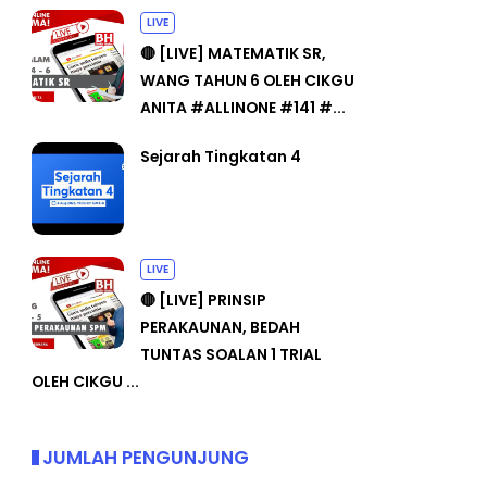
LIVE
🔴 [LIVE] MATEMATIK SR,
WANG TAHUN 6 OLEH CIKGU
ANITA #ALLINONE #141 #...
Sejarah Tingkatan 4
LIVE
🔴 [LIVE] PRINSIP
PERAKAUNAN, BEDAH
TUNTAS SOALAN 1 TRIAL
OLEH CIKGU ...
JUMLAH PENGUNJUNG