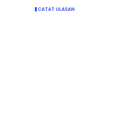
CATAT ULASAN