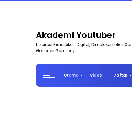
TRANSFORMASI DIGITAL GURU SIRI 7 : PAHLAW
Akademi Youtuber
Inspirasi Pendidikan Digital, Dimulakan oleh G
Generasi Gemilang
Utama
Video
Daftar