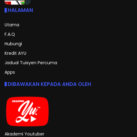
HALAMAN
Utama
F.A.Q
Hubungi
Kredit AYU
Jadual Tuisyen Percuma
Apps
DIBAWAKAN KEPADA ANDA OLEH
Akademi Youtuber