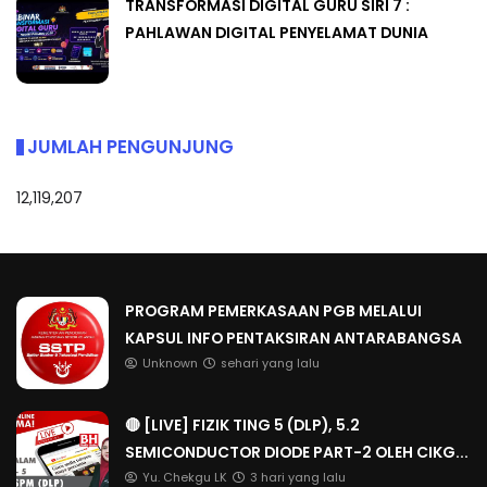
TRANSFORMASI DIGITAL GURU SIRI 7 :
PAHLAWAN DIGITAL PENYELAMAT DUNIA
JUMLAH PENGUNJUNG
12,119,207
PROGRAM PEMERKASAAN PGB MELALUI
KAPSUL INFO PENTAKSIRAN ANTARABANGSA
Unknown
sehari yang lalu
🔴 [LIVE] FIZIK TING 5 (DLP), 5.2
SEMICONDUCTOR DIODE PART-2 OLEH CIKG...
Yu. Chekgu LK
3 hari yang lalu