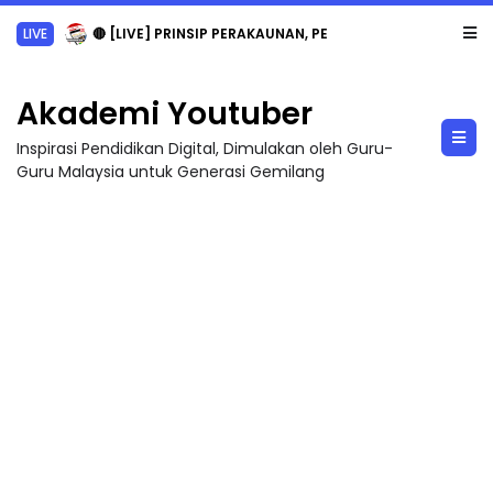
LIVE
🔴 [LIVE] PRINSIP PERAKAUNAN, PECUT SKOR SOALAN 1 TRIAL OLEH CIKGU WAN...
Akademi Youtuber
Inspirasi Pendidikan Digital, Dimulakan oleh Guru-
Guru Malaysia untuk Generasi Gemilang