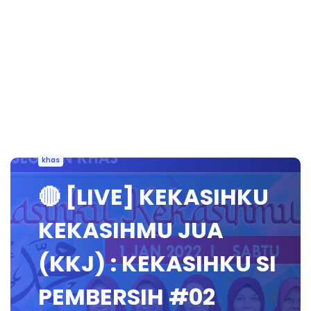
khas
🔴 [LIVE] KEKASIHKU
KEKASIHMU JUA
(KKJ) : KEKASIHKU SI
PEMBERSIH #02