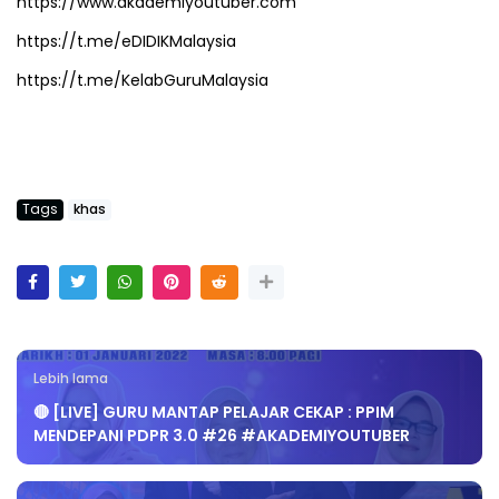
https://www.akademiyoutuber.com
https://t.me/eDIDIKMalaysia
https://t.me/KelabGuruMalaysia
Tags
khas
Lebih lama
🔴 [LIVE] GURU MANTAP PELAJAR CEKAP : PPIM
MENDEPANI PDPR 3.0 #26 #AKADEMIYOUTUBER