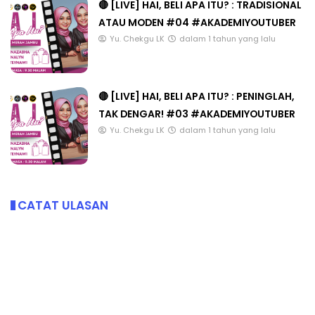
🔴 [LIVE] HAI, BELI APA ITU? : TRADISIONAL
ATAU MODEN #04 #AKADEMIYOUTUBER
Yu. Chekgu LK
dalam 1 tahun yang lalu
🔴 [LIVE] HAI, BELI APA ITU? : PENINGLAH,
TAK DENGAR! #03 #AKADEMIYOUTUBER
Yu. Chekgu LK
dalam 1 tahun yang lalu
CATAT ULASAN