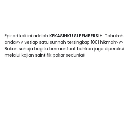
Episod kali ini adalah
KEKASIHKU SI PEMBERSIH
. Tahukah
anda??? Setiap satu sunnah tersingkap 1001 hikmah???
Bukan sahaja begitu bermanfaat bahkan juga diperakui
melalui kajian saintifik pakar sedunia!!