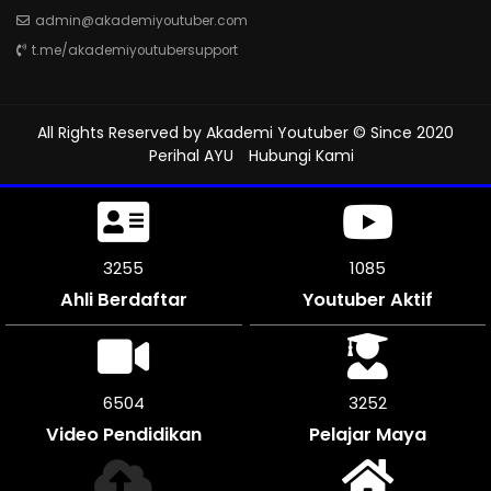
admin@akademiyoutuber.com
t.me/akademiyoutubersupport
All Rights Reserved by
Akademi Youtuber
© Since 2020
Perihal AYU
Hubungi Kami
3648
1215
Ahli Berdaftar
Youtuber Aktif
7290
3645
Video Pendidikan
Pelajar Maya