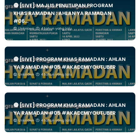
🔴 [LIVE] MAJLIS PENUTUPAN PROGRAM
KHAS RAMADAN : AHLAN YA RAMADAN
#06...
Unknown
4 tahun yang lalu
🔴 [LIVE] PROGRAM KHAS RAMADAN : AHLAN
YA RAMADAN #05 #AKADEMIYOUTUBER
Unknown
4 tahun yang lalu
🔴 [LIVE] PROGRAM KHAS RAMADAN : AHLAN
YA RAMADAN #05 #AKADEMIYOUTUBER
Unknown
4 tahun yang lalu