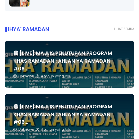
IHYA' RAMADAN
LIHAT SEMUA
🔴 [LIVE] MAJLIS PENUTUPAN PROGRAM
KHAS RAMADAN : AHLAN YA RAMADAN
#06...
Unknown
4 tahun yang lalu
🔴 [LIVE] MAJLIS PENUTUPAN PROGRAM
KHAS RAMADAN : AHLAN YA RAMADAN
#06...
Unknown
4 tahun yang lalu