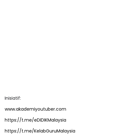
Inisiatif:
www.akademiyoutuber.com
https://t.me/eDIDIKMalaysia
https://t.me/KelabGuruMalaysia