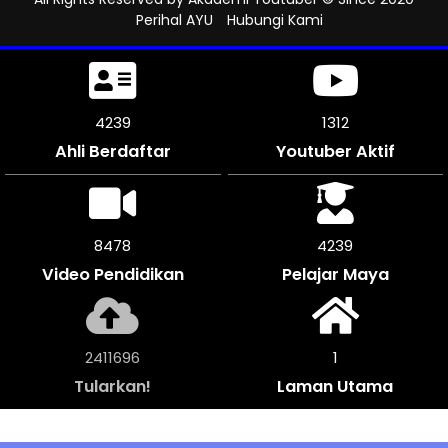
Perihal AYU
Hubungi Kami
4752
1312
Ahli Berdaftar
Youtuber Aktif
9504
4752
Video Pendidikan
Pelajar Maya
2703764
1
Tularkan!
Laman Utama