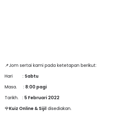
📌Jom sertai kami pada ketetapan berikut:
Hari :
Sabtu
Masa. :
8:00 pagi
Tarikh. :
5 Februari 2022
🌹
Kuiz Online & Sijil
disediakan.