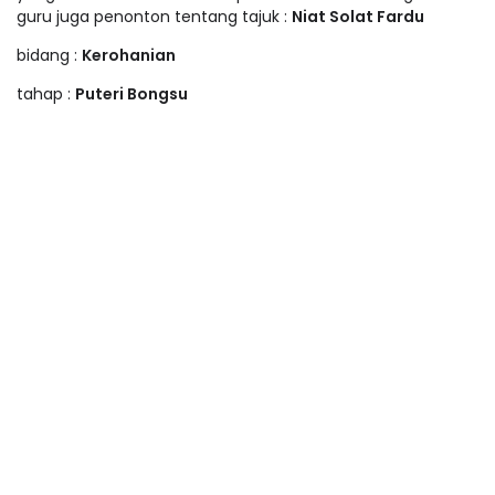
guru juga penonton tentang tajuk :
Niat Solat Fardu
bidang :
Kerohanian
tahap :
Puteri Bongsu