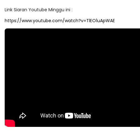
Link Siaran Youtube Minggu ini :
https://www.youtube.com/watch?v=TlEO1uApWAE