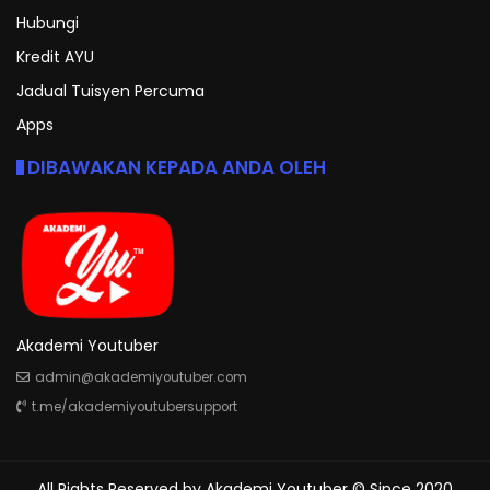
Hubungi
Kredit AYU
Jadual Tuisyen Percuma
Apps
DIBAWAKAN KEPADA ANDA OLEH
Akademi Youtuber
admin@akademiyoutuber.com
t.me/akademiyoutubersupport
All Rights Reserved by
Akademi Youtuber
© Since 2020