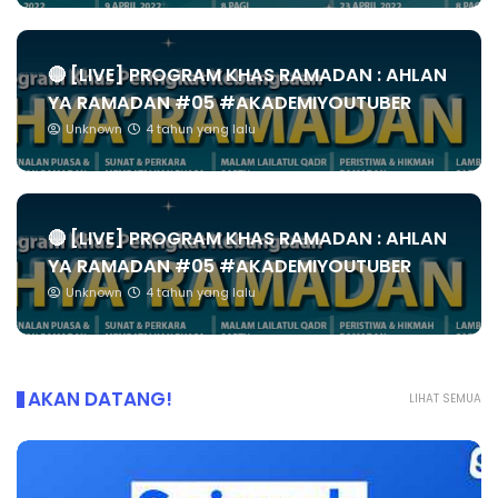
🔴 [LIVE] PROGRAM KHAS RAMADAN : AHLAN
YA RAMADAN #05 #AKADEMIYOUTUBER
Unknown
4 tahun yang lalu
🔴 [LIVE] PROGRAM KHAS RAMADAN : AHLAN
YA RAMADAN #05 #AKADEMIYOUTUBER
Unknown
4 tahun yang lalu
AKAN DATANG!
LIHAT SEMUA