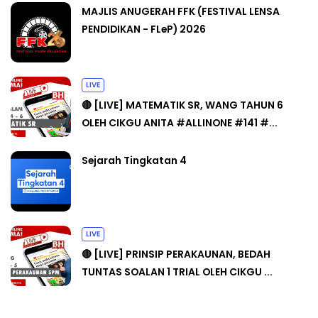
MAJLIS ANUGERAH FFK (FESTIVAL LENSA
PENDIDIKAN - FLeP) 2026
LIVE
🔴 [LIVE] MATEMATIK SR, WANG TAHUN 6
OLEH CIKGU ANITA #ALLINONE #141 #...
Sejarah Tingkatan 4
LIVE
🔴 [LIVE] PRINSIP PERAKAUNAN, BEDAH
TUNTAS SOALAN 1 TRIAL OLEH CIKGU ...