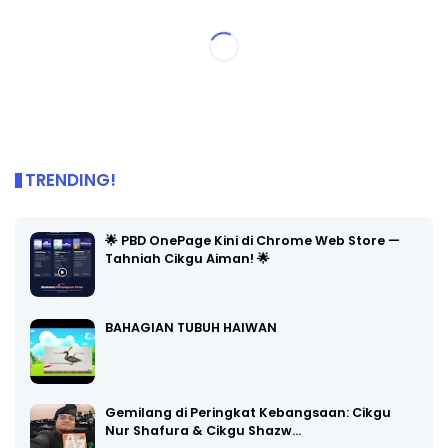
TRENDING!
🌟 PBD OnePage Kini di Chrome Web Store —
Tahniah Cikgu Aiman! 🌟
BAHAGIAN TUBUH HAIWAN
Gemilang di Peringkat Kebangsaan: Cikgu
Nur Shafura & Cikgu Shazw…