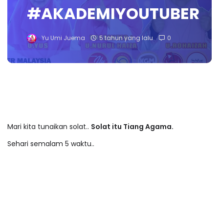
#AKADEMIYOUTUBER
Yu Umi Juema
5 tahun yang lalu
0
Mari kita tunaikan solat..
Solat itu Tiang Agama.
Sehari semalam 5 waktu..