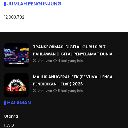
JUMLAH PENGUNJUNG
12,083,782
TRANSFORMASI DIGITAL GURU SIRI 7 :
PAHLAWAN DIGITAL PENYELAMAT DUNIA
Unknown
4 hari yang lalu
MAJLIS ANUGERAH FFK (FESTIVAL LENSA
PENDIDIKAN - FLeP) 2026
Unknown
5 hari yang lalu
HALAMAN
Utama
F.A.Q