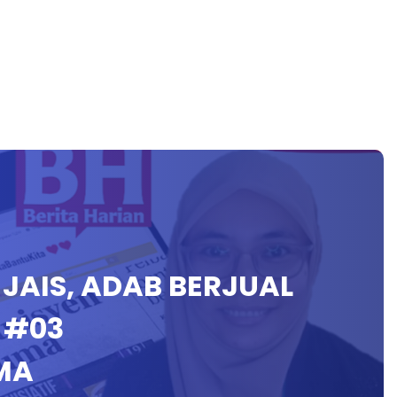
H JAIS, ADAB BERJUAL
A #03
MA