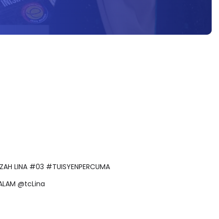
USTAZAH LINA #03 #TUISYENPERCUMA
MALAM @tcLina