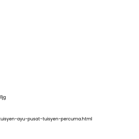
1jg
tuisyen-ayu-pusat-tuisyen-percuma.html