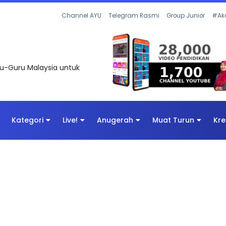
Channel AYU
Telegram Rasmi
Group Junior
#Ak
uru-Guru Malaysia untuk
Kategori
Live!
Anugerah
Muat Turun
Kre