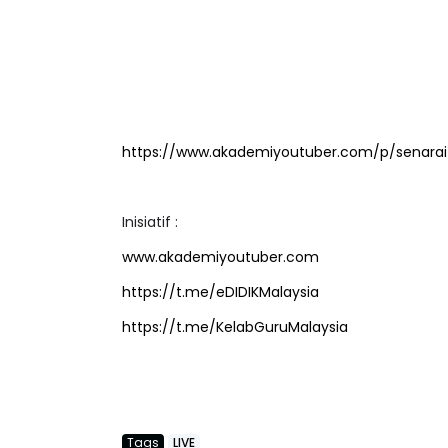
https://www.akademiyoutuber.com/p/senarai-
Inisiatif :
www.akademiyoutuber.com
https://t.me/eDIDIKMalaysia
https://t.me/KelabGuruMalaysia
Tags
LIVE