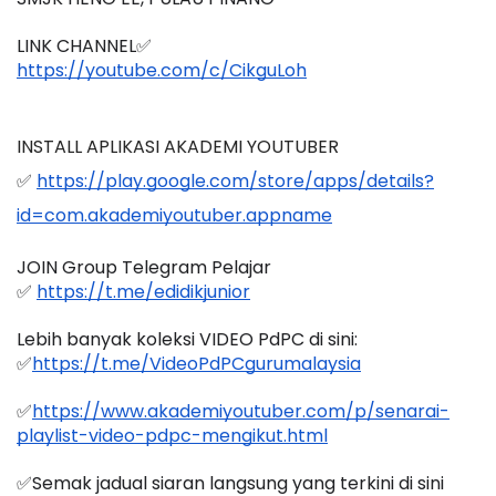
LINK CHANNEL✅
https://youtube.com/c/CikguLoh
INSTALL APLIKASI AKADEMI YOUTUBER 
✅ 
https://play.google.com/store/apps/details?
id=com.akademiyoutuber.appname
JOIN Group Telegram Pelajar
✅ 
https://t.me/edidikjunior
Lebih banyak koleksi VIDEO PdPC di sini:
✅
https://t.me/VideoPdPCgurumalaysia
✅
https://www.akademiyoutuber.com/p/senarai-
playlist-video-pdpc-mengikut.html
✅Semak jadual siaran langsung yang terkini di sini 