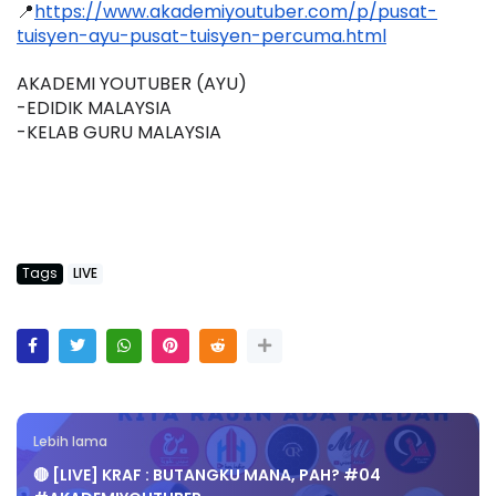
📍
https://www.akademiyoutuber.com/p/pusat-
tuisyen-ayu-pusat-tuisyen-percuma.html
AKADEMI YOUTUBER (AYU)
-EDIDIK MALAYSIA
-KELAB GURU MALAYSIA
Tags
LIVE
Lebih lama
🔴 [LIVE] KRAF : BUTANGKU MANA, PAH? #04