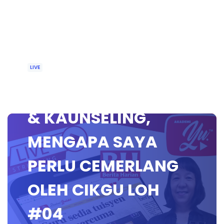
LIVE
🔴 [LIVE] BIMBINGAN
& KAUNSELING,
MENGAPA SAYA
PERLU CEMERLANG
OLEH CIKGU LOH
#04