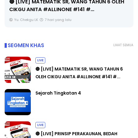
Unknown
7 hari yang lalu
SEGMEN KHAS
LIHAT SEMUA
LIVE
🔴 [LIVE] MATEMATIK SR, WANG TAHUN 6
OLEH CIKGU ANITA #ALLINONE #141 #...
Sejarah Tingkatan 4
LIVE
🔴 [LIVE] PRINSIP PERAKAUNAN, BEDAH