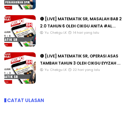
🔴 [LIVE] MATEMATIK SR, MASALAH BAB 2
2.0 TAHUN 6 OLEH CIKGU ANITA #AL...
Yu. Chekgu LK
14 hari yang lalu
🔴 [LIVE] MATEMATIK SR, OPERASI ASAS
TAMBAH TAHUN 3 OLEH CIKGU EYYZAH ...
Yu. Chekgu LK
22 hari yang lalu
CATAT ULASAN