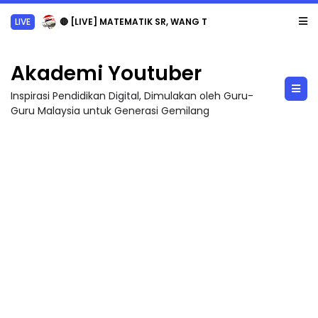
LIVE
🔴 [LIVE] MATEMATIK SR, WANG TAHUN 6 OLEH CIKGU ANITA #ALLINONE #141 #...
Akademi Youtuber
Inspirasi Pendidikan Digital, Dimulakan oleh Guru-
Guru Malaysia untuk Generasi Gemilang