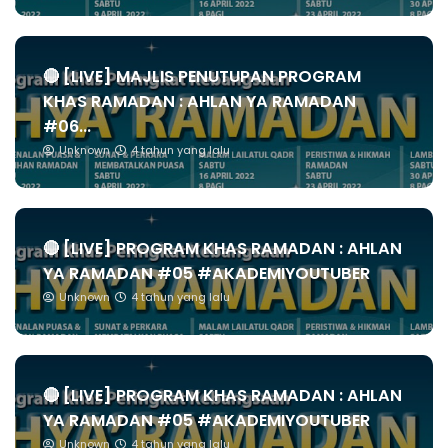
🔴 [LIVE] MAJLIS PENUTUPAN PROGRAM
KHAS RAMADAN : AHLAN YA RAMADAN
#06...
Unknown
4 tahun yang lalu
🔴 [LIVE] PROGRAM KHAS RAMADAN : AHLAN
YA RAMADAN #05 #AKADEMIYOUTUBER
Unknown
4 tahun yang lalu
🔴 [LIVE] PROGRAM KHAS RAMADAN : AHLAN
YA RAMADAN #05 #AKADEMIYOUTUBER
Unknown
4 tahun yang lalu