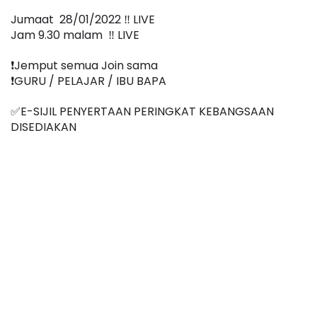
Jumaat  28/01/2022 ‼️ LIVE
Jam 9.30 malam  ‼️ LIVE
❗️Jemput semua Join sama
❗️GURU / PELAJAR / IBU BAPA
✅E-SIJIL PENYERTAAN PERINGKAT KEBANGSAAN 
DISEDIAKAN