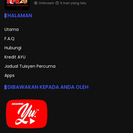
Unknown
5 hari yang lalu
HALAMAN
Utama
F.A.Q
Hubungi
Kredit AYU
Jadual Tuisyen Percuma
Apps
DIBAWAKAN KEPADA ANDA OLEH