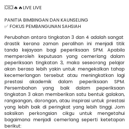
💥💥🔥🔥LIVE LIVE 
PANITIA BIMBINGAN DAN KAUNSELING
✅ FOKUS PEMBANGUNAN SAHSIAH 
Perubahan antara tingkatan 3 dan 4 adalah sangat  
drastik kerana zaman peralihan ini menjadi titik 
tanda kejayaan bagi peperiksaan SPM. Apabila 
memperoleh keputusan yang cemerlang dalam 
peperiksaan tingkatan 3, maka seseorang pelajar 
akan berasa lebih yakin untuk mengekalkan tahap 
kecemerlangan tersebut atau meningkatkan lagi 
prestasi akademik dalam peperiksaan SPM. 
Persembahan yang baik dalam peperiksaan 
tingkatan 3 akan memberikan satu bentuk galakan, 
rangsangan, dorongan, atau inspirasi untuk prestasi 
yang lebih baik di peringkat yang lebih tinggi. Jom 
saksikan perkongsian cikgu untuk mengetahui 
bagaimana menjadi cemerlang seperti ketetapan 
berikut: 