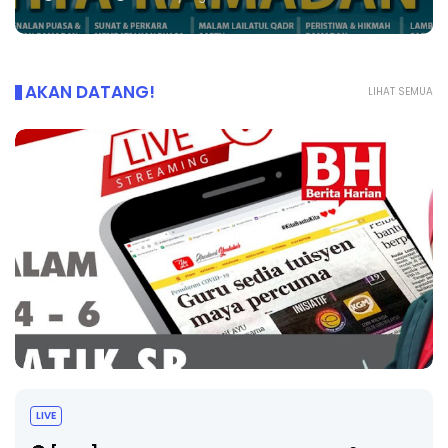
AKAN DATANG!
LIHAT SEMUA
Sejarah Tingkatan 4