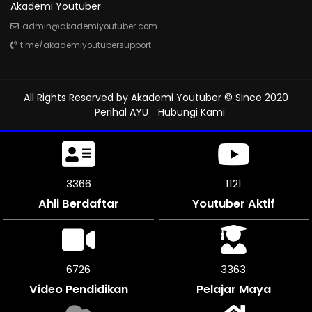
Akademi Youtuber
admin@akademiyoutuber.com
t.me/akademiyoutubersupport
All Rights Reserved by
Akademi Youtuber
© Since 2020
Perihal AYU
Hubungi Kami
3867
1289
Ahli Berdaftar
Youtuber Aktif
7734
3864
Video Pendidikan
Pelajar Maya