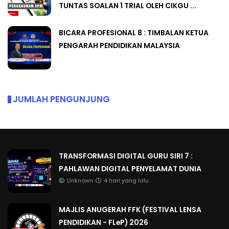
TUNTAS SOALAN 1 TRIAL OLEH CIKGU ...
BICARA PROFESIONAL 8 : TIMBALAN KETUA
PENGARAH PENDIDIKAN MALAYSIA
JUMLAH PENGUNJUNG
TRANSFORMASI DIGITAL GURU SIRI 7 :
PAHLAWAN DIGITAL PENYELAMAT DUNIA
Unknown
4 hari yang lalu
MAJLIS ANUGERAH FFK (FESTIVAL LENSA
PENDIDIKAN - FLeP) 2026