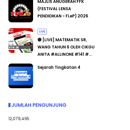
MAJLIS ANUGERAH FFK
(FESTIVAL LENSA
PENDIDIKAN - FLeP) 2026
LIVE
🔴 [LIVE] MATEMATIK SR,
WANG TAHUN 6 OLEH CIKGU
ANITA #ALLINONE #141 #...
Sejarah Tingkatan 4
JUMLAH PENGUNJUNG
12,079,495