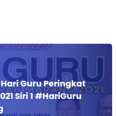
Hari Guru Peringkat
21 Siri 1 #HariGuru
g