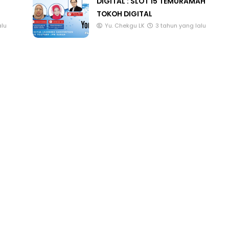
DIGITAL : SLOT 15 TEMURAMAH
TOKOH DIGITAL
alu
Yu. Chekgu LK
3 tahun yang lalu