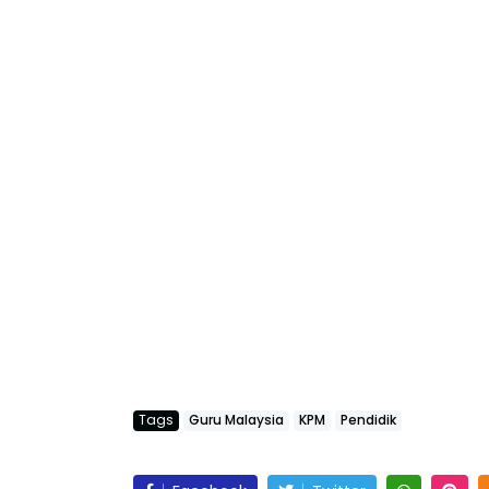
Tags
Guru Malaysia
KPM
Pendidik