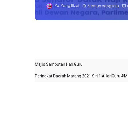
Yu. Yang Rizal
5 tahun yang lalu
Majlis Sambutan Hari Guru
Peringkat Daerah Marang 2021 Siri 1
#HariGuru
#M