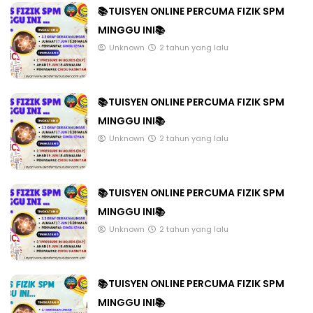
📚TUISYEN ONLINE PERCUMA FIZIK SPM
MINGGU INI📚
Unknown
2 tahun yang lalu
📚TUISYEN ONLINE PERCUMA FIZIK SPM
MINGGU INI📚
Unknown
2 tahun yang lalu
📚TUISYEN ONLINE PERCUMA FIZIK SPM
MINGGU INI📚
Unknown
2 tahun yang lalu
📚TUISYEN ONLINE PERCUMA FIZIK SPM
MINGGU INI📚