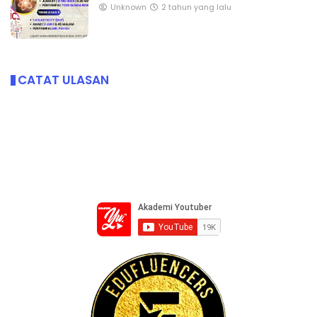
Unknown
2 tahun yang lalu
CATAT ULASAN