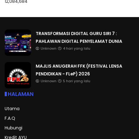
12,084,684
TRANSFORMASI DIGITAL GURU SIRI 7 :
PAHLAWAN DIGITAL PENYELAMAT DUNIA
Unknown
4 hari yang lalu
MAJLIS ANUGERAH FFK (FESTIVAL LENSA
PENDIDIKAN - FLeP) 2026
Unknown
5 hari yang lalu
HALAMAN
Utama
F.A.Q
Hubungi
Kredit AYU