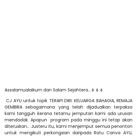
Assalamualaikum dan Salam Sejahtera...
🌷🌷🌷
CJ AYU untuk topik TERAPI DIRI: KELUARGA BAHAGIA, REMAJA
GEMBIRA sebagaimana yang telah dijadualkan terpaksa
kami tangguh kerana tetamu jemputan kami ada urusan
mendadak. Apapun program pada minggu ini tetap akan
diteruskan... Justeru itu, kami menjemput semua penonton
untuk mengikuti perkongsian daripada Ratu Canva AYU,