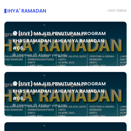
IHYA' RAMADAN
LIHAT SEMUA
🔴 [LIVE] MAJLIS PENUTUPAN PROGRAM
KHAS RAMADAN : AHLAN YA RAMADAN
#06...
Unknown
4 tahun yang lalu
🔴 [LIVE] MAJLIS PENUTUPAN PROGRAM
KHAS RAMADAN : AHLAN YA RAMADAN
#06...
Unknown
4 tahun yang lalu