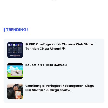
TRENDING!
🌟 PBD OnePage Kini di Chrome Web Store —
Tahniah Cikgu Aiman! 🌟
BAHAGIAN TUBUH HAIWAN
Gemilang di Peringkat Kebangsaan: Cikgu
Nur Shafura & Cikgu Shazw…