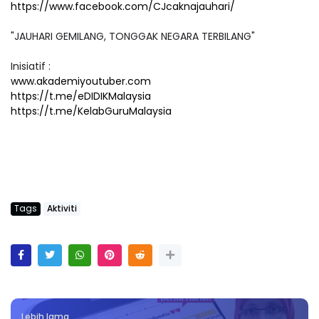
https://www.facebook.com/CJcaknajauhari/
"JAUHARI GEMILANG, TONGGAK NEGARA TERBILANG"
Inisiatif :
www.akademiyoutuber.com
https://t.me/eDIDIKMalaysia
https://t.me/KelabGuruMalaysia
Tags
Aktiviti
Lebih lama