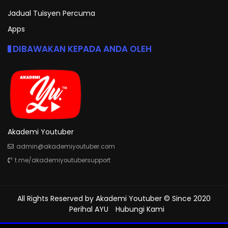
Jadual Tuisyen Percuma
Apps
DIBAWAKAN KEPADA ANDA OLEH
Akademi Youtuber
admin@akademiyoutuber.com
t.me/akademiyoutubersupport
All Rights Reserved by
Akademi Youtuber
© Since 2020
Perihal AYU
Hubungi Kami