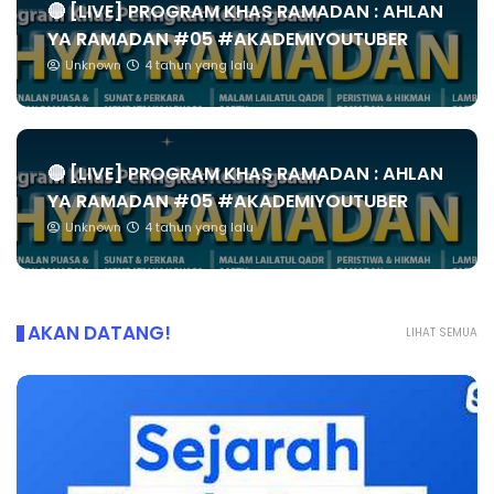
🔴 [LIVE] PROGRAM KHAS RAMADAN : AHLAN
YA RAMADAN #05 #AKADEMIYOUTUBER
Unknown
4 tahun yang lalu
🔴 [LIVE] PROGRAM KHAS RAMADAN : AHLAN
YA RAMADAN #05 #AKADEMIYOUTUBER
Unknown
4 tahun yang lalu
AKAN DATANG!
LIHAT SEMUA