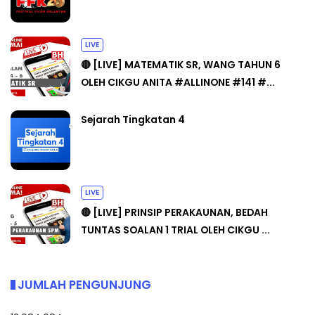
LIVE
🔴 [LIVE] MATEMATIK SR, WANG TAHUN 6
OLEH CIKGU ANITA #ALLINONE #141 #...
Sejarah Tingkatan 4
LIVE
🔴 [LIVE] PRINSIP PERAKAUNAN, BEDAH
TUNTAS SOALAN 1 TRIAL OLEH CIKGU ...
JUMLAH PENGUNJUNG