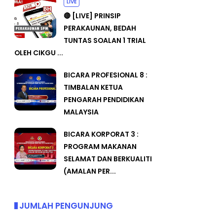
LIVE
🔴 [LIVE] PRINSIP
PERAKAUNAN, BEDAH
TUNTAS SOALAN 1 TRIAL
OLEH CIKGU ...
BICARA PROFESIONAL 8 :
TIMBALAN KETUA
PENGARAH PENDIDIKAN
MALAYSIA
BICARA KORPORAT 3 :
PROGRAM MAKANAN
SELAMAT DAN BERKUALITI
(AMALAN PER...
JUMLAH PENGUNJUNG