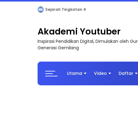
LIVE
🔴 [LIVE] PRINSIP PERAKAUNAN, BEDAH T
Akademi Youtuber
Inspirasi Pendidikan Digital, Dimulakan oleh G
Generasi Gemilang
Utama
Video
Daftar