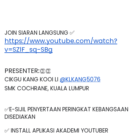
JOIN SIARAN LANGSUNG ✅
https://www.youtube.com/watch?
v=SZlF_sq-SBg
PRESENTER:
👏👏
CIKGU KANG KOOI LI 
@KLKANG5076
SMK COCHRANE, KUALA LUMPUR
✅E-SIJIL PENYERTAAN PERINGKAT KEBANGSAAN 
DISEDIAKAN
✅ INSTALL APLIKASI AKADEMI YOUTUBER 