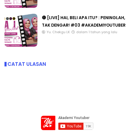
🔴 [LIVE] HAI, BELI APA ITU? : PENINGLAH,
TAK DENGAR! #03 #AKADEMIYOUTUBER
Yu. Chekgu LK
dalam 1 tahun yang lalu
CATAT ULASAN