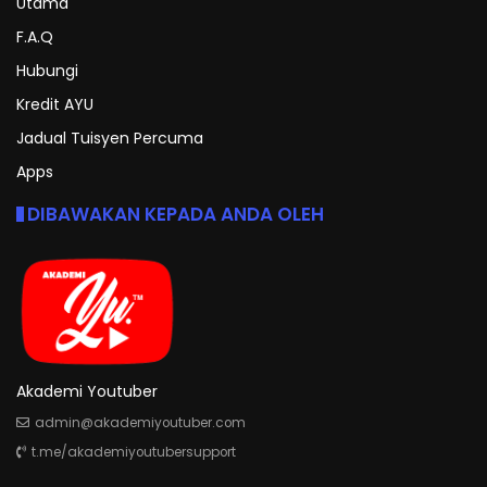
Utama
F.A.Q
Hubungi
Kredit AYU
Jadual Tuisyen Percuma
Apps
DIBAWAKAN KEPADA ANDA OLEH
Akademi Youtuber
admin@akademiyoutuber.com
t.me/akademiyoutubersupport