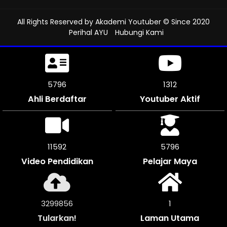
All Rights Reserved by
Akademi Youtuber
© Since 2020
Perihal AYU
Hubungi Kami
6225
1312
Ahli Berdaftar
Youtuber Aktif
12450
6225
Video Pendidikan
Pelajar Maya
3542392
1
Tularkan!
Laman Utama