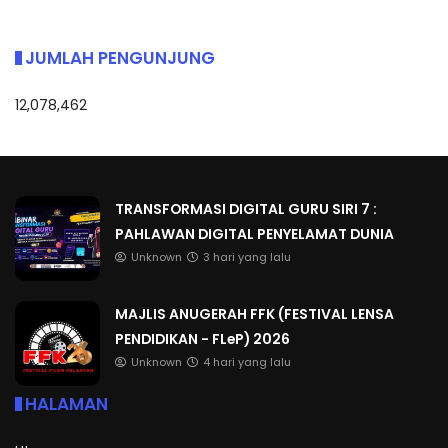
JUMLAH PENGUNJUNG
12,078,462
TRANSFORMASI DIGITAL GURU SIRI 7 :
PAHLAWAN DIGITAL PENYELAMAT DUNIA
Unknown
3 hari yang lalu
MAJLIS ANUGERAH FFK (FESTIVAL LENSA
PENDIDIKAN - FLeP) 2026
Unknown
4 hari yang lalu
HALAMAN