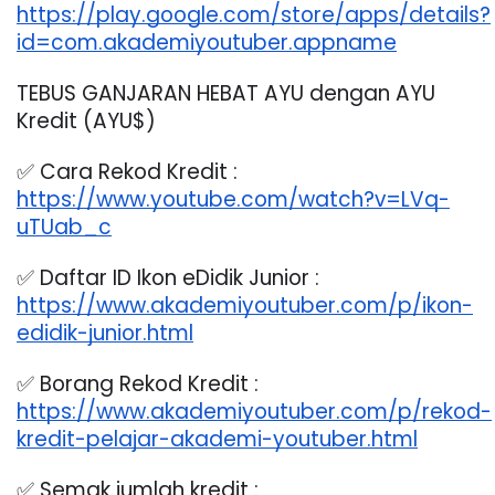
https://play.google.com/store/apps/details?
id=com.akademiyoutuber.appname
TEBUS GANJARAN HEBAT AYU dengan AYU 
Kredit (AYU$)
✅ Cara Rekod Kredit :
https://www.youtube.com/watch?v=LVq-
uTUab_c
✅ Daftar ID Ikon eDidik Junior :
https://www.akademiyoutuber.com/p/ikon-
edidik-junior.html
✅ Borang Rekod Kredit :
https://www.akademiyoutuber.com/p/rekod-
kredit-pelajar-akademi-youtuber.html
✅ Semak jumlah kredit :