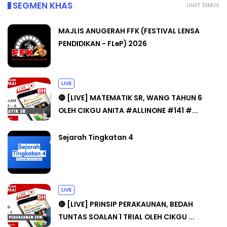
SEGMEN KHAS
LIHAT SEMUA
MAJLIS ANUGERAH FFK (FESTIVAL LENSA
PENDIDIKAN - FLeP) 2026
LIVE
🔴 [LIVE] MATEMATIK SR, WANG TAHUN 6
OLEH CIKGU ANITA #ALLINONE #141 #...
Sejarah Tingkatan 4
LIVE
🔴 [LIVE] PRINSIP PERAKAUNAN, BEDAH
TUNTAS SOALAN 1 TRIAL OLEH CIKGU ...