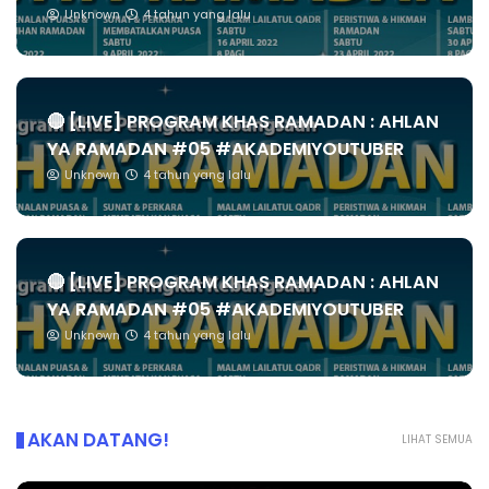
Unknown
4 tahun yang lalu
🔴 [LIVE] PROGRAM KHAS RAMADAN : AHLAN
YA RAMADAN #05 #AKADEMIYOUTUBER
Unknown
4 tahun yang lalu
🔴 [LIVE] PROGRAM KHAS RAMADAN : AHLAN
YA RAMADAN #05 #AKADEMIYOUTUBER
Unknown
4 tahun yang lalu
AKAN DATANG!
LIHAT SEMUA