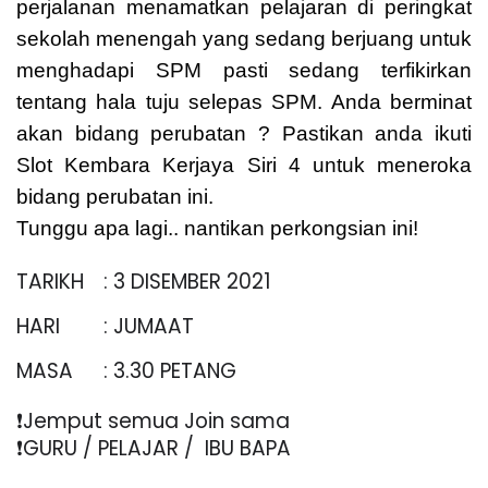
perjalanan menamatkan pelajaran di peringkat 
sekolah menengah yang sedang berjuang untuk 
menghadapi SPM pasti sedang terfikirkan 
tentang hala tuju selepas SPM. Anda berminat 
akan bidang perubatan ? Pastikan anda ikuti 
Slot Kembara Kerjaya Siri 4 untuk meneroka 
bidang perubatan ini.
Tunggu apa lagi.. nantikan perkongsian ini!
TARIKH
: 3 DISEMBER 2021
HARI
: JUMAAT
MASA
: 3.30 PETANG
❗️Jemput semua Join sama
❗️GURU / PELAJAR /  IBU BAPA