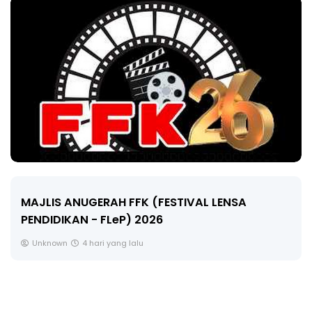
MAJLIS ANUGERAH FFK (FESTIVAL LENSA
PENDIDIKAN - FLeP) 2026
Unknown
4 hari yang lalu