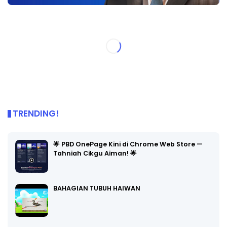
TRENDING!
🌟 PBD OnePage Kini di Chrome Web Store —
Tahniah Cikgu Aiman! 🌟
BAHAGIAN TUBUH HAIWAN