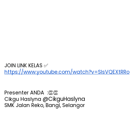
JOIN LINK KELAS 
✅
https://www.youtube.com/watch?v=SlsVQEXtRRo
Presenter ANDA  :
👏👏
@CikguHaslyna
Cikgu Haslyna 
SMK Jalan Reko, Bangi, Selangor