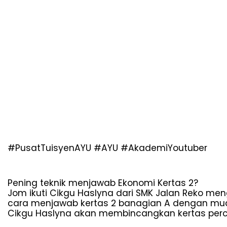
#PusatTuisyenAYU #AYU #AkademiYoutuber
Pening teknik menjawab Ekonomi Kertas 2?
Jom ikuti Cikgu Haslyna dari SMK Jalan Reko men
cara menjawab kertas 2 banagian A dengan mu
Cikgu Haslyna akan membincangkan kertas per