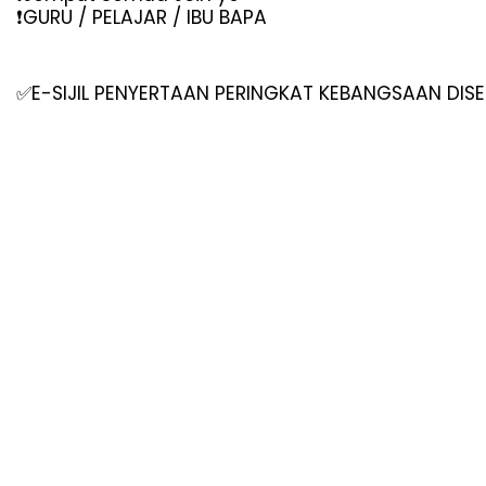
️GURU / PELAJAR / IBU BAPA
❗
E-SIJIL PENYERTAAN PERINGKAT KEBANGSAAN DIS
✅