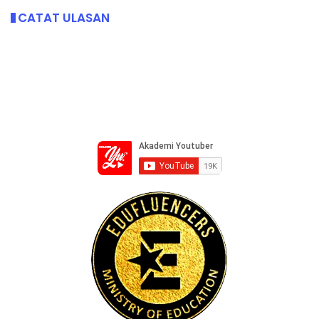
CATAT ULASAN