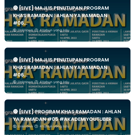
🔴 [LIVE] MAJLIS PENUTUPAN PROGRAM
KHAS RAMADAN : AHLAN YA RAMADAN
#06...
Unknown
4 tahun yang lalu
🔴 [LIVE] MAJLIS PENUTUPAN PROGRAM
KHAS RAMADAN : AHLAN YA RAMADAN
#06...
Unknown
4 tahun yang lalu
🔴 [LIVE] PROGRAM KHAS RAMADAN : AHLAN
YA RAMADAN #05 #AKADEMIYOUTUBER
Unknown
4 tahun yang lalu