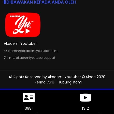
DIBAWAKAN KEPADA ANDA OLEH
Akademi Youtuber
admin@akademiyoutuber.com
t.me/akademiyoutubersupport
All Rights Reserved by
Akademi Youtuber
© Since 2020
Perihal AYU
Hubungi Kami
4356
1312