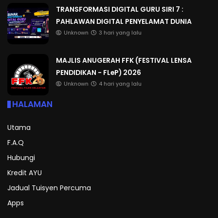
TRANSFORMASI DIGITAL GURU SIRI 7 :
PAHLAWAN DIGITAL PENYELAMAT DUNIA
Unknown
3 hari yang lalu
MAJLIS ANUGERAH FFK (FESTIVAL LENSA
PENDIDIKAN - FLeP) 2026
Unknown
4 hari yang lalu
HALAMAN
Utama
F.A.Q
Hubungi
Kredit AYU
Jadual Tuisyen Percuma
Apps