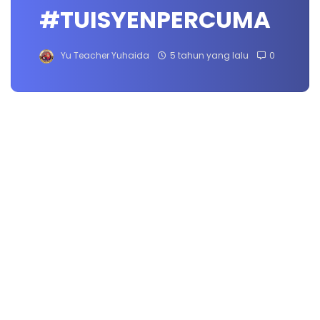
#TUISYENPERCUMA
Yu Teacher Yuhaida
5 tahun yang lalu
0