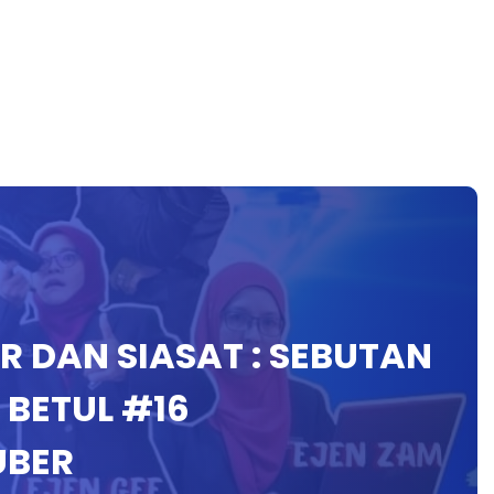
R DAN SIASAT : SEBUTAN
 BETUL #16
UBER