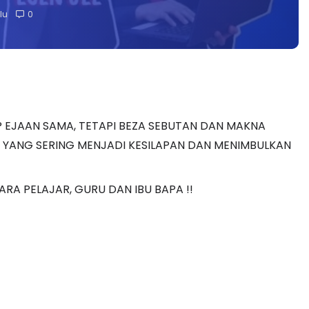
lu
0
 ? EJAAN SAMA, TETAPI BEZA SEBUTAN DAN MAKNA
K YANG SERING MENJADI KESILAPAN DAN MENIMBULKAN
RA PELAJAR, GURU DAN IBU BAPA !!