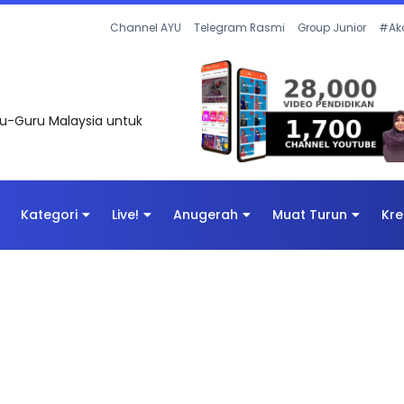
Channel AYU
Telegram Rasmi
Group Junior
#Ak
uru-Guru Malaysia untuk
Kategori
Live!
Anugerah
Muat Turun
Kre