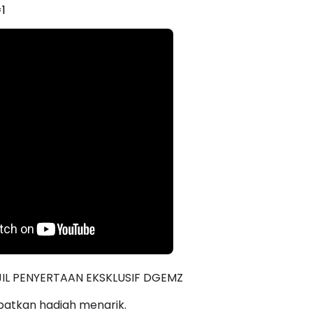
1
IJIL PENYERTAAN EKSKLUSIF DGEMZ
patkan hadiah menarik.