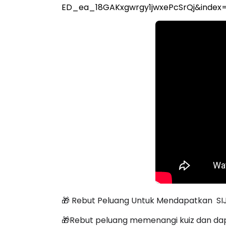
ED_ea_18GAKxgwrgy1jwxePcSrQj&index=
🎁 Rebut Peluang Untuk Mendapatkan S
🎁Rebut peluang memenangi kuiz dan da